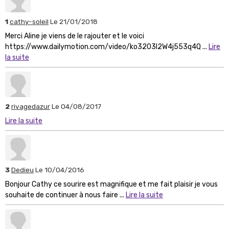
1
cathy-soleil
Le 21/01/2018
Merci Aline je viens de le rajouter et le voici
https://www.dailymotion.com/video/ko3203l2W4j553q4Q ...
Lire
la suite
2
rivagedazur
Le 04/08/2017
Lire la suite
3
Dedieu
Le 10/04/2016
Bonjour Cathy ce sourire est magnifique et me fait plaisir je vous
souhaite de continuer à nous faire ...
Lire la suite