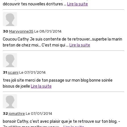
découvrir tes nouvelles écritures ...
Lire la suite
30
Maryvonne35
Le 08/01/2014
Coucou Cathy Je suis contente de te retrouver...superbe la marin
breton de chez moi... C'est moi qui ...
Lire la suite
31
scaini
Le 07/01/2014
tres joli site merci de ton passage sur mon blog bonne soirée
bisous de joelle
Lire la suite
32
jomathre
Le 07/01/2014
bonsoir Cathy, c'est avec plaisir que je te retrouve sur ton blog. -