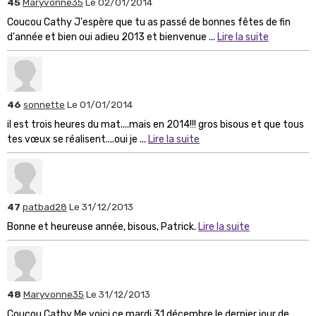
45
Maryvonne35
Le 02/01/2014
Coucou Cathy J'espère que tu as passé de bonnes fêtes de fin
d'année et bien oui adieu 2013 et bienvenue ...
Lire la suite
46
sonnette
Le 01/01/2014
il est trois heures du mat....mais en 2014!!! gros bisous et que tous
tes vœux se réalisent....oui je ...
Lire la suite
47
patbad28
Le 31/12/2013
Bonne et heureuse année, bisous, Patrick.
Lire la suite
48
Maryvonne35
Le 31/12/2013
Coucou Cathy Me voici ce mardi 31 décembre le dernier jour de