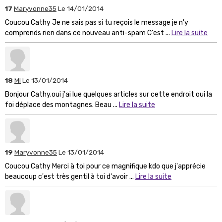
17
Maryvonne35
Le 14/01/2014
Coucou Cathy Je ne sais pas si tu reçois le message je n'y
comprends rien dans ce nouveau anti-spam C'est ...
Lire la suite
18
Mi
Le 13/01/2014
Bonjour Cathy.oui j'ai lue quelques articles sur cette endroit oui la
foi déplace des montagnes. Beau ...
Lire la suite
19
Maryvonne35
Le 13/01/2014
Coucou Cathy Merci à toi pour ce magnifique kdo que j'apprécie
beaucoup c'est très gentil à toi d'avoir ...
Lire la suite