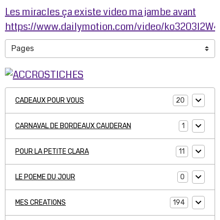
Les miracles ça existe video ma jambe avant
https://www.dailymotion.com/video/ko3203l2W
20
CADEAUX POUR VOUS
1
CARNAVAL DE BORDEAUX CAUDERAN
11
POUR LA PETITE CLARA
0
LE POEME DU JOUR
194
MES CREATIONS