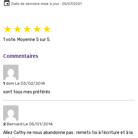
Date de dernière mise à jour : 05/07/2021
★
★
★
★
★
1
vote. Moyenne
5
sur 5.
Commentaires
1
dom
Le 03/02/2014
sont tous mes préférés
2
Bernard
Le 05/01/2014
Allez Cathy ne nous abandonne pas ; remets toi à l'écriture et à la