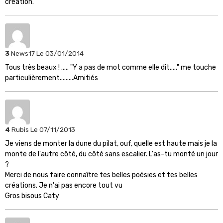
création.
3
News17
Le 03/01/2014
Tous très beaux ! ..... "Y a pas de mot comme elle dit....." me touche
particulièrement.........Amitiés
4
Rubis
Le 07/11/2013
Je viens de monter la dune du pilat, ouf, quelle est haute mais je la
monte de l'autre côté, du côté sans escalier. L'as-tu monté un jour
?
Merci de nous faire connaître tes belles poésies et tes belles
créations. Je n'ai pas encore tout vu
Gros bisous Caty