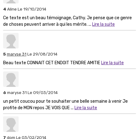
4
Aline
Le 19/10/2014
Ce texte est un beau témoignage, Cathy. Je pense que ce genre
de choses peuvent arriver à qui les mérite. ...
Lire la suite
5
maryse 31
Le 29/08/2014
Beau texte CONNAIT CET ENDOIT TENDRE AMITIE
Lire la suite
6
maryse 31
Le 09/03/2014
un petit coucou pour te souhaiter une belle semaine à venir Je
profite de MON repos JE VOIS QUE ...
Lire la suite
7
dom
Le 03/02/2014