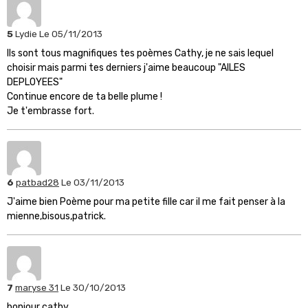
5
Lydie
Le 05/11/2013
Ils sont tous magnifiques tes poèmes Cathy, je ne sais lequel
choisir mais parmi tes derniers j'aime beaucoup "AILES
DEPLOYEES"
Continue encore de ta belle plume !
Je t'embrasse fort.
6
patbad28
Le 03/11/2013
J'aime bien Poème pour ma petite fille car il me fait penser à la
mienne,bisous,patrick.
7
maryse 31
Le 30/10/2013
bonjour cathy