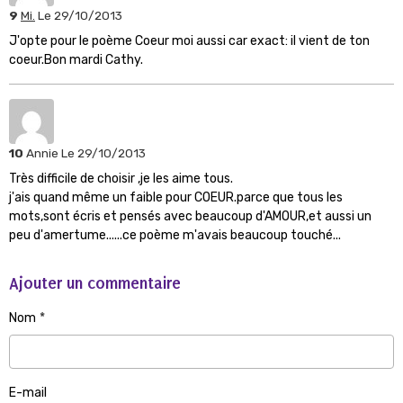
9
Mi.
Le 29/10/2013
J'opte pour le poème Coeur moi aussi car exact: il vient de ton
coeur.Bon mardi Cathy.
10
Annie
Le 29/10/2013
Très difficile de choisir ,je les aime tous.
j'ais quand même un faible pour COEUR.parce que tous les
mots,sont écris et pensés avec beaucoup d'AMOUR,et aussi un
peu d'amertume......ce poème m'avais beaucoup touché...
Ajouter un commentaire
Nom
E-mail