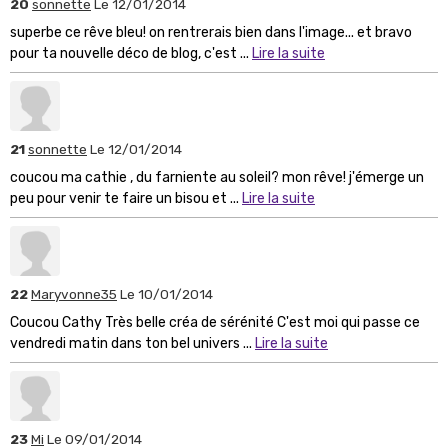
20
sonnette
Le 12/01/2014
superbe ce rêve bleu! on rentrerais bien dans l'image... et bravo
pour ta nouvelle déco de blog, c'est ...
Lire la suite
21
sonnette
Le 12/01/2014
coucou ma cathie , du farniente au soleil? mon rêve! j'émerge un
peu pour venir te faire un bisou et ...
Lire la suite
22
Maryvonne35
Le 10/01/2014
Coucou Cathy Très belle créa de sérénité C'est moi qui passe ce
vendredi matin dans ton bel univers ...
Lire la suite
23
Mi
Le 09/01/2014