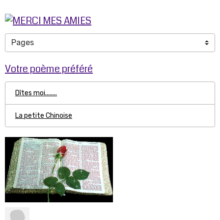
Votre poème préféré
Dîtes moi........
La petite Chinoise