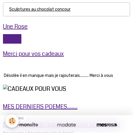
Sculptures au chocolat concour
Une Rose
Merci pour vos cadeaux
Désolée il en manque mais je rajouterais.......... Merci à vous
MES DERNIERS POEMES.......
SPONSORS
Fin des cours de graphisme mais on apprends