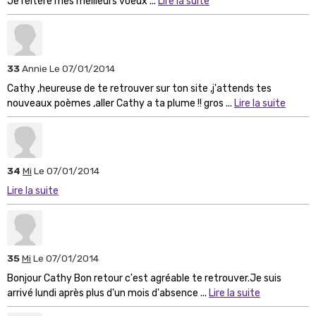
Je réitère mes meilleurs voeux ...
Lire la suite
33
Annie
Le 07/01/2014
Cathy ,heureuse de te retrouver sur ton site ,j'attends tes
nouveaux poèmes ,aller Cathy a ta plume !! gros ...
Lire la suite
34
Mi
Le 07/01/2014
Lire la suite
35
Mi
Le 07/01/2014
Bonjour Cathy Bon retour c'est agréable te retrouver.Je suis
arrivé lundi après plus d'un mois d'absence ...
Lire la suite