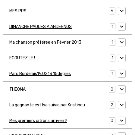
6
MES PPS
1
DIMANCHE PAQUES A ANDERNOS
1
Ma chanson préférée en Février 2013
1
ECOUTEZ LE !
1
Parc Bordelais19.0213 15degrés
0
THEOMA
2
La gagnante est Isa suivie par Kristinou
0
Mes premiers citrons arrivent!