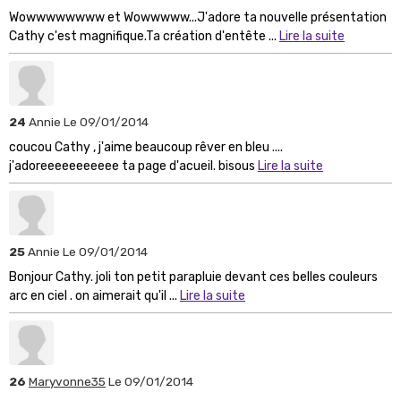
Wowwwwwwww et Wowwwww...J'adore ta nouvelle présentation
Cathy c'est magnifique.Ta création d'entête ...
Lire la suite
24
Annie
Le 09/01/2014
coucou Cathy , j'aime beaucoup rêver en bleu ....
j'adoreeeeeeeeeee ta page d'acueil. bisous
Lire la suite
25
Annie
Le 09/01/2014
Bonjour Cathy. joli ton petit parapluie devant ces belles couleurs
arc en ciel . on aimerait qu'il ...
Lire la suite
26
Maryvonne35
Le 09/01/2014