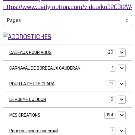
https://www.dailymotion.com/video/ko3203l2W
20
CADEAUX POUR VOUS
1
CARNAVAL DE BORDEAUX CAUDERAN
11
POUR LA PETITE CLARA
0
LE POEME DU JOUR
194
MES CREATIONS
1
Pour me joindre par email