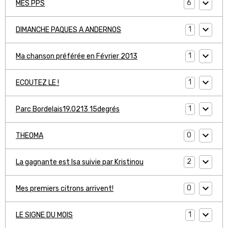
6
MES PPS
1
DIMANCHE PAQUES A ANDERNOS
1
Ma chanson préférée en Février 2013
1
ECOUTEZ LE !
1
Parc Bordelais19.0213 15degrés
0
THEOMA
2
La gagnante est Isa suivie par Kristinou
0
Mes premiers citrons arrivent!
1
LE SIGNE DU MOIS