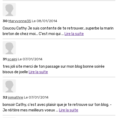
30
Maryvonne35
Le 08/01/2014
Coucou Cathy Je suis contente de te retrouver...superbe la marin
breton de chez moi... C'est moi qui ...
Lire la suite
31
scaini
Le 07/01/2014
tres joli site merci de ton passage sur mon blog bonne soirée
bisous de joelle
Lire la suite
32
jomathre
Le 07/01/2014
bonsoir Cathy, c'est avec plaisir que je te retrouve sur ton blog. -
Je réitère mes meilleurs voeux ...
Lire la suite