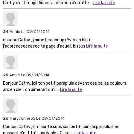
Cathy c'est magnifique.Ta création d'entête ...
Lire la suite
24
Annie
Le 09/01/2014
coucou Cathy , j'aime beaucoup rêver en bleu ....
j'adoreeeeeeeeeee ta page d'acueil. bisous
Lire la suite
25
Annie
Le 09/01/2014
Bonjour Cathy. joli ton petit parapluie devant ces belles couleurs
arc en ciel . on aimerait qu'il ...
Lire la suite
26
Maryvonne35
Le 09/01/2014
Coucou Cathy je m'abrite sous son petit coin de parapluie en
passant c'est très agréable... C'est ...
Lire la suite