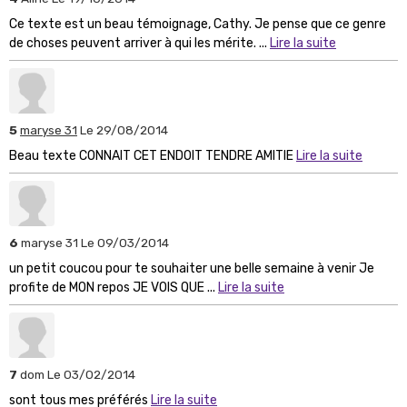
Ce texte est un beau témoignage, Cathy. Je pense que ce genre
de choses peuvent arriver à qui les mérite. ...
Lire la suite
5
maryse 31
Le 29/08/2014
Beau texte CONNAIT CET ENDOIT TENDRE AMITIE
Lire la suite
6
maryse 31
Le 09/03/2014
un petit coucou pour te souhaiter une belle semaine à venir Je
profite de MON repos JE VOIS QUE ...
Lire la suite
7
dom
Le 03/02/2014
sont tous mes préférés
Lire la suite