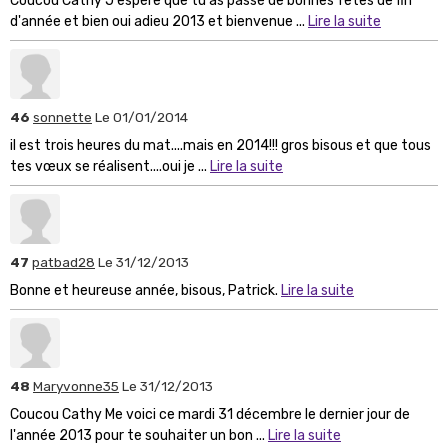
Coucou Cathy J'espère que tu as passé de bonnes fêtes de fin
d'année et bien oui adieu 2013 et bienvenue ...
Lire la suite
46
sonnette
Le 01/01/2014
il est trois heures du mat....mais en 2014!!! gros bisous et que tous
tes vœux se réalisent....oui je ...
Lire la suite
47
patbad28
Le 31/12/2013
Bonne et heureuse année, bisous, Patrick.
Lire la suite
48
Maryvonne35
Le 31/12/2013
Coucou Cathy Me voici ce mardi 31 décembre le dernier jour de
l'année 2013 pour te souhaiter un bon ...
Lire la suite