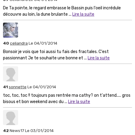
De Ta pointe, le regard embrasse le Bassin puis l'oeil incrédule
découvre au loin, la dune brulante ...
Lire la suite
40
celiandra
Le 04/01/2014
Bonsoir je vois que toi aussi tu fais des fractales. C'est
passionnant Je te souhaite une bonne et ...
Lire la suite
41
sonnette
Le 04/01/2014
toc, toc, toc !! toujours pas rentrée ma cathy? on t'attend..... gros
bisous et bon weekend avec du ...
Lire la suite
42
News17
Le 03/01/2014