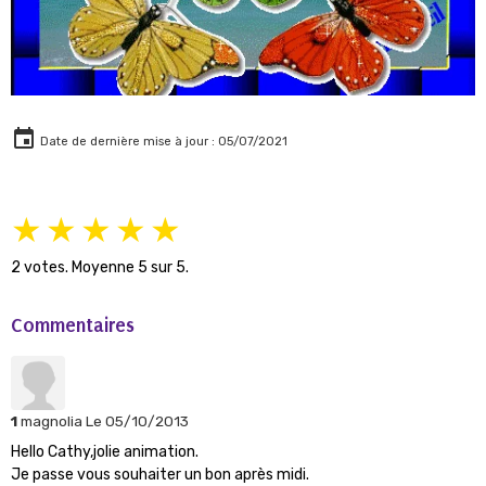
Date de dernière mise à jour : 05/07/2021
★
★
★
★
★
2
votes. Moyenne
5
sur 5.
Commentaires
1
magnolia
Le 05/10/2013
Hello Cathy,jolie animation.
Je passe vous souhaiter un bon après midi.