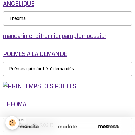
ANGELIQUE
Théoma
mandarinier citronnier pamplemoussier
POEMES A LA DEMANDE
Poèmes qui m'ont été demandés
THEOMA
SPONSORS
Parc Bordelais 19.02.13