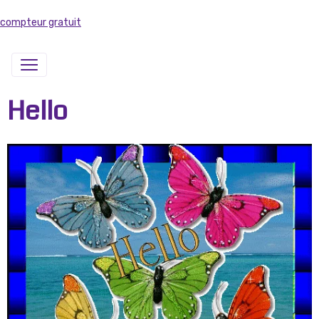
compteur gratuit
Hello