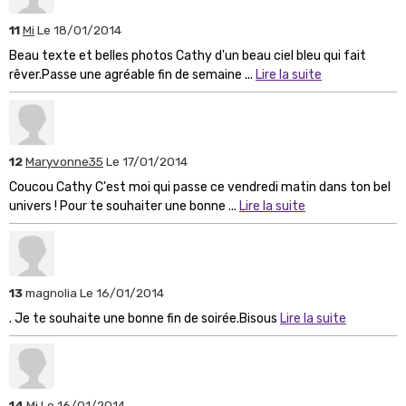
11
Mi
Le 18/01/2014
Beau texte et belles photos Cathy d'un beau ciel bleu qui fait
rêver.Passe une agréable fin de semaine ...
Lire la suite
12
Maryvonne35
Le 17/01/2014
Coucou Cathy C'est moi qui passe ce vendredi matin dans ton bel
univers ! Pour te souhaiter une bonne ...
Lire la suite
13
magnolia
Le 16/01/2014
. Je te souhaite une bonne fin de soirée.Bisous
Lire la suite
14
Mi
Le 16/01/2014