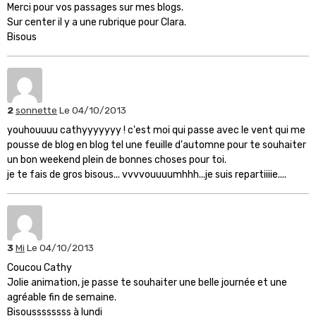
Merci pour vos passages sur mes blogs.
Sur center il y a une rubrique pour Clara.
Bisous
2
sonnette
Le 04/10/2013
youhouuuu cathyyyyyyy ! c'est moi qui passe avec le vent qui me
pousse de blog en blog tel une feuille d'automne pour te souhaiter
un bon weekend plein de bonnes choses pour toi.
je te fais de gros bisous... vvvvouuuumhhh...je suis repartiiiie....
3
Mi
Le 04/10/2013
Coucou Cathy
Jolie animation, je passe te souhaiter une belle journée et une
agréable fin de semaine.
Bisoussssssss à lundi