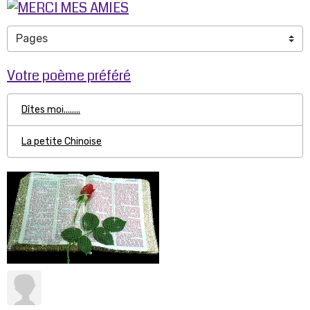
Votre poème préféré
Dîtes moi........
La petite Chinoise