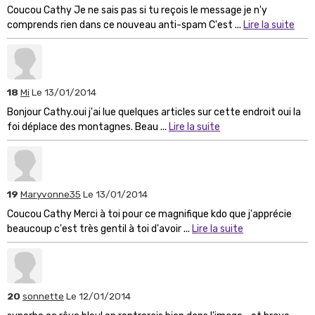
Coucou Cathy Je ne sais pas si tu reçois le message je n'y
comprends rien dans ce nouveau anti-spam C'est ...
Lire la suite
18
Mi
Le 13/01/2014
Bonjour Cathy.oui j'ai lue quelques articles sur cette endroit oui la
foi déplace des montagnes. Beau ...
Lire la suite
19
Maryvonne35
Le 13/01/2014
Coucou Cathy Merci à toi pour ce magnifique kdo que j'apprécie
beaucoup c'est très gentil à toi d'avoir ...
Lire la suite
20
sonnette
Le 12/01/2014