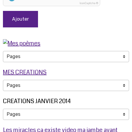
IconCaptcha ©
Ajouter
MES CREATIONS
CREATIONS JANVIER 2014
Les miracles ça existe video ma jambe avant