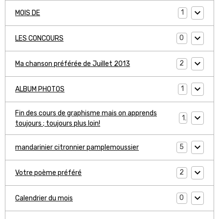
1
MOIS DE
0
LES CONCOURS
2
Ma chanson préférée de Juillet 2013
1
ALBUM PHOTOS
Fin des cours de graphisme mais on apprends
1
toujours ; toujours plus loin!
5
mandarinier citronnier pamplemoussier
2
Votre poème préféré
0
Calendrier du mois