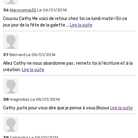
36
Maryvonne35
Le 06/01/2014
Coucou Cathy Me voici de retour chez toi ce lundi matin ! En ce
jour jour de la fête de la galette ...
Lire la suite
37
Bernard
Le 05/01/2014
Allez Cathy ne nous abandonne pas ; remets toi à l'écriture et à la
création.
Lire la suite
38
magnolias
Le 05/01/2014
Cathy ,juste pour vous dire que je pense à vous.Bisous
Lire la suite
39
Celiandra
Le 04/01/2014