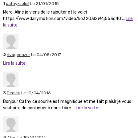
1
cathy-soleil
Le 21/01/2018
Merci Aline je viens de le rajouter et le voici
https://www.dailymotion.com/video/ko3203l2W4j553q4Q ...
Lire
la suite
2
rivagedazur
Le 04/08/2017
Lire la suite
3
Dedieu
Le 10/04/2016
Bonjour Cathy ce sourire est magnifique et me fait plaisir je vous
souhaite de continuer à nous faire ...
Lire la suite
4
Aline
Le 19/10/2014