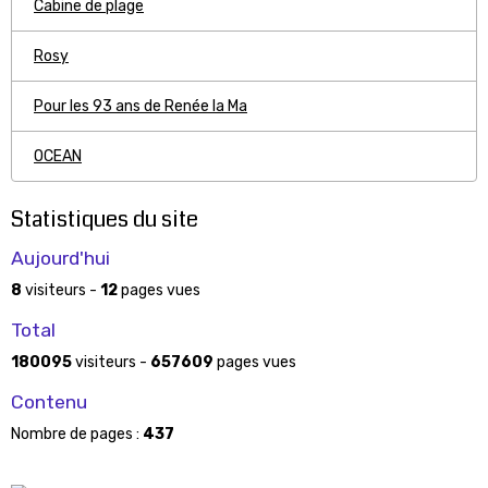
Cabine de plage
Rosy
Pour les 93 ans de Renée la Ma
OCEAN
Statistiques du site
Aujourd'hui
8
visiteurs -
12
pages vues
Total
180095
visiteurs -
657609
pages vues
Contenu
Nombre de pages :
437