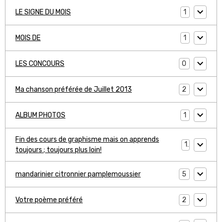
1
LE SIGNE DU MOIS
1
MOIS DE
0
LES CONCOURS
2
Ma chanson préférée de Juillet 2013
1
ALBUM PHOTOS
Fin des cours de graphisme mais on apprends
1
toujours ; toujours plus loin!
5
mandarinier citronnier pamplemoussier
2
Votre poème préféré