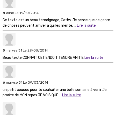
4
Aline
Le 19/10/2014
Ce texte est un beau témoignage, Cathy. Je pense que ce genre
de choses peuvent arriver à qui les mérite. ...
Lire la suite
5
maryse 31
Le 29/08/2014
Beau texte CONNAIT CET ENDOIT TENDRE AMITIE
Lire la suite
6
maryse 31
Le 09/03/2014
un petit coucou pour te souhaiter une belle semaine à venir Je
profite de MON repos JE VOIS QUE ...
Lire la suite