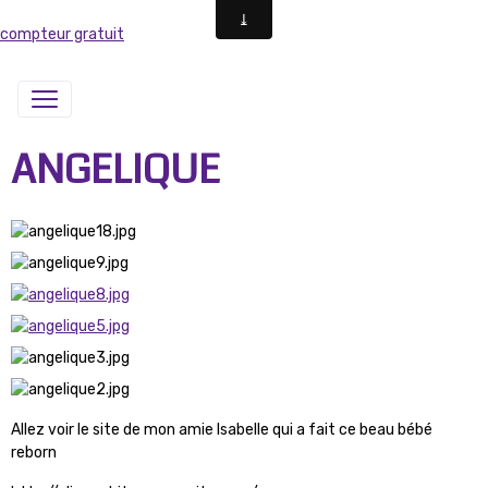
compteur gratuit
ANGELIQUE
Allez voir le site de mon amie Isabelle qui a fait ce beau bébé
reborn