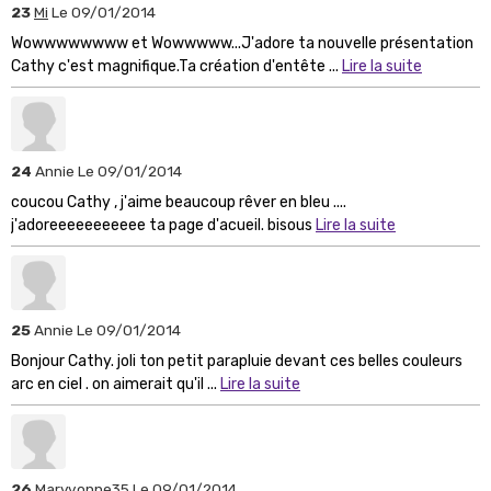
23
Mi
Le 09/01/2014
Wowwwwwwww et Wowwwww...J'adore ta nouvelle présentation
Cathy c'est magnifique.Ta création d'entête ...
Lire la suite
24
Annie
Le 09/01/2014
coucou Cathy , j'aime beaucoup rêver en bleu ....
j'adoreeeeeeeeeee ta page d'acueil. bisous
Lire la suite
25
Annie
Le 09/01/2014
Bonjour Cathy. joli ton petit parapluie devant ces belles couleurs
arc en ciel . on aimerait qu'il ...
Lire la suite
26
Maryvonne35
Le 09/01/2014