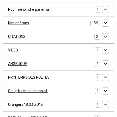
1
Pour me joindre par email
158
Mes poèmes
2
CITATIONS
1
VIDEO
1
ANGELIQUE
1
PRINTEMPS DES POETES
1
Sculptures en chocolat
1
Orangers 18.03.2013