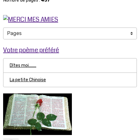
Nombre de pages :
437
Votre poème préféré
Dîtes moi........
La petite Chinoise