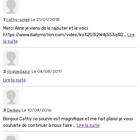
1
cathy-soleil
Le 21/01/2018
Merci Aline je viens de le rajouter et le voici
https://www.dailymotion.com/video/ko3203l2W4j553q4Q ...
Lire
la suite
2
rivagedazur
Le 04/08/2017
Lire la suite
3
Dedieu
Le 10/04/2016
Bonjour Cathy ce sourire est magnifique et me fait plaisir je vous
souhaite de continuer à nous faire ...
Lire la suite