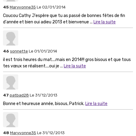
45
Maryvonne35
Le 02/01/2014
Coucou Cathy J'espère que tu as passé de bonnes fêtes de fin
d'année et bien oui adieu 2013 et bienvenue ...
Lire la suite
46
sonnette
Le 01/01/2014
il est trois heures du mat....mais en 2014!!! gros bisous et que tous
tes vœux se réalisent....oui je ...
Lire la suite
47
patbad28
Le 31/12/2013
Bonne et heureuse année, bisous, Patrick.
Lire la suite
48
Maryvonne35
Le 31/12/2013