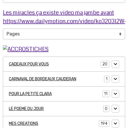
Les miracles ça existe video ma jambe avant
https://www.dailymotion.com/video/ko3203l2W
20
CADEAUX POUR VOUS
1
CARNAVAL DE BORDEAUX CAUDERAN
11
POUR LA PETITE CLARA
0
LE POEME DU JOUR
194
MES CREATIONS