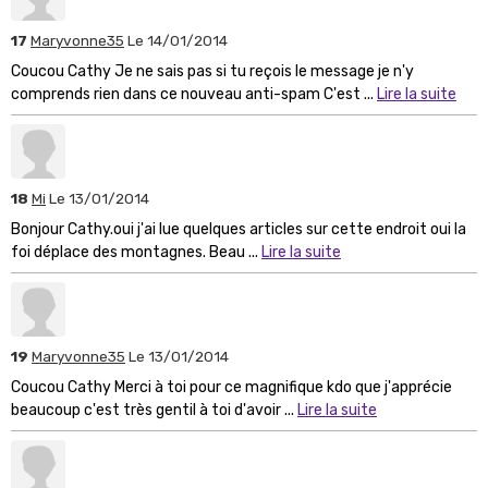
17
Maryvonne35
Le 14/01/2014
Coucou Cathy Je ne sais pas si tu reçois le message je n'y
comprends rien dans ce nouveau anti-spam C'est ...
Lire la suite
18
Mi
Le 13/01/2014
Bonjour Cathy.oui j'ai lue quelques articles sur cette endroit oui la
foi déplace des montagnes. Beau ...
Lire la suite
19
Maryvonne35
Le 13/01/2014
Coucou Cathy Merci à toi pour ce magnifique kdo que j'apprécie
beaucoup c'est très gentil à toi d'avoir ...
Lire la suite