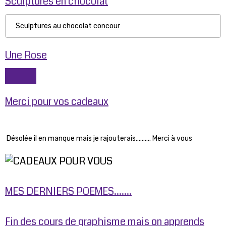
Sculptures en chocolat
Sculptures au chocolat concour
Une Rose
Merci pour vos cadeaux
Désolée il en manque mais je rajouterais.......... Merci à vous
MES DERNIERS POEMES.......
Fin des cours de graphisme mais on apprends