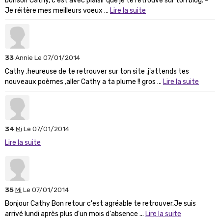
bonsoir Cathy, c'est avec plaisir que je te retrouve sur ton blog. -
Je réitère mes meilleurs voeux ...
Lire la suite
33
Annie
Le 07/01/2014
Cathy ,heureuse de te retrouver sur ton site ,j'attends tes
nouveaux poèmes ,aller Cathy a ta plume !! gros ...
Lire la suite
34
Mi
Le 07/01/2014
Lire la suite
35
Mi
Le 07/01/2014
Bonjour Cathy Bon retour c'est agréable te retrouver.Je suis
arrivé lundi après plus d'un mois d'absence ...
Lire la suite