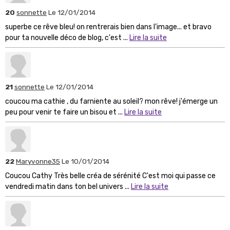
20
sonnette
Le 12/01/2014
superbe ce rêve bleu! on rentrerais bien dans l'image... et bravo
pour ta nouvelle déco de blog, c'est ...
Lire la suite
21
sonnette
Le 12/01/2014
coucou ma cathie , du farniente au soleil? mon rêve! j'émerge un
peu pour venir te faire un bisou et ...
Lire la suite
22
Maryvonne35
Le 10/01/2014
Coucou Cathy Très belle créa de sérénité C'est moi qui passe ce
vendredi matin dans ton bel univers ...
Lire la suite