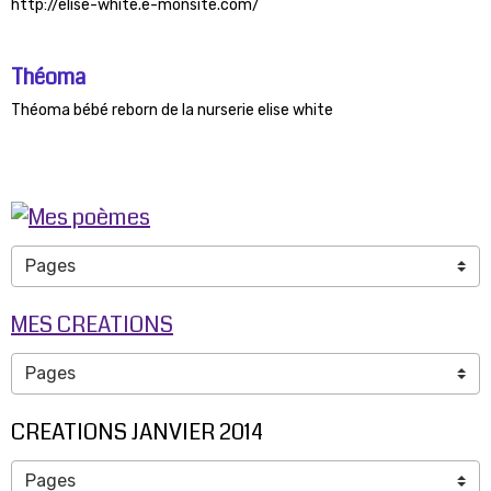
http://elise-white.e-monsite.com/
Théoma
Théoma bébé reborn de la nurserie elise white
MES CREATIONS
CREATIONS JANVIER 2014