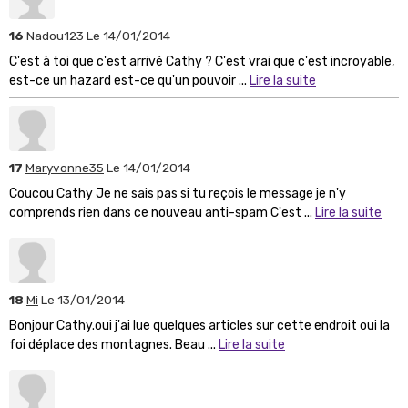
16
Nadou123
Le 14/01/2014
C'est à toi que c'est arrivé Cathy ? C'est vrai que c'est incroyable,
est-ce un hazard est-ce qu'un pouvoir ...
Lire la suite
17
Maryvonne35
Le 14/01/2014
Coucou Cathy Je ne sais pas si tu reçois le message je n'y
comprends rien dans ce nouveau anti-spam C'est ...
Lire la suite
18
Mi
Le 13/01/2014
Bonjour Cathy.oui j'ai lue quelques articles sur cette endroit oui la
foi déplace des montagnes. Beau ...
Lire la suite