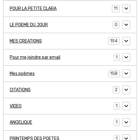
11
POUR LA PETITE CLARA
0
LE POEME DU JOUR
194
MES CREATIONS
1
Pour me joindre par email
158
Mes poèmes
2
CITATIONS
1
VIDEO
1
ANGELIQUE
1
PRINTEMPS DES POETES