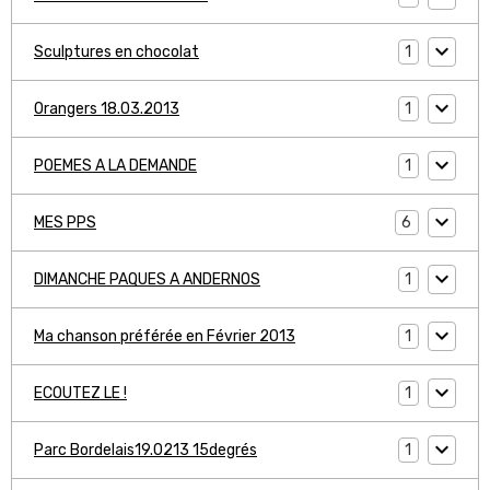
1
Sculptures en chocolat
1
Orangers 18.03.2013
1
POEMES A LA DEMANDE
6
MES PPS
1
DIMANCHE PAQUES A ANDERNOS
1
Ma chanson préférée en Février 2013
1
ECOUTEZ LE !
1
Parc Bordelais19.0213 15degrés