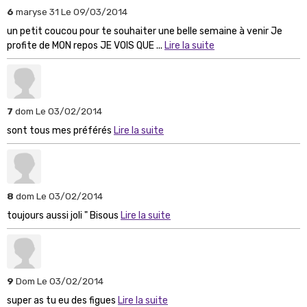
6
maryse 31
Le 09/03/2014
un petit coucou pour te souhaiter une belle semaine à venir Je
profite de MON repos JE VOIS QUE ...
Lire la suite
7
dom
Le 03/02/2014
sont tous mes préférés
Lire la suite
8
dom
Le 03/02/2014
toujours aussi joli " Bisous
Lire la suite
9
Dom
Le 03/02/2014
super as tu eu des figues
Lire la suite