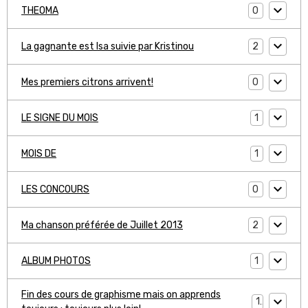
0
THEOMA
2
La gagnante est Isa suivie par Kristinou
0
Mes premiers citrons arrivent!
1
LE SIGNE DU MOIS
1
MOIS DE
0
LES CONCOURS
2
Ma chanson préférée de Juillet 2013
1
ALBUM PHOTOS
Fin des cours de graphisme mais on apprends
1