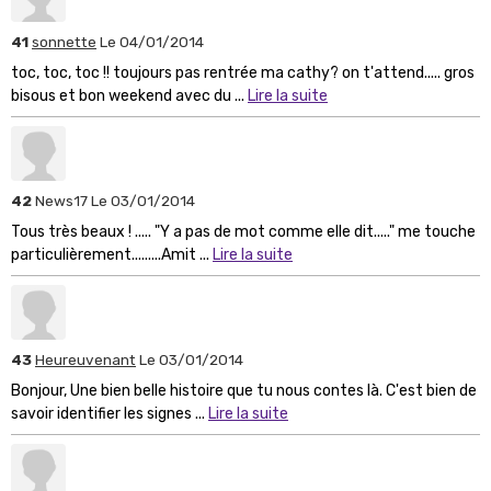
41
sonnette
Le 04/01/2014
toc, toc, toc !! toujours pas rentrée ma cathy? on t'attend..... gros
bisous et bon weekend avec du ...
Lire la suite
42
News17
Le 03/01/2014
Tous très beaux ! ..... "Y a pas de mot comme elle dit....." me touche
particulièrement.........Amit ...
Lire la suite
43
Heureuvenant
Le 03/01/2014
Bonjour, Une bien belle histoire que tu nous contes là. C'est bien de
savoir identifier les signes ...
Lire la suite