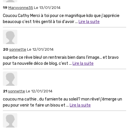
19
Maryvonne35
Le 13/01/2014
Coucou Cathy Merci à toi pour ce magnifique kdo que j'apprécie
beaucoup c'est très gentil à toi d'avoir ...
Lire la suite
20
sonnette
Le 12/01/2014
superbe ce rêve bleu! on rentrerais bien dans l'image... et bravo
pour ta nouvelle déco de blog, c'est ...
Lire la suite
21
sonnette
Le 12/01/2014
coucou ma cathie , du farniente au soleil? mon rêve! j'émerge un
peu pour venir te faire un bisou et ...
Lire la suite