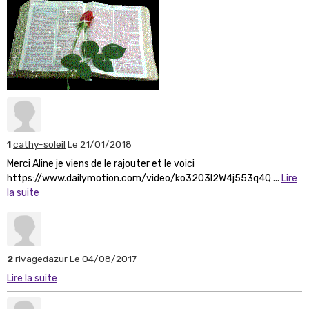
1
cathy-soleil
Le 21/01/2018
Merci Aline je viens de le rajouter et le voici
https://www.dailymotion.com/video/ko3203l2W4j553q4Q ...
Lire
la suite
2
rivagedazur
Le 04/08/2017
Lire la suite