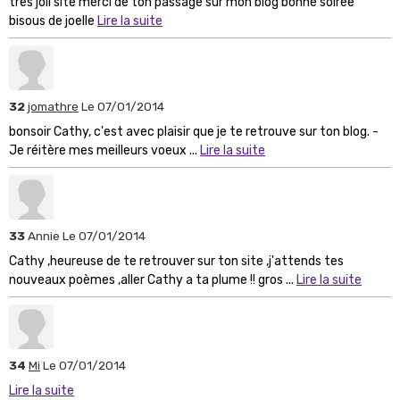
tres joli site merci de ton passage sur mon blog bonne soirée
bisous de joelle
Lire la suite
32
jomathre
Le 07/01/2014
bonsoir Cathy, c'est avec plaisir que je te retrouve sur ton blog. -
Je réitère mes meilleurs voeux ...
Lire la suite
33
Annie
Le 07/01/2014
Cathy ,heureuse de te retrouver sur ton site ,j'attends tes
nouveaux poèmes ,aller Cathy a ta plume !! gros ...
Lire la suite
34
Mi
Le 07/01/2014
Lire la suite