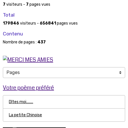
7
visiteurs -
7
pages vues
Total
179846
visiteurs -
656841
pages vues
Contenu
Nombre de pages :
437
Votre poème préféré
Dîtes moi........
La petite Chinoise