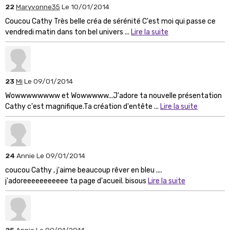
22
Maryvonne35
Le 10/01/2014
Coucou Cathy Très belle créa de sérénité C'est moi qui passe ce
vendredi matin dans ton bel univers ...
Lire la suite
23
Mi
Le 09/01/2014
Wowwwwwwww et Wowwwww...J'adore ta nouvelle présentation
Cathy c'est magnifique.Ta création d'entête ...
Lire la suite
24
Annie
Le 09/01/2014
coucou Cathy , j'aime beaucoup rêver en bleu ....
j'adoreeeeeeeeeee ta page d'acueil. bisous
Lire la suite
25
Annie
Le 09/01/2014