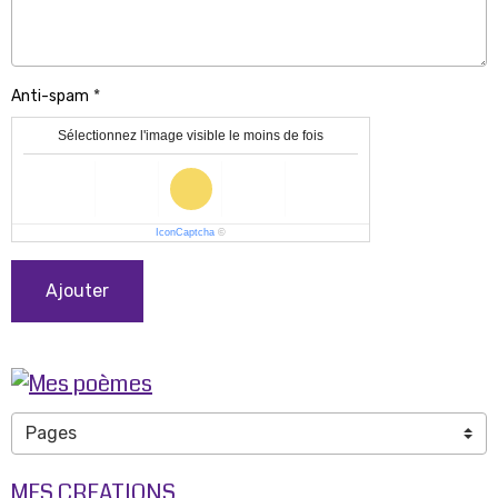
Anti-spam
Sélectionnez l'image visible le moins de fois
IconCaptcha
©
Ajouter
MES CREATIONS