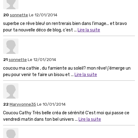
20
sonnette
Le 12/01/2014
superbe ce rêve bleu! on rentrerais bien dans l'image... et bravo
pour ta nouvelle déco de blog, c'est ...
Lire la suite
21
sonnette
Le 12/01/2014
coucou ma cathie , du farniente au soleil? mon rêve! j'émerge un
peu pour venir te faire un bisou et ...
Lire la suite
22
Maryvonne35
Le 10/01/2014
Coucou Cathy Très belle créa de sérénité C'est moi qui passe ce
vendredi matin dans ton bel univers ...
Lire la suite