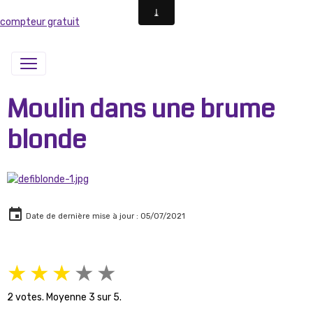
compteur gratuit
Moulin dans une brume
blonde
Date de dernière mise à jour : 05/07/2021
★
★
★
★
★
2
votes. Moyenne
3
sur 5.