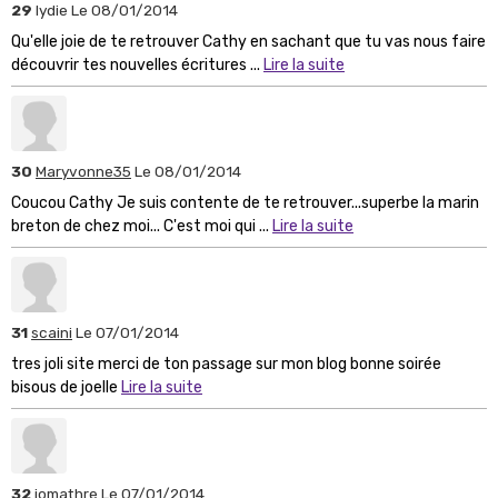
29
lydie
Le 08/01/2014
Qu'elle joie de te retrouver Cathy en sachant que tu vas nous faire
découvrir tes nouvelles écritures ...
Lire la suite
30
Maryvonne35
Le 08/01/2014
Coucou Cathy Je suis contente de te retrouver...superbe la marin
breton de chez moi... C'est moi qui ...
Lire la suite
31
scaini
Le 07/01/2014
tres joli site merci de ton passage sur mon blog bonne soirée
bisous de joelle
Lire la suite
32
jomathre
Le 07/01/2014