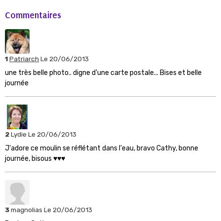
Commentaires
1
Patriarch
Le 20/06/2013
une très belle photo.. digne d'une carte postale... Bises et belle
journée
2
Lydie
Le 20/06/2013
J'adore ce moulin se réflétant dans l'eau, bravo Cathy, bonne
journée, bisous ♥♥♥
3
magnolias
Le 20/06/2013