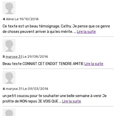
4
Aline
Le 19/10/2014
Ce texte est un beau témoignage, Cathy. Je pense que ce genre
de choses peuvent arriver à qui les mérite. ...
Lire la suite
5
maryse 31
Le 29/08/2014
Beau texte CONNAIT CET ENDOIT TENDRE AMITIE
Lire la suite
6
maryse 31
Le 09/03/2014
un petit coucou pour te souhaiter une belle semaine à venir Je
profite de MON repos JE VOIS QUE ...
Lire la suite