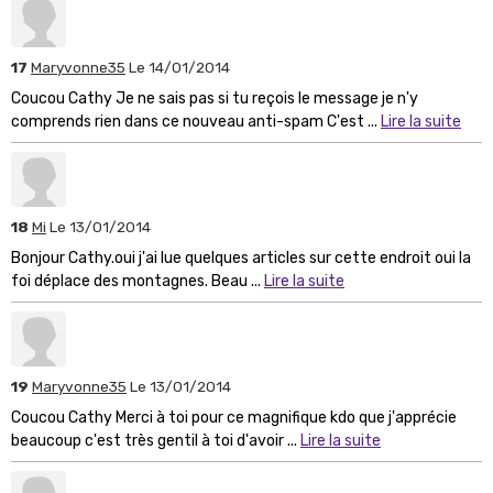
17
Maryvonne35
Le 14/01/2014
Coucou Cathy Je ne sais pas si tu reçois le message je n'y
comprends rien dans ce nouveau anti-spam C'est ...
Lire la suite
18
Mi
Le 13/01/2014
Bonjour Cathy.oui j'ai lue quelques articles sur cette endroit oui la
foi déplace des montagnes. Beau ...
Lire la suite
19
Maryvonne35
Le 13/01/2014
Coucou Cathy Merci à toi pour ce magnifique kdo que j'apprécie
beaucoup c'est très gentil à toi d'avoir ...
Lire la suite