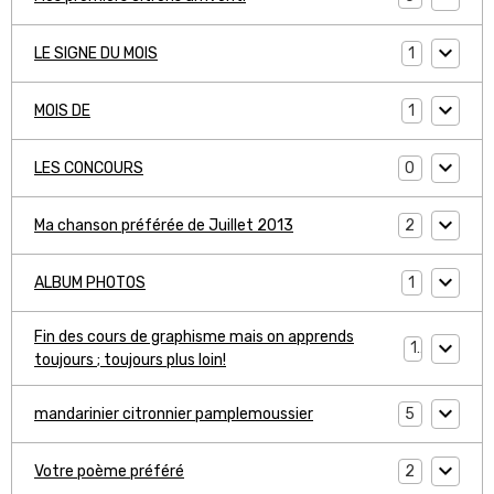
1
LE SIGNE DU MOIS
1
MOIS DE
0
LES CONCOURS
2
Ma chanson préférée de Juillet 2013
1
ALBUM PHOTOS
Fin des cours de graphisme mais on apprends
1
toujours ; toujours plus loin!
5
mandarinier citronnier pamplemoussier
2
Votre poème préféré