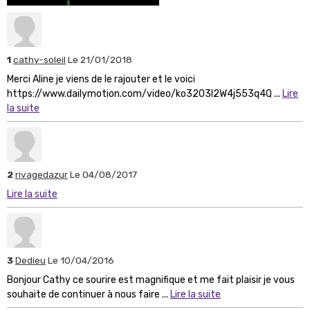
1
cathy-soleil
Le 21/01/2018
Merci Aline je viens de le rajouter et le voici
https://www.dailymotion.com/video/ko3203l2W4j553q4Q ...
Lire
la suite
2
rivagedazur
Le 04/08/2017
Lire la suite
3
Dedieu
Le 10/04/2016
Bonjour Cathy ce sourire est magnifique et me fait plaisir je vous
souhaite de continuer à nous faire ...
Lire la suite