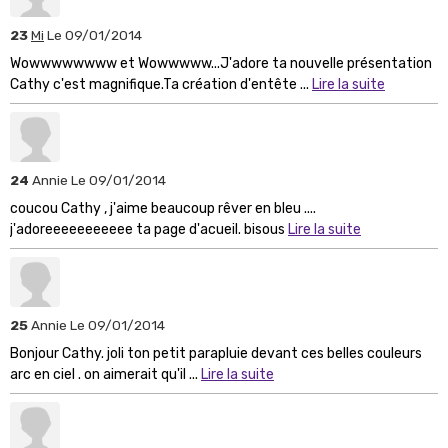
23
Mi
Le 09/01/2014
Wowwwwwwww et Wowwwww...J'adore ta nouvelle présentation
Cathy c'est magnifique.Ta création d'entête ...
Lire la suite
24
Annie
Le 09/01/2014
coucou Cathy , j'aime beaucoup rêver en bleu ....
j'adoreeeeeeeeeee ta page d'acueil. bisous
Lire la suite
25
Annie
Le 09/01/2014
Bonjour Cathy. joli ton petit parapluie devant ces belles couleurs
arc en ciel . on aimerait qu'il ...
Lire la suite