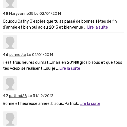
45
Maryvonne35
Le 02/01/2014
Coucou Cathy J'espère que tu as passé de bonnes fêtes de fin
d'année et bien oui adieu 2013 et bienvenue ...
Lire la suite
46
sonnette
Le 01/01/2014
il est trois heures du mat....mais en 2014!!! gros bisous et que tous
tes vœux se réalisent....oui je ...
Lire la suite
47
patbad28
Le 31/12/2013
Bonne et heureuse année, bisous, Patrick.
Lire la suite