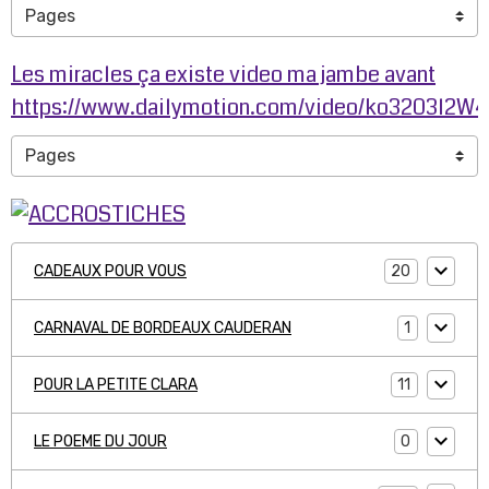
Les miracles ça existe video ma jambe avant
https://www.dailymotion.com/video/ko3203l2W
20
CADEAUX POUR VOUS
1
CARNAVAL DE BORDEAUX CAUDERAN
11
POUR LA PETITE CLARA
0
LE POEME DU JOUR