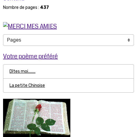
Nombre de pages :
437
Votre poème préféré
Dîtes moi........
La petite Chinoise