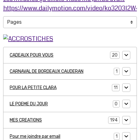
https://www.dailymotion.com/video/ko3203l2W
20
CADEAUX POUR VOUS
1
CARNAVAL DE BORDEAUX CAUDERAN
11
POUR LA PETITE CLARA
0
LE POEME DU JOUR
194
MES CREATIONS
1
Pour me joindre par email