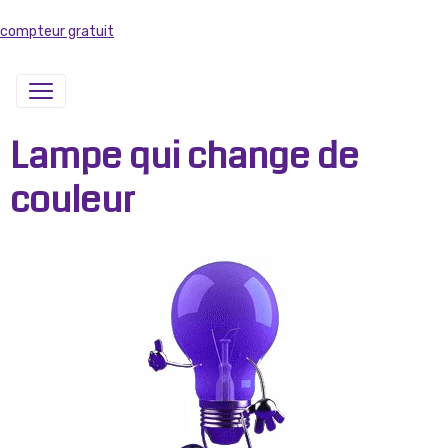
compteur gratuit
Lampe qui change de
couleur