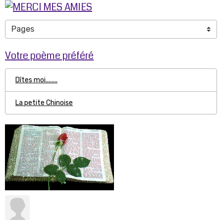
Votre poème préféré
Dîtes moi........
La petite Chinoise