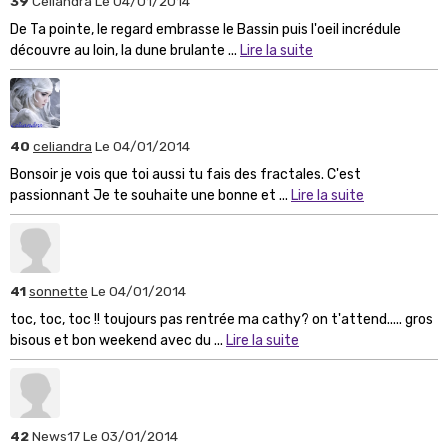
39
Celiandra
Le 04/01/2014
De Ta pointe, le regard embrasse le Bassin puis l'oeil incrédule
découvre au loin, la dune brulante ...
Lire la suite
40
celiandra
Le 04/01/2014
Bonsoir je vois que toi aussi tu fais des fractales. C'est
passionnant Je te souhaite une bonne et ...
Lire la suite
41
sonnette
Le 04/01/2014
toc, toc, toc !! toujours pas rentrée ma cathy? on t'attend..... gros
bisous et bon weekend avec du ...
Lire la suite
42
News17
Le 03/01/2014