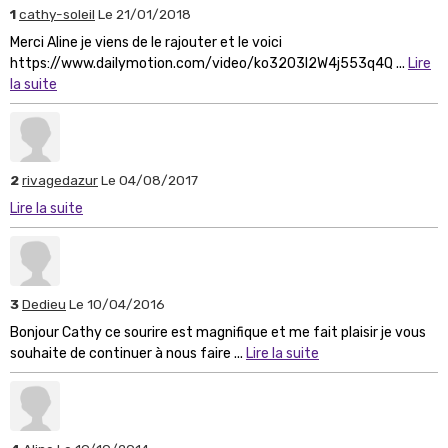
1
cathy-soleil
Le 21/01/2018
Merci Aline je viens de le rajouter et le voici
https://www.dailymotion.com/video/ko3203l2W4j553q4Q ...
Lire
la suite
2
rivagedazur
Le 04/08/2017
Lire la suite
3
Dedieu
Le 10/04/2016
Bonjour Cathy ce sourire est magnifique et me fait plaisir je vous
souhaite de continuer à nous faire ...
Lire la suite