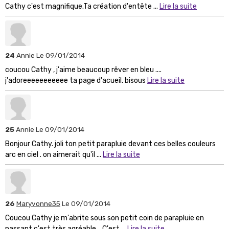
Cathy c'est magnifique.Ta création d'entête ...
Lire la suite
24
Annie
Le 09/01/2014
coucou Cathy , j'aime beaucoup rêver en bleu ....
j'adoreeeeeeeeeee ta page d'acueil. bisous
Lire la suite
25
Annie
Le 09/01/2014
Bonjour Cathy. joli ton petit parapluie devant ces belles couleurs
arc en ciel . on aimerait qu'il ...
Lire la suite
26
Maryvonne35
Le 09/01/2014
Coucou Cathy je m'abrite sous son petit coin de parapluie en
passant c'est très agréable... C'est ...
Lire la suite