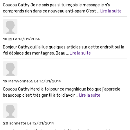
Coucou Cathy Je ne sais pas si tu reçois le message je n'y
comprends rien dans ce nouveau anti-spam C'est ...
Lire la suite
18
Mi
Le 13/01/2014
Bonjour Cathy.oui j'ai lue quelques articles sur cette endroit oui la
foi déplace des montagnes. Beau ...
Lire la suite
19
Maryvonne35
Le 13/01/2014
Coucou Cathy Merci à toi pour ce magnifique kdo que j'apprécie
beaucoup c'est très gentil à toi d'avoir ...
Lire la suite
20
sonnette
Le 12/01/2014