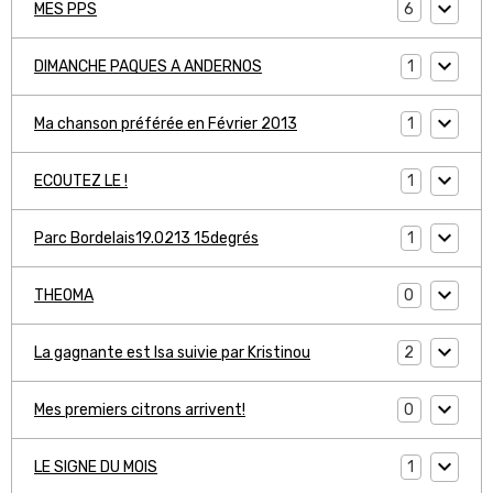
6
MES PPS
1
DIMANCHE PAQUES A ANDERNOS
1
Ma chanson préférée en Février 2013
1
ECOUTEZ LE !
1
Parc Bordelais19.0213 15degrés
0
THEOMA
2
La gagnante est Isa suivie par Kristinou
0
Mes premiers citrons arrivent!
1
LE SIGNE DU MOIS