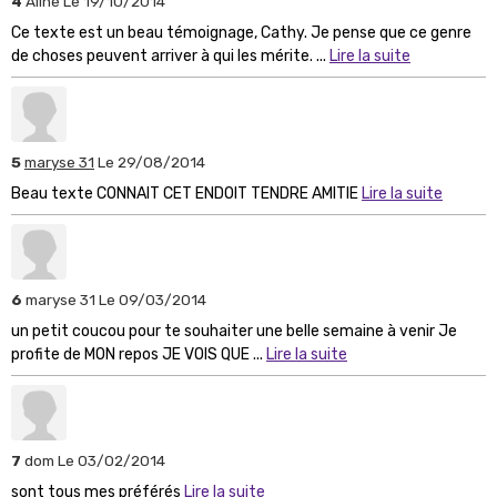
4
Aline
Le 19/10/2014
Ce texte est un beau témoignage, Cathy. Je pense que ce genre
de choses peuvent arriver à qui les mérite. ...
Lire la suite
5
maryse 31
Le 29/08/2014
Beau texte CONNAIT CET ENDOIT TENDRE AMITIE
Lire la suite
6
maryse 31
Le 09/03/2014
un petit coucou pour te souhaiter une belle semaine à venir Je
profite de MON repos JE VOIS QUE ...
Lire la suite
7
dom
Le 03/02/2014
sont tous mes préférés
Lire la suite