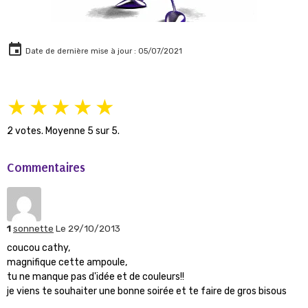
Date de dernière mise à jour : 05/07/2021
★
★
★
★
★
2
votes. Moyenne
5
sur 5.
Commentaires
1
sonnette
Le 29/10/2013
coucou cathy,
magnifique cette ampoule,
tu ne manque pas d'idée et de couleurs!!
je viens te souhaiter une bonne soirée et te faire de gros bisous