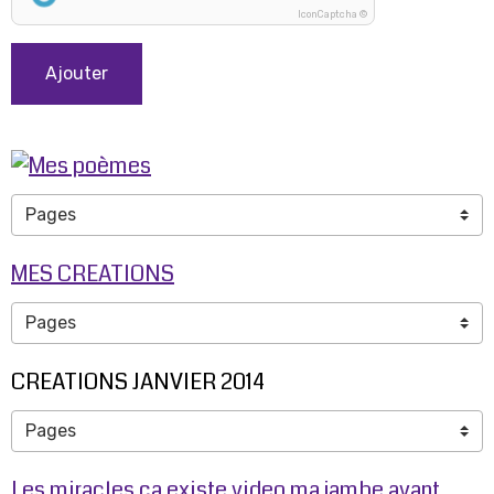
IconCaptcha ©
Ajouter
MES CREATIONS
CREATIONS JANVIER 2014
Les miracles ça existe video ma jambe avant