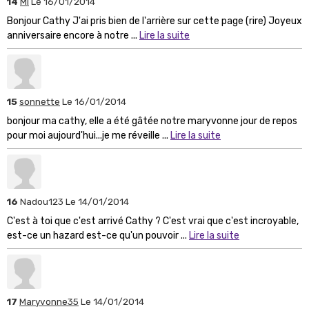
14
Mi
Le 16/01/2014
Bonjour Cathy J'ai pris bien de l'arrière sur cette page (rire) Joyeux
anniversaire encore à notre ...
Lire la suite
15
sonnette
Le 16/01/2014
bonjour ma cathy, elle a été gâtée notre maryvonne jour de repos
pour moi aujourd'hui...je me réveille ...
Lire la suite
16
Nadou123
Le 14/01/2014
C'est à toi que c'est arrivé Cathy ? C'est vrai que c'est incroyable,
est-ce un hazard est-ce qu'un pouvoir ...
Lire la suite
17
Maryvonne35
Le 14/01/2014