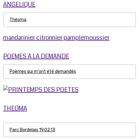
ANGELIQUE
Théoma
mandarinier citronnier pamplemoussier
POEMES A LA DEMANDE
Poèmes qui m'ont été demandés
THEOMA
Parc Bordelais 19.02.13