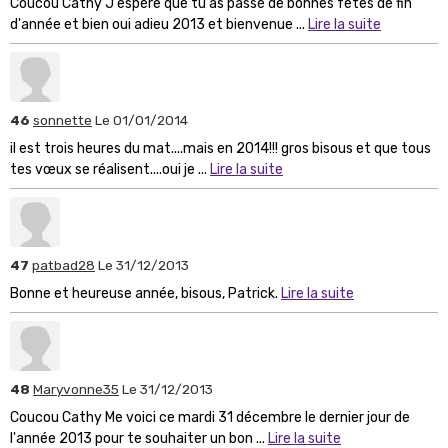
Coucou Cathy J'espère que tu as passé de bonnes fêtes de fin
d'année et bien oui adieu 2013 et bienvenue ...
Lire la suite
46
sonnette
Le 01/01/2014
il est trois heures du mat....mais en 2014!!! gros bisous et que tous
tes vœux se réalisent....oui je ...
Lire la suite
47
patbad28
Le 31/12/2013
Bonne et heureuse année, bisous, Patrick.
Lire la suite
48
Maryvonne35
Le 31/12/2013
Coucou Cathy Me voici ce mardi 31 décembre le dernier jour de
l'année 2013 pour te souhaiter un bon ...
Lire la suite