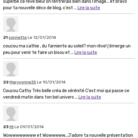
superbe ce rêve bleu! on rentrerais bien dans l'image... et bravo
pour ta nouvelle déco de blog, c'est ...
Lire la suite
21
sonnette
Le 12/01/2014
coucou ma cathie , du farniente au soleil? mon rêve! j'émerge un
peu pour venir te faire un bisou et ...
Lire la suite
22
Maryvonne35
Le 10/01/2014
Coucou Cathy Très belle créa de sérénité C'est moi qui passe ce
vendredi matin dans ton bel univers ...
Lire la suite
23
Mi
Le 09/01/2014
Wowwwwwwww et Wowwwww...J'adore ta nouvelle présentation