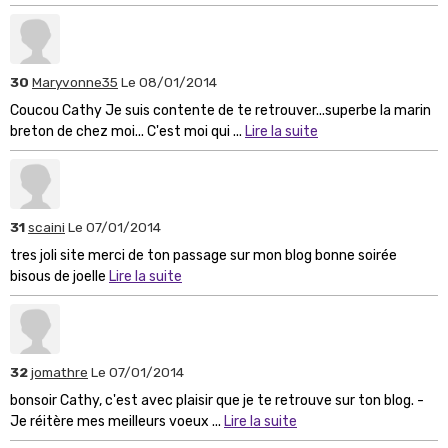
30
Maryvonne35
Le 08/01/2014
Coucou Cathy Je suis contente de te retrouver...superbe la marin
breton de chez moi... C'est moi qui ...
Lire la suite
31
scaini
Le 07/01/2014
tres joli site merci de ton passage sur mon blog bonne soirée
bisous de joelle
Lire la suite
32
jomathre
Le 07/01/2014
bonsoir Cathy, c'est avec plaisir que je te retrouve sur ton blog. -
Je réitère mes meilleurs voeux ...
Lire la suite