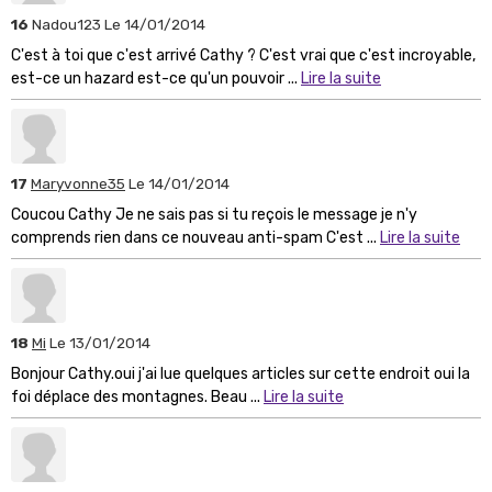
16
Nadou123
Le 14/01/2014
C'est à toi que c'est arrivé Cathy ? C'est vrai que c'est incroyable,
est-ce un hazard est-ce qu'un pouvoir ...
Lire la suite
17
Maryvonne35
Le 14/01/2014
Coucou Cathy Je ne sais pas si tu reçois le message je n'y
comprends rien dans ce nouveau anti-spam C'est ...
Lire la suite
18
Mi
Le 13/01/2014
Bonjour Cathy.oui j'ai lue quelques articles sur cette endroit oui la
foi déplace des montagnes. Beau ...
Lire la suite