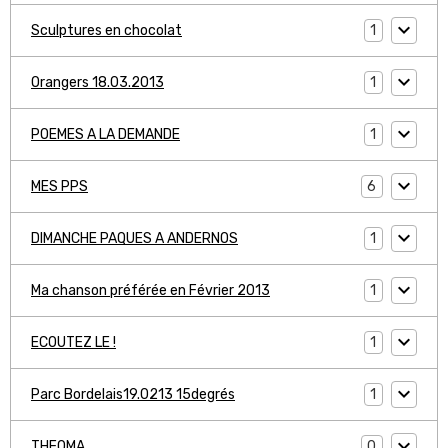
1
Sculptures en chocolat
1
Orangers 18.03.2013
1
POEMES A LA DEMANDE
6
MES PPS
1
DIMANCHE PAQUES A ANDERNOS
1
Ma chanson préférée en Février 2013
1
ECOUTEZ LE !
1
Parc Bordelais19.0213 15degrés
0
THEOMA