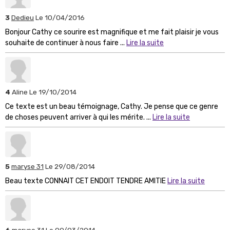
3
Dedieu
Le 10/04/2016
Bonjour Cathy ce sourire est magnifique et me fait plaisir je vous
souhaite de continuer à nous faire ...
Lire la suite
4
Aline
Le 19/10/2014
Ce texte est un beau témoignage, Cathy. Je pense que ce genre
de choses peuvent arriver à qui les mérite. ...
Lire la suite
5
maryse 31
Le 29/08/2014
Beau texte CONNAIT CET ENDOIT TENDRE AMITIE
Lire la suite
6
maryse 31
Le 09/03/2014