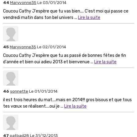
44
Maryvonne35
Le 03/01/2014
Coucou Cathy J'espère que tu vas bien.... C'est moi qui passe ce
vendredi matin dans ton bel univers ...
Lire la suite
45
Maryvonne35
Le 02/01/2014
Coucou Cathy J'espère que tu as passé de bonnes fêtes de fin
d'année et bien oui adieu 2013 et bienvenue ...
Lire la suite
46
sonnette
Le 01/01/2014
il est trois heures du mat....mais en 2014!!! gros bisous et que tous
tes vœux se réalisent....oui je ...
Lire la suite
47
patbad28
Le 31/12/2013