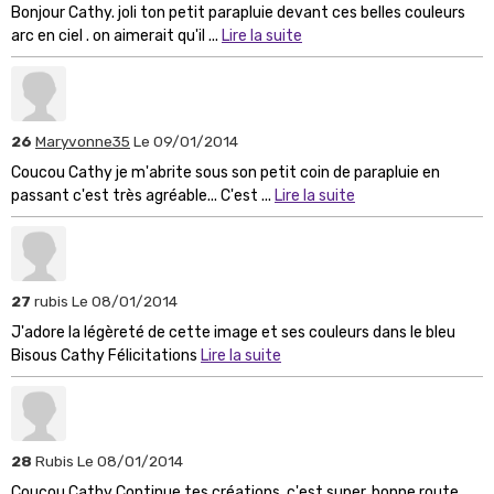
Bonjour Cathy. joli ton petit parapluie devant ces belles couleurs
arc en ciel . on aimerait qu'il ...
Lire la suite
26
Maryvonne35
Le 09/01/2014
Coucou Cathy je m'abrite sous son petit coin de parapluie en
passant c'est très agréable... C'est ...
Lire la suite
27
rubis
Le 08/01/2014
J'adore la légèreté de cette image et ses couleurs dans le bleu
Bisous Cathy Félicitations
Lire la suite
28
Rubis
Le 08/01/2014
Coucou Cathy Continue tes créations, c'est super, bonne route