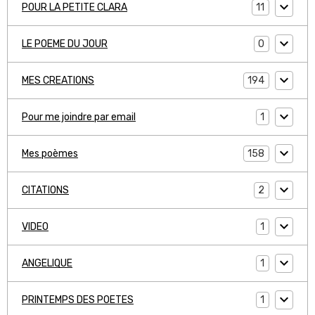
11
POUR LA PETITE CLARA
0
LE POEME DU JOUR
194
MES CREATIONS
1
Pour me joindre par email
158
Mes poèmes
2
CITATIONS
1
VIDEO
1
ANGELIQUE
1
PRINTEMPS DES POETES