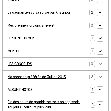
2
La gagnante est Isa suivie par Kristinou
0
Mes premiers citrons arrivent!
1
LE SIGNE DU MOIS
1
MOIS DE
0
LES CONCOURS
2
Ma chanson préférée de Juillet 2013
1
ALBUM PHOTOS
Fin des cours de graphisme mais on apprends
1
toujours ; toujours plus loin!