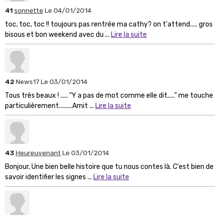
41
sonnette
Le 04/01/2014
toc, toc, toc !! toujours pas rentrée ma cathy? on t'attend..... gros
bisous et bon weekend avec du ...
Lire la suite
42
News17
Le 03/01/2014
Tous très beaux ! ..... "Y a pas de mot comme elle dit....." me touche
particulièrement.........Amit ...
Lire la suite
43
Heureuvenant
Le 03/01/2014
Bonjour, Une bien belle histoire que tu nous contes là. C'est bien de
savoir identifier les signes ...
Lire la suite