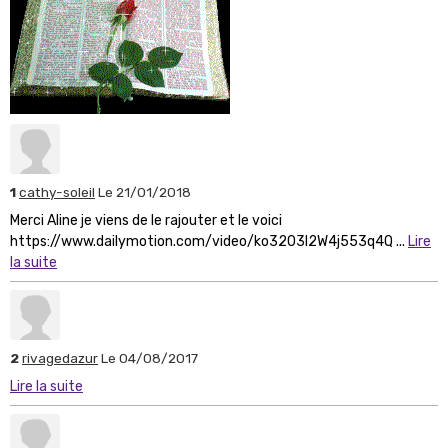
1
cathy-soleil
Le 21/01/2018
Merci Aline je viens de le rajouter et le voici
https://www.dailymotion.com/video/ko3203l2W4j553q4Q ...
Lire
la suite
2
rivagedazur
Le 04/08/2017
Lire la suite