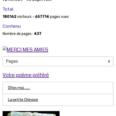
Total
180162
visiteurs -
657714
pages vues
Contenu
Nombre de pages :
437
Votre poème préféré
Dîtes moi........
La petite Chinoise