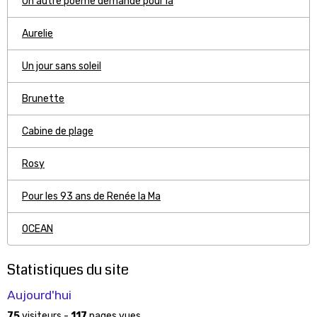
Un autre poeme demandé pour la
Aurelie
Un jour sans soleil
Brunette
Cabine de plage
Rosy
Pour les 93 ans de Renée la Ma
OCEAN
Statistiques du site
Aujourd'hui
75
visiteurs -
117
pages vues