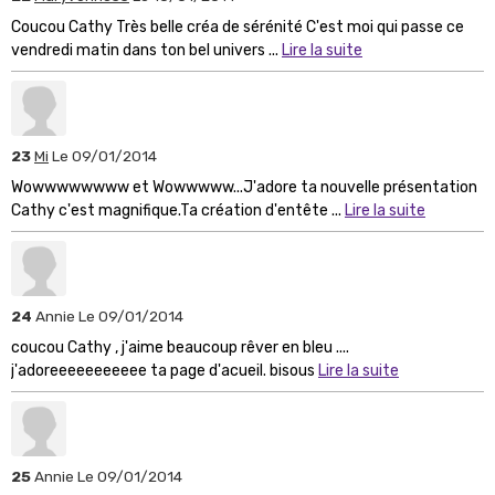
Coucou Cathy Très belle créa de sérénité C'est moi qui passe ce
vendredi matin dans ton bel univers ...
Lire la suite
23
Mi
Le 09/01/2014
Wowwwwwwww et Wowwwww...J'adore ta nouvelle présentation
Cathy c'est magnifique.Ta création d'entête ...
Lire la suite
24
Annie
Le 09/01/2014
coucou Cathy , j'aime beaucoup rêver en bleu ....
j'adoreeeeeeeeeee ta page d'acueil. bisous
Lire la suite
25
Annie
Le 09/01/2014