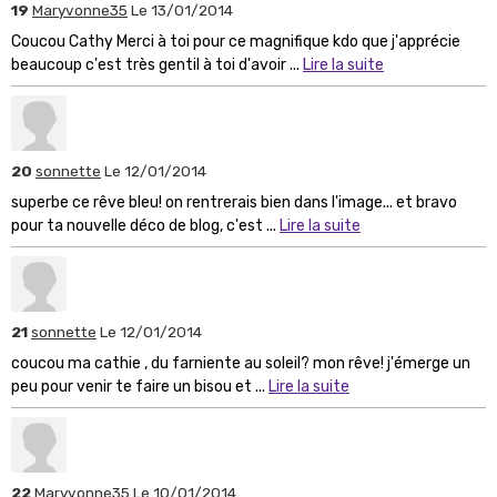
19
Maryvonne35
Le 13/01/2014
Coucou Cathy Merci à toi pour ce magnifique kdo que j'apprécie
beaucoup c'est très gentil à toi d'avoir ...
Lire la suite
20
sonnette
Le 12/01/2014
superbe ce rêve bleu! on rentrerais bien dans l'image... et bravo
pour ta nouvelle déco de blog, c'est ...
Lire la suite
21
sonnette
Le 12/01/2014
coucou ma cathie , du farniente au soleil? mon rêve! j'émerge un
peu pour venir te faire un bisou et ...
Lire la suite
22
Maryvonne35
Le 10/01/2014