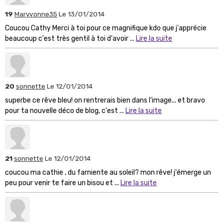
19
Maryvonne35
Le 13/01/2014
Coucou Cathy Merci à toi pour ce magnifique kdo que j'apprécie
beaucoup c'est très gentil à toi d'avoir ...
Lire la suite
20
sonnette
Le 12/01/2014
superbe ce rêve bleu! on rentrerais bien dans l'image... et bravo
pour ta nouvelle déco de blog, c'est ...
Lire la suite
21
sonnette
Le 12/01/2014
coucou ma cathie , du farniente au soleil? mon rêve! j'émerge un
peu pour venir te faire un bisou et ...
Lire la suite