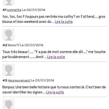
41
sonnette
Le 04/01/2014
toc, toc, toc !! toujours pas rentrée ma cathy? on t'attend..... gros
bisous et bon weekend avec du ...
Lire la suite
42
News17
Le 03/01/2014
Tous très beaux ! ..... "Y a pas de mot comme elle dit....." me touche
particulièrement.........Amit ...
Lire la suite
43
Heureuvenant
Le 03/01/2014
Bonjour, Une bien belle histoire que tu nous contes là. C'est bien de
savoir identifier les signes ...
Lire la suite