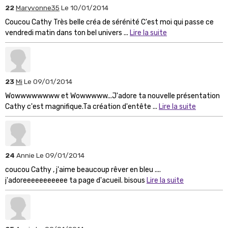
22
Maryvonne35
Le 10/01/2014
Coucou Cathy Très belle créa de sérénité C'est moi qui passe ce
vendredi matin dans ton bel univers ...
Lire la suite
23
Mi
Le 09/01/2014
Wowwwwwwww et Wowwwww...J'adore ta nouvelle présentation
Cathy c'est magnifique.Ta création d'entête ...
Lire la suite
24
Annie
Le 09/01/2014
coucou Cathy , j'aime beaucoup rêver en bleu ....
j'adoreeeeeeeeeee ta page d'acueil. bisous
Lire la suite