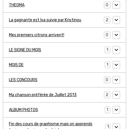
0
THEOMA
2
La gagnante est Isa suivie par Kristinou
0
Mes premiers citrons arrivent!
1
LE SIGNE DU MOIS
1
MOIS DE
0
LES CONCOURS
2
Ma chanson préférée de Juillet 2013
1
ALBUM PHOTOS
Fin des cours de graphisme mais on apprends
1