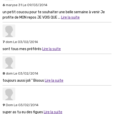
6
maryse 31
Le 09/03/2014
un petit coucou pour te souhaiter une belle semaine à venir Je
profite de MON repos JE VOIS QUE ...
Lire la suite
7
dom
Le 03/02/2014
sont tous mes préférés
Lire la suite
8
dom
Le 03/02/2014
toujours aussi joli " Bisous
Lire la suite
9
Dom
Le 03/02/2014
super as tu eu des figues
Lire la suite