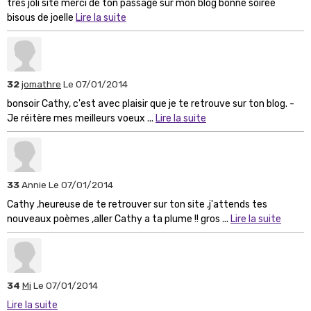
tres joli site merci de ton passage sur mon blog bonne soirée
bisous de joelle
Lire la suite
32
jomathre
Le 07/01/2014
bonsoir Cathy, c'est avec plaisir que je te retrouve sur ton blog. -
Je réitère mes meilleurs voeux ...
Lire la suite
33
Annie
Le 07/01/2014
Cathy ,heureuse de te retrouver sur ton site ,j'attends tes
nouveaux poèmes ,aller Cathy a ta plume !! gros ...
Lire la suite
34
Mi
Le 07/01/2014
Lire la suite