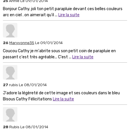
25
Annie
Le 09/01/2014
Bonjour Cathy. joli ton petit parapluie devant ces belles couleurs
arc en ciel . on aimerait qu'il ...
Lire la suite
26
Maryvonne35
Le 09/01/2014
Coucou Cathy je m'abrite sous son petit coin de parapluie en
passant c'est très agréable... C'est ...
Lire la suite
27
rubis
Le 08/01/2014
J'adore la légèreté de cette image et ses couleurs dans le bleu
Bisous Cathy Félicitations
Lire la suite
28
Rubis
Le 08/01/2014