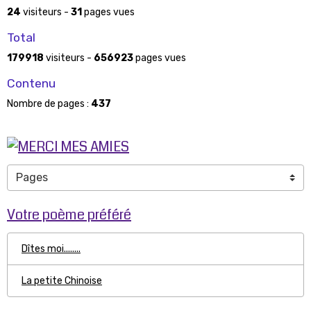
24
visiteurs -
31
pages vues
Total
179918
visiteurs -
656923
pages vues
Contenu
Nombre de pages :
437
Votre poème préféré
Dîtes moi........
La petite Chinoise