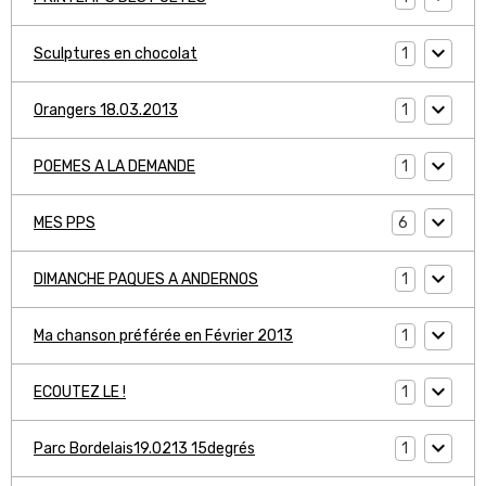
1
Sculptures en chocolat
1
Orangers 18.03.2013
1
POEMES A LA DEMANDE
6
MES PPS
1
DIMANCHE PAQUES A ANDERNOS
1
Ma chanson préférée en Février 2013
1
ECOUTEZ LE !
1
Parc Bordelais19.0213 15degrés