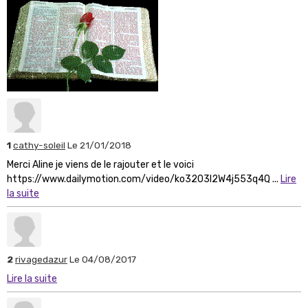
1
cathy-soleil
Le 21/01/2018
Merci Aline je viens de le rajouter et le voici
https://www.dailymotion.com/video/ko3203l2W4j553q4Q ...
Lire
la suite
2
rivagedazur
Le 04/08/2017
Lire la suite