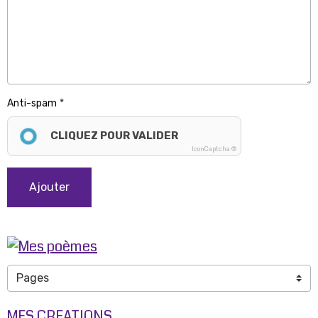
Anti-spam
CLIQUEZ POUR VALIDER
IconCaptcha ©
Ajouter
MES CREATIONS