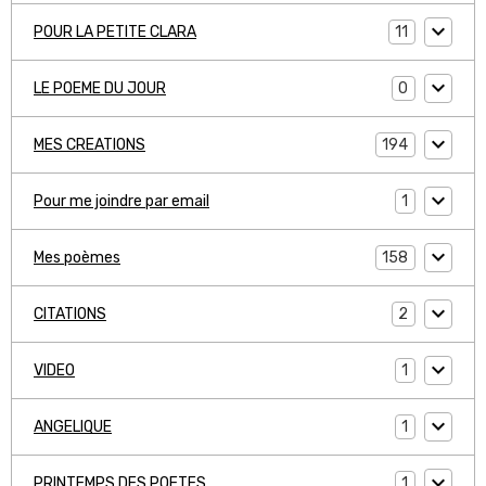
11
POUR LA PETITE CLARA
0
LE POEME DU JOUR
194
MES CREATIONS
1
Pour me joindre par email
158
Mes poèmes
2
CITATIONS
1
VIDEO
1
ANGELIQUE
1
PRINTEMPS DES POETES