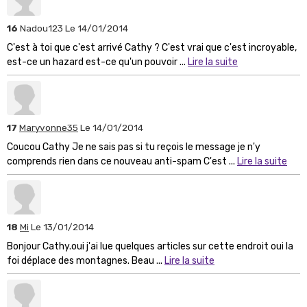
16
Nadou123
Le 14/01/2014
C'est à toi que c'est arrivé Cathy ? C'est vrai que c'est incroyable,
est-ce un hazard est-ce qu'un pouvoir ...
Lire la suite
17
Maryvonne35
Le 14/01/2014
Coucou Cathy Je ne sais pas si tu reçois le message je n'y
comprends rien dans ce nouveau anti-spam C'est ...
Lire la suite
18
Mi
Le 13/01/2014
Bonjour Cathy.oui j'ai lue quelques articles sur cette endroit oui la
foi déplace des montagnes. Beau ...
Lire la suite