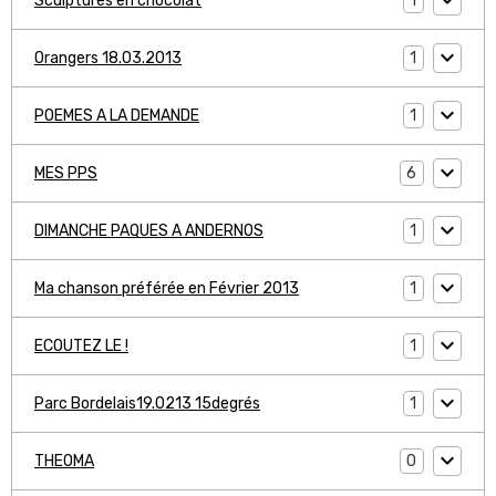
1
Sculptures en chocolat
1
Orangers 18.03.2013
1
POEMES A LA DEMANDE
6
MES PPS
1
DIMANCHE PAQUES A ANDERNOS
1
Ma chanson préférée en Février 2013
1
ECOUTEZ LE !
1
Parc Bordelais19.0213 15degrés
0
THEOMA