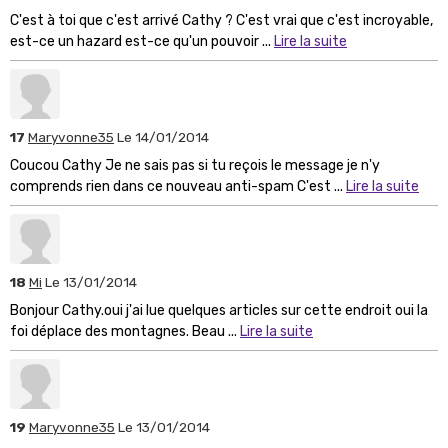
C'est à toi que c'est arrivé Cathy ? C'est vrai que c'est incroyable,
est-ce un hazard est-ce qu'un pouvoir ...
Lire la suite
17
Maryvonne35
Le 14/01/2014
Coucou Cathy Je ne sais pas si tu reçois le message je n'y
comprends rien dans ce nouveau anti-spam C'est ...
Lire la suite
18
Mi
Le 13/01/2014
Bonjour Cathy.oui j'ai lue quelques articles sur cette endroit oui la
foi déplace des montagnes. Beau ...
Lire la suite
19
Maryvonne35
Le 13/01/2014