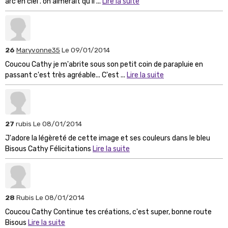
arc en ciel . on aimerait qu'il ...
Lire la suite
26
Maryvonne35
Le 09/01/2014
Coucou Cathy je m'abrite sous son petit coin de parapluie en
passant c'est très agréable... C'est ...
Lire la suite
27
rubis
Le 08/01/2014
J'adore la légèreté de cette image et ses couleurs dans le bleu
Bisous Cathy Félicitations
Lire la suite
28
Rubis
Le 08/01/2014
Coucou Cathy Continue tes créations, c'est super, bonne route
Bisous
Lire la suite