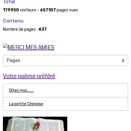
Total
179950
visiteurs -
657107
pages vues
Contenu
Nombre de pages :
437
Votre poème préféré
Dîtes moi........
La petite Chinoise