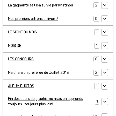
2
La gagnante est Isa suivie par Kristinou
0
Mes premiers citrons arrivent!
1
LE SIGNE DU MOIS
1
MOIS DE
0
LES CONCOURS
2
Ma chanson préférée de Juillet 2013
1
ALBUM PHOTOS
Fin des cours de graphisme mais on apprends
1
toujours ; toujours plus loin!