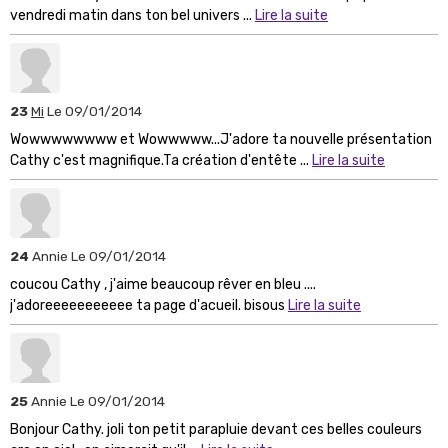
vendredi matin dans ton bel univers ...
Lire la suite
23
Mi
Le 09/01/2014
Wowwwwwwww et Wowwwww...J'adore ta nouvelle présentation
Cathy c'est magnifique.Ta création d'entête ...
Lire la suite
24
Annie
Le 09/01/2014
coucou Cathy , j'aime beaucoup rêver en bleu ....
j'adoreeeeeeeeeee ta page d'acueil. bisous
Lire la suite
25
Annie
Le 09/01/2014
Bonjour Cathy. joli ton petit parapluie devant ces belles couleurs