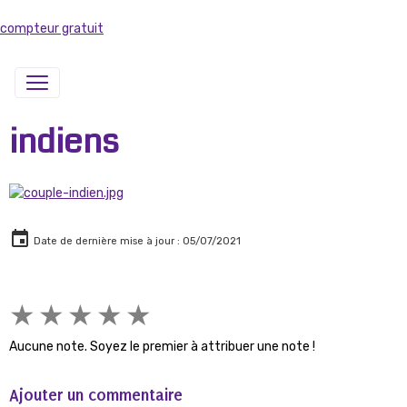
compteur gratuit
indiens
Date de dernière mise à jour : 05/07/2021
★
★
★
★
★
Aucune note. Soyez le premier à attribuer une note !
Ajouter un commentaire