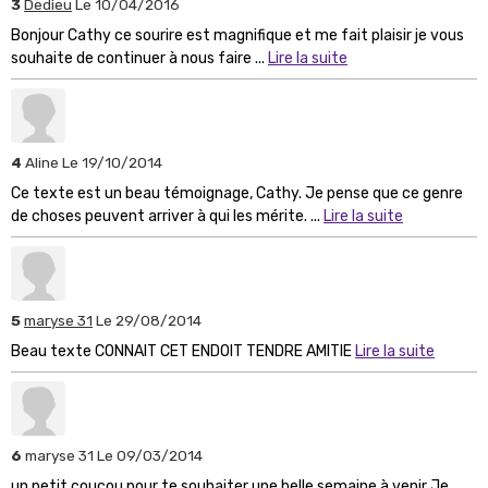
3
Dedieu
Le 10/04/2016
Bonjour Cathy ce sourire est magnifique et me fait plaisir je vous
souhaite de continuer à nous faire ...
Lire la suite
4
Aline
Le 19/10/2014
Ce texte est un beau témoignage, Cathy. Je pense que ce genre
de choses peuvent arriver à qui les mérite. ...
Lire la suite
5
maryse 31
Le 29/08/2014
Beau texte CONNAIT CET ENDOIT TENDRE AMITIE
Lire la suite
6
maryse 31
Le 09/03/2014
un petit coucou pour te souhaiter une belle semaine à venir Je