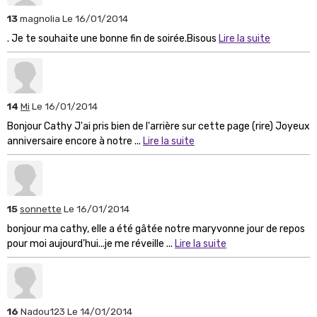
13
magnolia
Le 16/01/2014
. Je te souhaite une bonne fin de soirée.Bisous
Lire la suite
14
Mi
Le 16/01/2014
Bonjour Cathy J'ai pris bien de l'arrière sur cette page (rire) Joyeux
anniversaire encore à notre ...
Lire la suite
15
sonnette
Le 16/01/2014
bonjour ma cathy, elle a été gâtée notre maryvonne jour de repos
pour moi aujourd'hui...je me réveille ...
Lire la suite
16
Nadou123
Le 14/01/2014