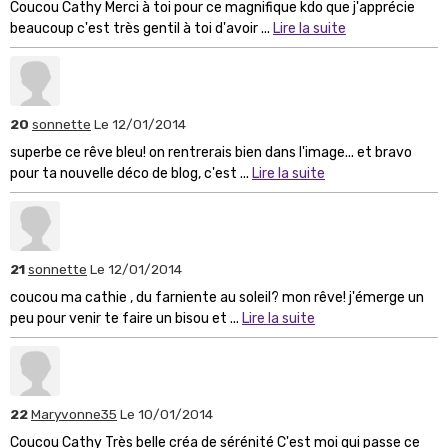
Coucou Cathy Merci à toi pour ce magnifique kdo que j'apprécie
beaucoup c'est très gentil à toi d'avoir ...
Lire la suite
20
sonnette
Le 12/01/2014
superbe ce rêve bleu! on rentrerais bien dans l'image... et bravo
pour ta nouvelle déco de blog, c'est ...
Lire la suite
21
sonnette
Le 12/01/2014
coucou ma cathie , du farniente au soleil? mon rêve! j'émerge un
peu pour venir te faire un bisou et ...
Lire la suite
22
Maryvonne35
Le 10/01/2014
Coucou Cathy Très belle créa de sérénité C'est moi qui passe ce