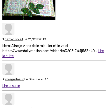
1
cathy-soleil
Le 21/01/2018
Merci Aline je viens de le rajouter et le voici
https://www.dailymotion.com/video/ko3203l2W4j553q4Q ...
Lire
la suite
2
rivagedazur
Le 04/08/2017
Lire la suite