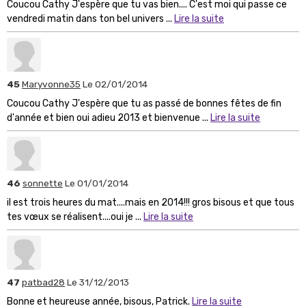
Coucou Cathy J'espère que tu vas bien.... C'est moi qui passe ce
vendredi matin dans ton bel univers ...
Lire la suite
45
Maryvonne35
Le 02/01/2014
Coucou Cathy J'espère que tu as passé de bonnes fêtes de fin
d'année et bien oui adieu 2013 et bienvenue ...
Lire la suite
46
sonnette
Le 01/01/2014
il est trois heures du mat....mais en 2014!!! gros bisous et que tous
tes vœux se réalisent....oui je ...
Lire la suite
47
patbad28
Le 31/12/2013
Bonne et heureuse année, bisous, Patrick.
Lire la suite