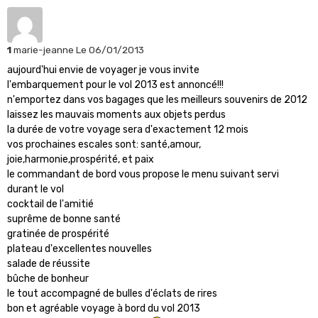
1
marie-jeanne
Le 06/01/2013
aujourd'hui envie de voyager je vous invite
l'embarquement pour le vol 2013 est annoncé!!!
n'emportez dans vos bagages que les meilleurs souvenirs de 2012
laissez les mauvais moments aux objets perdus
la durée de votre voyage sera d'exactement 12 mois
vos prochaines escales sont: santé,amour,
joie,harmonie,prospérité, et paix
le commandant de bord vous propose le menu suivant servi
durant le vol
cocktail de l'amitié
suprême de bonne santé
gratinée de prospérité
plateau d'excellentes nouvelles
salade de réussite
bûche de bonheur
le tout accompagné de bulles d'éclats de rires
bon et agréable voyage à bord du vol 2013