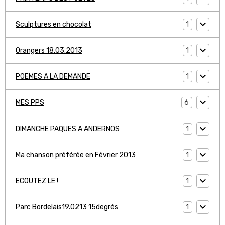
1
Sculptures en chocolat
1
Orangers 18.03.2013
1
POEMES A LA DEMANDE
6
MES PPS
1
DIMANCHE PAQUES A ANDERNOS
1
Ma chanson préférée en Février 2013
1
ECOUTEZ LE !
1
Parc Bordelais19.0213 15degrés