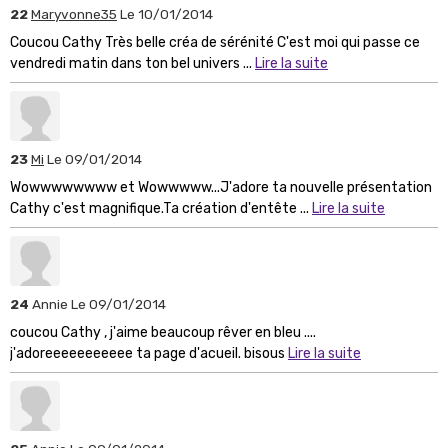
22
Maryvonne35
Le 10/01/2014
Coucou Cathy Très belle créa de sérénité C'est moi qui passe ce
vendredi matin dans ton bel univers ...
Lire la suite
23
Mi
Le 09/01/2014
Wowwwwwwww et Wowwwww...J'adore ta nouvelle présentation
Cathy c'est magnifique.Ta création d'entête ...
Lire la suite
24
Annie
Le 09/01/2014
coucou Cathy , j'aime beaucoup rêver en bleu ....
j'adoreeeeeeeeeee ta page d'acueil. bisous
Lire la suite