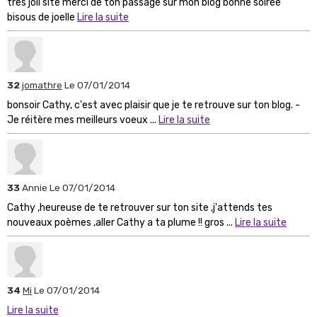
tres joli site merci de ton passage sur mon blog bonne soirée
bisous de joelle
Lire la suite
32
jomathre
Le 07/01/2014
bonsoir Cathy, c'est avec plaisir que je te retrouve sur ton blog. -
Je réitère mes meilleurs voeux ...
Lire la suite
33
Annie
Le 07/01/2014
Cathy ,heureuse de te retrouver sur ton site ,j'attends tes
nouveaux poèmes ,aller Cathy a ta plume !! gros ...
Lire la suite
34
Mi
Le 07/01/2014
Lire la suite