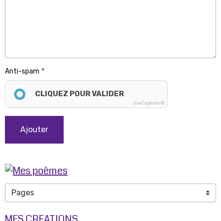
Anti-spam
CLIQUEZ POUR VALIDER
IconCaptcha ©
Ajouter
MES CREATIONS