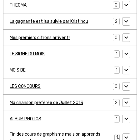
0
THEOMA
2
La gagnante est Isa suivie par Kristinou
0
Mes premiers citrons arrivent!
1
LE SIGNE DU MOIS
1
MOIS DE
0
LES CONCOURS
2
Ma chanson préférée de Juillet 2013
1
ALBUM PHOTOS
Fin des cours de graphisme mais on apprends
1