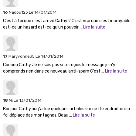
16
Nadou123
Le 14/01/2014
C'est à toi que c'est arrivé Cathy ? C'est vrai que c'est incroyable,
est-ce un hazard est-ce qu'un pouvoir ...
Lire la suite
17
Maryvonne35
Le 14/01/2014
Coucou Cathy Je ne sais pas si tu reçois le message je n'y
comprends rien dans ce nouveau anti-spam C'est ...
Lire la suite
18
Mi
Le 13/01/2014
Bonjour Cathy.oui j'ai lue quelques articles sur cette endroit oui la
foi déplace des montagnes. Beau ...
Lire la suite