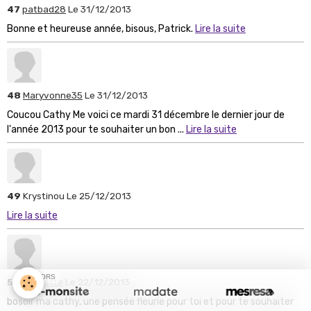
47
patbad28
Le 31/12/2013
Bonne et heureuse année, bisous, Patrick.
Lire la suite
48
Maryvonne35
Le 31/12/2013
Coucou Cathy Me voici ce mardi 31 décembre le dernier jour de
l'année 2013 pour te souhaiter un bon ...
Lire la suite
49
Krystinou
Le 25/12/2013
Lire la suite
SPONSORS
50
sonnette
Le 22/12/2013
bosoir ma cathy, une pensée fleurie pour toi et pour te souhaiter