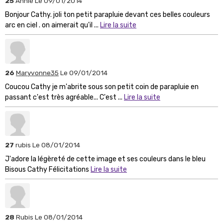
25
Annie
Le 09/01/2014
Bonjour Cathy. joli ton petit parapluie devant ces belles couleurs
arc en ciel . on aimerait qu'il ...
Lire la suite
26
Maryvonne35
Le 09/01/2014
Coucou Cathy je m'abrite sous son petit coin de parapluie en
passant c'est très agréable... C'est ...
Lire la suite
27
rubis
Le 08/01/2014
J'adore la légèreté de cette image et ses couleurs dans le bleu
Bisous Cathy Félicitations
Lire la suite
28
Rubis
Le 08/01/2014