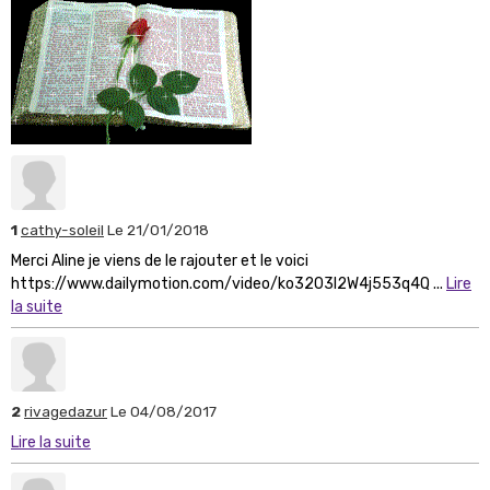
1
cathy-soleil
Le 21/01/2018
Merci Aline je viens de le rajouter et le voici
https://www.dailymotion.com/video/ko3203l2W4j553q4Q ...
Lire
la suite
2
rivagedazur
Le 04/08/2017
Lire la suite