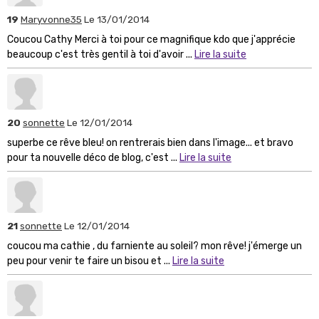
19
Maryvonne35
Le 13/01/2014
Coucou Cathy Merci à toi pour ce magnifique kdo que j'apprécie
beaucoup c'est très gentil à toi d'avoir ...
Lire la suite
20
sonnette
Le 12/01/2014
superbe ce rêve bleu! on rentrerais bien dans l'image... et bravo
pour ta nouvelle déco de blog, c'est ...
Lire la suite
21
sonnette
Le 12/01/2014
coucou ma cathie , du farniente au soleil? mon rêve! j'émerge un
peu pour venir te faire un bisou et ...
Lire la suite