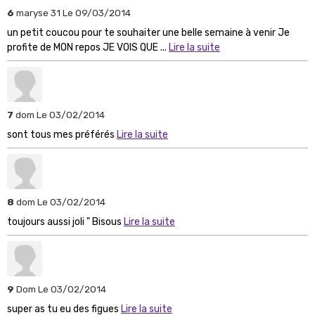
6
maryse 31
Le 09/03/2014
un petit coucou pour te souhaiter une belle semaine à venir Je
profite de MON repos JE VOIS QUE ...
Lire la suite
7
dom
Le 03/02/2014
sont tous mes préférés
Lire la suite
8
dom
Le 03/02/2014
toujours aussi joli " Bisous
Lire la suite
9
Dom
Le 03/02/2014
super as tu eu des figues
Lire la suite