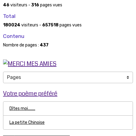
46
visiteurs -
316
pages vues
Total
180024
visiteurs -
657518
pages vues
Contenu
Nombre de pages :
437
Votre poème préféré
Dîtes moi........
La petite Chinoise