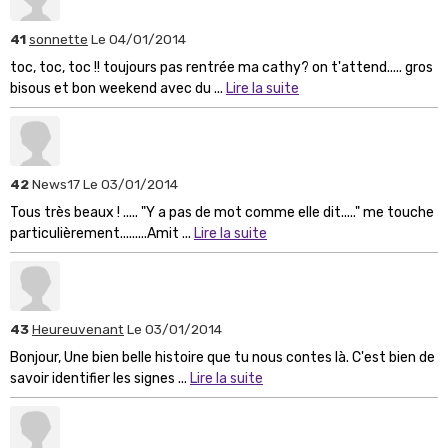
41
sonnette
Le 04/01/2014
toc, toc, toc !! toujours pas rentrée ma cathy? on t'attend..... gros
bisous et bon weekend avec du ...
Lire la suite
42
News17
Le 03/01/2014
Tous très beaux ! ..... "Y a pas de mot comme elle dit....." me touche
particulièrement.........Amit ...
Lire la suite
43
Heureuvenant
Le 03/01/2014
Bonjour, Une bien belle histoire que tu nous contes là. C'est bien de
savoir identifier les signes ...
Lire la suite