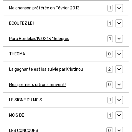
1
Ma chanson préférée en Février 2013
1
ECOUTEZ LE !
1
Parc Bordelais19.0213 15degrés
0
THEOMA
2
La gagnante est Isa suivie par Kristinou
0
Mes premiers citrons arrivent!
1
LE SIGNE DU MOIS
1
MOIS DE
0
LES CONCOURS