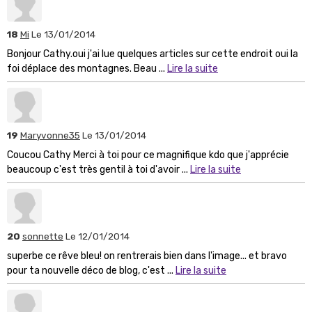
18
Mi
Le 13/01/2014
Bonjour Cathy.oui j'ai lue quelques articles sur cette endroit oui la
foi déplace des montagnes. Beau ...
Lire la suite
19
Maryvonne35
Le 13/01/2014
Coucou Cathy Merci à toi pour ce magnifique kdo que j'apprécie
beaucoup c'est très gentil à toi d'avoir ...
Lire la suite
20
sonnette
Le 12/01/2014
superbe ce rêve bleu! on rentrerais bien dans l'image... et bravo
pour ta nouvelle déco de blog, c'est ...
Lire la suite