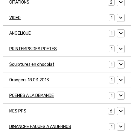
2
CITATIONS
1
VIDEO
1
ANGELIQUE
1
PRINTEMPS DES POETES
1
Sculptures en chocolat
1
Orangers 18.03.2013
1
POEMES A LA DEMANDE
6
MES PPS
1
DIMANCHE PAQUES A ANDERNOS