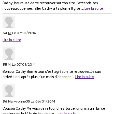
Cathy ,heureuse de te retrouver sur ton site ,j'attends tes
nouveaux poèmes ,aller Cathy a ta plume !! gros ...
Lire la suite
34
Mi
Le 07/01/2014
Lire la suite
35
Mi
Le 07/01/2014
Bonjour Cathy Bon retour c'est agréable te retrouver.Je suis
arrivé lundi après plus d'un mois d'absence ...
Lire la suite
36
Maryvonne35
Le 06/01/2014
Coucou Cathy Me voici de retour chez toi ce lundi matin ! En ce
jour jour de la fête de la galette ...
Lire la suite