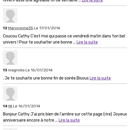
rêver.Passe une agréable fin de semaine ...
Lire la suite
12
Maryvonne35
Le 17/01/2014
Coucou Cathy C'est moi qui passe ce vendredi matin dans ton bel
univers ! Pour te souhaiter une bonne ...
Lire la suite
13
magnolia
Le 16/01/2014
. Je te souhaite une bonne fin de soirée.Bisous
Lire la suite
14
Mi
Le 16/01/2014
Bonjour Cathy J'ai pris bien de l'arrière sur cette page (rire) Joyeux
anniversaire encore à notre ...
Lire la suite