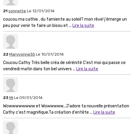
21
sonnette
Le 12/01/2014
coucou ma cathie , du farniente au soleil? mon rêve! j'émerge un
peu pour venir te faire un bisou et ...
Lire la suite
22
Maryvonne35
Le 10/01/2014
Coucou Cathy Très belle créa de sérénité C'est moi qui passe ce
vendredi matin dans ton bel univers ...
Lire la suite
23
Mi
Le 09/01/2014
Wowwwwwwww et Wowwwww...J'adore ta nouvelle présentation
Cathy c'est magnifique.Ta création d'entête ...
Lire la suite