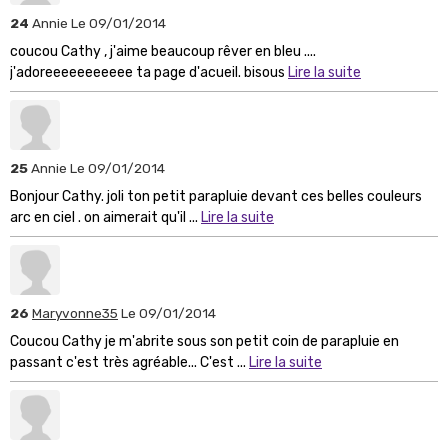
24
Annie
Le 09/01/2014
coucou Cathy , j'aime beaucoup rêver en bleu ....
j'adoreeeeeeeeeee ta page d'acueil. bisous
Lire la suite
25
Annie
Le 09/01/2014
Bonjour Cathy. joli ton petit parapluie devant ces belles couleurs
arc en ciel . on aimerait qu'il ...
Lire la suite
26
Maryvonne35
Le 09/01/2014
Coucou Cathy je m'abrite sous son petit coin de parapluie en
passant c'est très agréable... C'est ...
Lire la suite