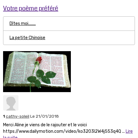
Votre poème préféré
Dîtes moi........
La petite Chinoise
1
cathy-soleil
Le 21/01/2018
Merci Aline je viens de le rajouter et le voici
https://www.dailymotion.com/video/ko3203l2W4j553q4Q ...
Lire
la suite