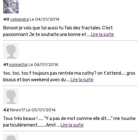
40
celiandra
Le 04/01/2014
Bonsoir je vois que toi aussi tu fais des fractales. C'est
passionnant Je te souhaite une bonne et ...
Lire la suite
41
sonnette
Le 04/01/2014
toc, toc, toc !! toujours pas rentrée ma cathy? on t'attend..... gros
bisous et bon weekend avec du ...
Lire la suite
42
News17
Le 03/01/2014
Tous très beaux ! ..... "Y a pas de mot comme elle dit....." me touche
particulièrement.........Amit ...
Lire la suite