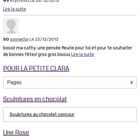
49
Krystinou
Le 25/12/2013
Lire la suite
50
sonnette
Le 22/12/2013
bosoir ma cathy, une pensée fleurie pour toi et pour te souhaiter
de bonnes fêtes! gros gros bisous
Lire la suite
POUR LA PETITE CLARA
Sculptures en chocolat
Sculptures au chocolat concour
Une Rose