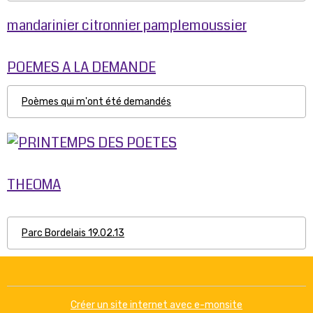
mandarinier citronnier pamplemoussier
POEMES A LA DEMANDE
Poèmes qui m'ont été demandés
THEOMA
Parc Bordelais 19.02.13
Créer un site internet avec e-monsite