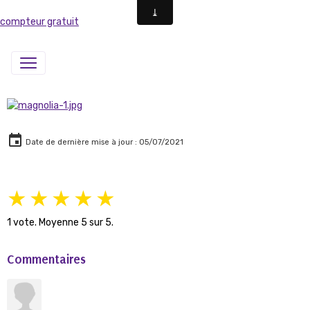
compteur gratuit
Date de dernière mise à jour : 05/07/2021
★
★
★
★
★
1
vote. Moyenne
5
sur 5.
Commentaires