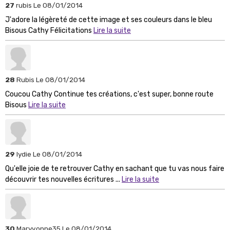
27
rubis
Le 08/01/2014
J'adore la légèreté de cette image et ses couleurs dans le bleu
Bisous Cathy Félicitations
Lire la suite
28
Rubis
Le 08/01/2014
Coucou Cathy Continue tes créations, c'est super, bonne route
Bisous
Lire la suite
29
lydie
Le 08/01/2014
Qu'elle joie de te retrouver Cathy en sachant que tu vas nous faire
découvrir tes nouvelles écritures ...
Lire la suite
30
Maryvonne35
Le 08/01/2014