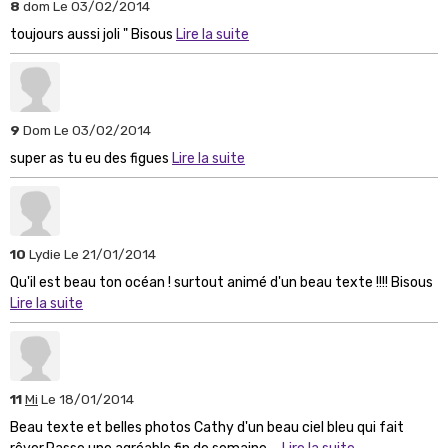
8
dom
Le 03/02/2014
toujours aussi joli " Bisous
Lire la suite
9
Dom
Le 03/02/2014
super as tu eu des figues
Lire la suite
10
Lydie
Le 21/01/2014
Qu'il est beau ton océan ! surtout animé d'un beau texte !!!! Bisous
Lire la suite
11
Mi
Le 18/01/2014
Beau texte et belles photos Cathy d'un beau ciel bleu qui fait