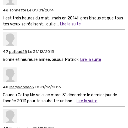
46
sonnette
Le 01/01/2014
il est trois heures du mat....mais en 2014!!! gros bisous et que tous
tes vœux se réalisent....oui je ...
Lire la suite
47
patbad28
Le 31/12/2013
Bonne et heureuse année, bisous, Patrick.
Lire la suite
48
Maryvonne35
Le 31/12/2013
Coucou Cathy Me voici ce mardi 31 décembre le dernier jour de
l'année 2013 pour te souhaiter un bon ...
Lire la suite