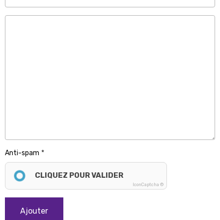
Anti-spam
CLIQUEZ POUR VALIDER
IconCaptcha ©
Ajouter