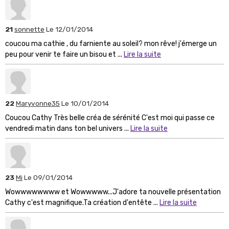
21
sonnette
Le 12/01/2014
coucou ma cathie , du farniente au soleil? mon rêve! j'émerge un
peu pour venir te faire un bisou et ...
Lire la suite
22
Maryvonne35
Le 10/01/2014
Coucou Cathy Très belle créa de sérénité C'est moi qui passe ce
vendredi matin dans ton bel univers ...
Lire la suite
23
Mi
Le 09/01/2014
Wowwwwwwww et Wowwwww...J'adore ta nouvelle présentation
Cathy c'est magnifique.Ta création d'entête ...
Lire la suite