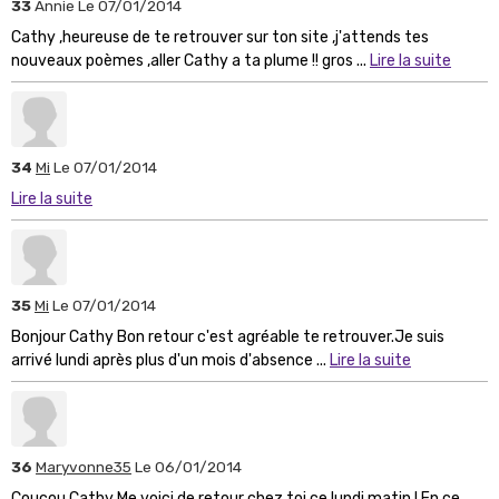
33
Annie
Le 07/01/2014
Cathy ,heureuse de te retrouver sur ton site ,j'attends tes
nouveaux poèmes ,aller Cathy a ta plume !! gros ...
Lire la suite
34
Mi
Le 07/01/2014
Lire la suite
35
Mi
Le 07/01/2014
Bonjour Cathy Bon retour c'est agréable te retrouver.Je suis
arrivé lundi après plus d'un mois d'absence ...
Lire la suite
36
Maryvonne35
Le 06/01/2014
Coucou Cathy Me voici de retour chez toi ce lundi matin ! En ce