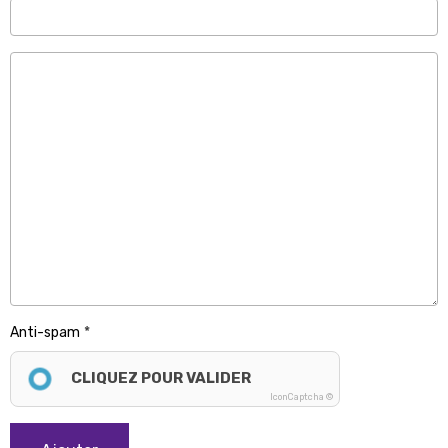
Anti-spam
CLIQUEZ POUR VALIDER
IconCaptcha ©