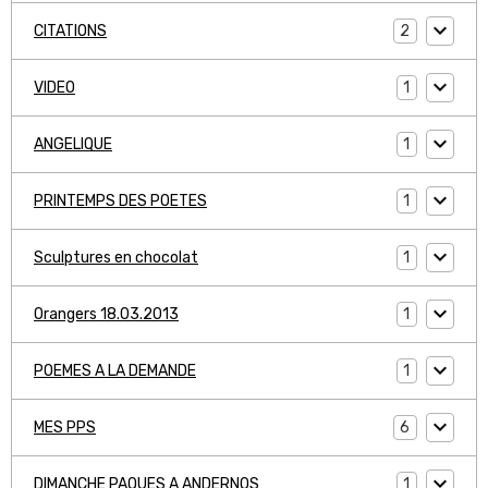
2
CITATIONS
1
VIDEO
1
ANGELIQUE
1
PRINTEMPS DES POETES
1
Sculptures en chocolat
1
Orangers 18.03.2013
1
POEMES A LA DEMANDE
6
MES PPS
1
DIMANCHE PAQUES A ANDERNOS