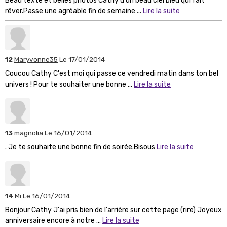
Beau texte et belles photos Cathy d'un beau ciel bleu qui fait
rêver.Passe une agréable fin de semaine ...
Lire la suite
12
Maryvonne35
Le 17/01/2014
Coucou Cathy C'est moi qui passe ce vendredi matin dans ton bel
univers ! Pour te souhaiter une bonne ...
Lire la suite
13
magnolia
Le 16/01/2014
. Je te souhaite une bonne fin de soirée.Bisous
Lire la suite
14
Mi
Le 16/01/2014
Bonjour Cathy J'ai pris bien de l'arrière sur cette page (rire) Joyeux
anniversaire encore à notre ...
Lire la suite