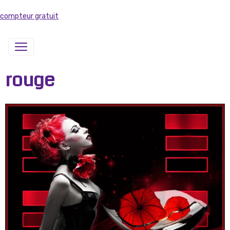
compteur gratuit
rouge