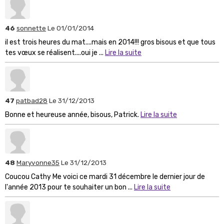
46
sonnette
Le 01/01/2014
il est trois heures du mat....mais en 2014!!! gros bisous et que tous
tes vœux se réalisent....oui je ...
Lire la suite
47
patbad28
Le 31/12/2013
Bonne et heureuse année, bisous, Patrick.
Lire la suite
48
Maryvonne35
Le 31/12/2013
Coucou Cathy Me voici ce mardi 31 décembre le dernier jour de
l'année 2013 pour te souhaiter un bon ...
Lire la suite