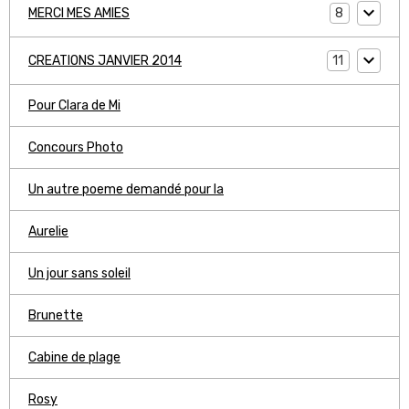
8
MERCI MES AMIES
11
CREATIONS JANVIER 2014
Pour Clara de Mi
Concours Photo
Un autre poeme demandé pour la
Aurelie
Un jour sans soleil
Brunette
Cabine de plage
Rosy