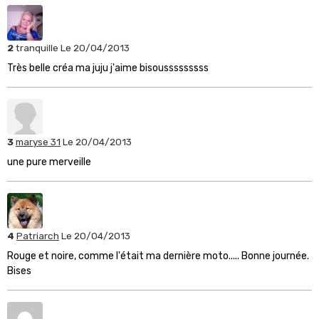
2
tranquille
Le 20/04/2013
Très belle créa ma juju j'aime bisousssssssss
3
maryse 31
Le 20/04/2013
une pure merveille
4
Patriarch
Le 20/04/2013
Rouge et noire, comme l'était ma dernière moto..... Bonne journée.
Bises