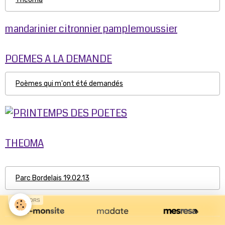
mandarinier citronnier pamplemoussier
POEMES A LA DEMANDE
Poèmes qui m'ont été demandés
THEOMA
Parc Bordelais 19.02.13
SPONSORS