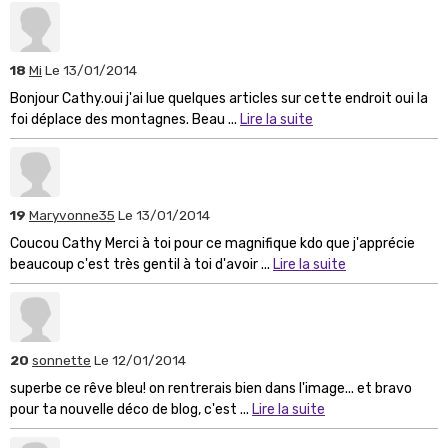
18
Mi
Le 13/01/2014
Bonjour Cathy.oui j'ai lue quelques articles sur cette endroit oui la
foi déplace des montagnes. Beau ...
Lire la suite
19
Maryvonne35
Le 13/01/2014
Coucou Cathy Merci à toi pour ce magnifique kdo que j'apprécie
beaucoup c'est très gentil à toi d'avoir ...
Lire la suite
20
sonnette
Le 12/01/2014
superbe ce rêve bleu! on rentrerais bien dans l'image... et bravo
pour ta nouvelle déco de blog, c'est ...
Lire la suite