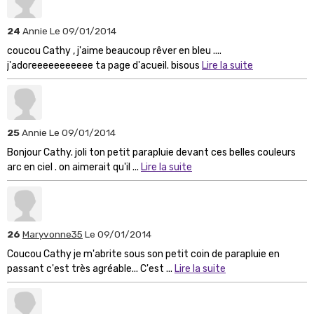
24
Annie
Le 09/01/2014
coucou Cathy , j'aime beaucoup rêver en bleu ....
j'adoreeeeeeeeeee ta page d'acueil. bisous
Lire la suite
25
Annie
Le 09/01/2014
Bonjour Cathy. joli ton petit parapluie devant ces belles couleurs
arc en ciel . on aimerait qu'il ...
Lire la suite
26
Maryvonne35
Le 09/01/2014
Coucou Cathy je m'abrite sous son petit coin de parapluie en
passant c'est très agréable... C'est ...
Lire la suite