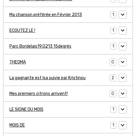
1
Ma chanson préférée en Février 2013
1
ECOUTEZ LE !
1
Parc Bordelais19.0213 15degrés
0
THEOMA
2
La gagnante est Isa suivie par Kristinou
0
Mes premiers citrons arrivent!
1
LE SIGNE DU MOIS
1
MOIS DE