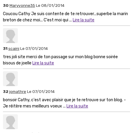
30
Maryvonne35
Le 08/01/2014
Coucou Cathy Je suis contente de te retrouver...superbe la marin
breton de chez moi... C'est moi qui ...
Lire la suite
31
scaini
Le 07/01/2014
tres joli site merci de ton passage sur mon blog bonne soirée
bisous de joelle
Lire la suite
32
jomathre
Le 07/01/2014
bonsoir Cathy, c'est avec plaisir que je te retrouve sur ton blog. -
Je réitère mes meilleurs voeux ...
Lire la suite