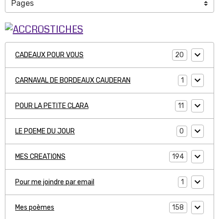
20
CADEAUX POUR VOUS
1
CARNAVAL DE BORDEAUX CAUDERAN
11
POUR LA PETITE CLARA
0
LE POEME DU JOUR
194
MES CREATIONS
1
Pour me joindre par email
158
Mes poèmes