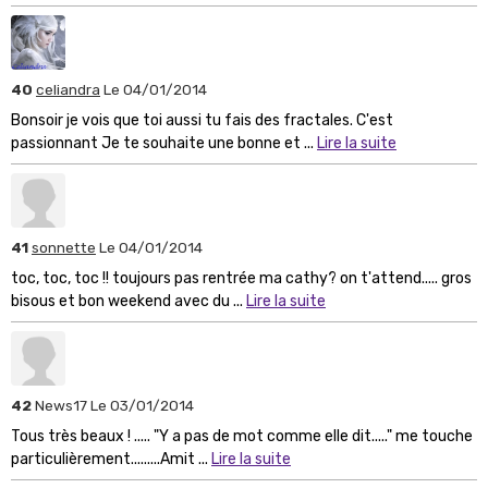
40
celiandra
Le 04/01/2014
Bonsoir je vois que toi aussi tu fais des fractales. C'est
passionnant Je te souhaite une bonne et ...
Lire la suite
41
sonnette
Le 04/01/2014
toc, toc, toc !! toujours pas rentrée ma cathy? on t'attend..... gros
bisous et bon weekend avec du ...
Lire la suite
42
News17
Le 03/01/2014
Tous très beaux ! ..... "Y a pas de mot comme elle dit....." me touche
particulièrement.........Amit ...
Lire la suite