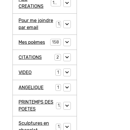
194
CREATIONS
Pour me joindre
1
par email
Mes poèmes
158
CITATIONS
2
VIDEO
1
ANGELIQUE
1
PRINTEMPS DES
1
POETES
Sculptures en
1