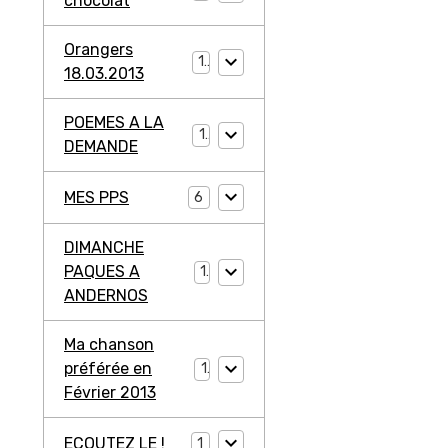
chocolat
Orangers
1
18.03.2013
POEMES A LA
1
DEMANDE
MES PPS
6
DIMANCHE
PAQUES A
1
ANDERNOS
Ma chanson
préférée en
1
Février 2013
ECOUTEZ LE !
1