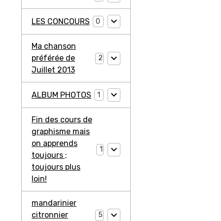
LES CONCOURS
0
Ma chanson
préférée de
2
Juillet 2013
ALBUM PHOTOS
1
Fin des cours de
graphisme mais
on apprends
1
toujours ;
toujours plus
loin!
mandarinier
citronnier
5