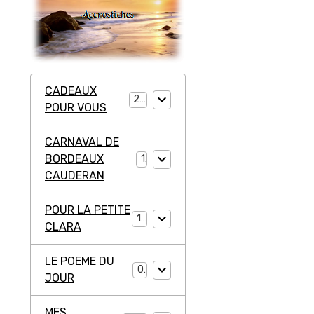
CADEAUX
20
POUR VOUS
CARNAVAL DE
BORDEAUX
1
CAUDERAN
POUR LA PETITE
11
CLARA
LE POEME DU
0
JOUR
MES