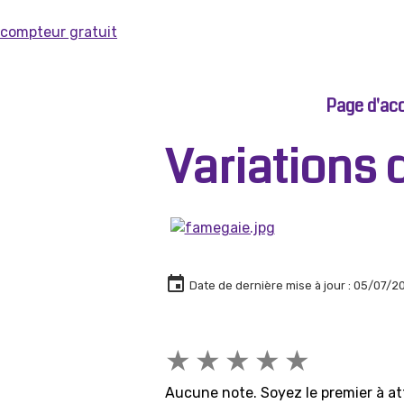
compteur gratuit
Page d'acc
Variations 
Date de dernière mise à jour : 05/07/2
★
★
★
★
★
Aucune note. Soyez le premier à at