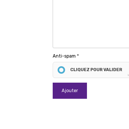
Anti-spam
CLIQUEZ POUR VALIDER
I
Ajouter