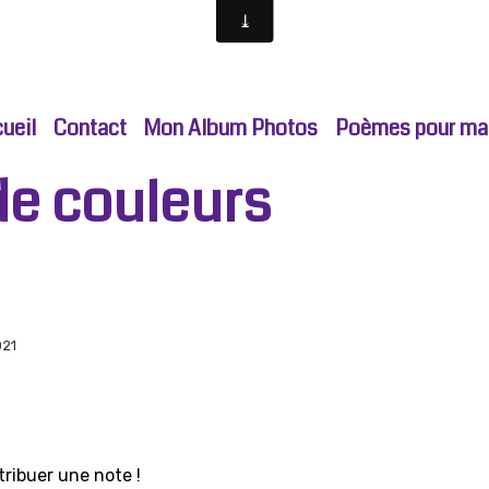
ueil
Contact
Mon Album Photos
Poèmes pour ma p
de couleurs
021
tribuer une note !