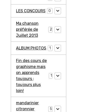
LES CONCOURS
0
Ma chanson
préférée de
2
Juillet 2013
ALBUM PHOTOS
1
Fin des cours de
graphisme mais
on apprends
1
toujours ;
toujours plus
loin!
mandarinier
citronnier
5