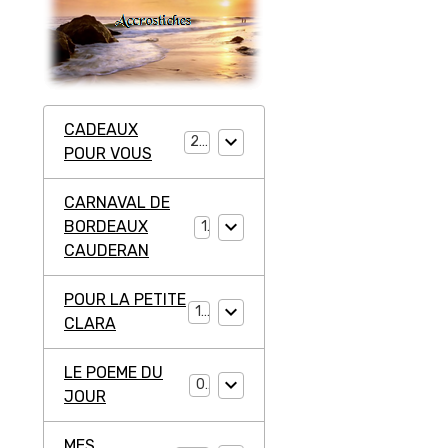
CADEAUX
20
POUR VOUS
CARNAVAL DE
BORDEAUX
1
CAUDERAN
POUR LA PETITE
11
CLARA
LE POEME DU
0
JOUR
MES