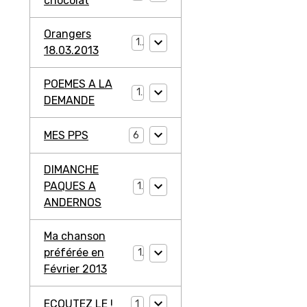
chocolat
Orangers
1
18.03.2013
POEMES A LA
1
DEMANDE
MES PPS
6
DIMANCHE
PAQUES A
1
ANDERNOS
Ma chanson
préférée en
1
Février 2013
ECOUTEZ LE !
1