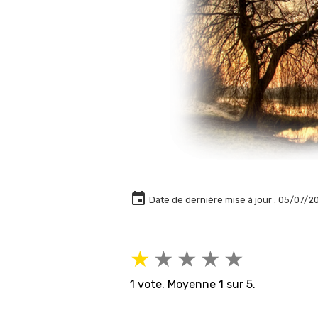
Date de dernière mise à jour : 05/07/2
★
★
★
★
★
1
vote. Moyenne
1
sur 5.