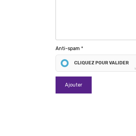
Anti-spam
CLIQUEZ POUR VALIDER
I
Ajouter