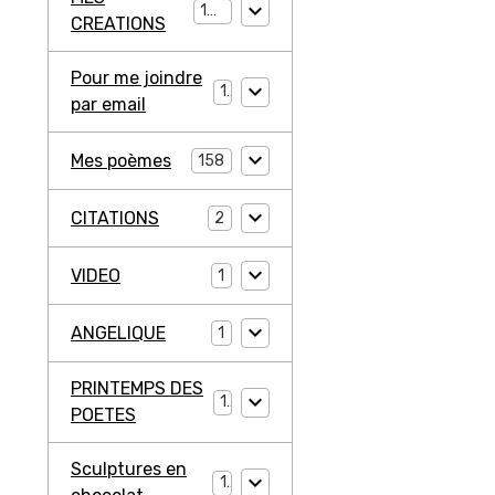
194
CREATIONS
Pour me joindre
1
par email
Mes poèmes
158
CITATIONS
2
VIDEO
1
ANGELIQUE
1
PRINTEMPS DES
1
POETES
Sculptures en
1