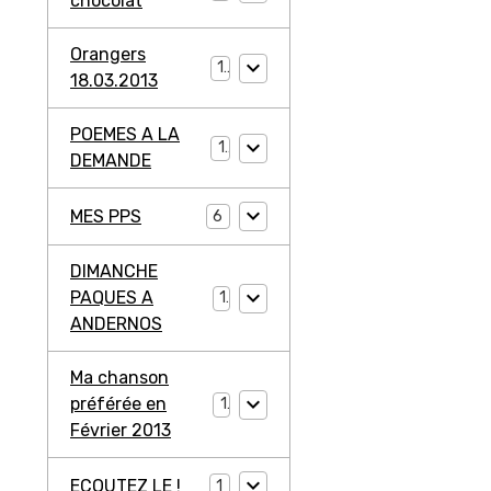
chocolat
Orangers
1
18.03.2013
POEMES A LA
1
DEMANDE
MES PPS
6
DIMANCHE
PAQUES A
1
ANDERNOS
Ma chanson
préférée en
1
Février 2013
ECOUTEZ LE !
1