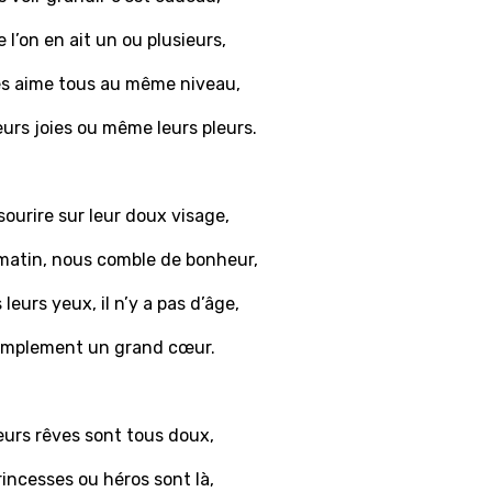
 l’on en ait un ou plusieurs,
es aime tous au même niveau,
eurs joies ou même leurs pleurs.
sourire sur leur doux visage,
 matin, nous comble de bonheur,
leurs yeux, il n’y a pas d’âge,
implement un grand cœur.
eurs rêves sont tous doux,
rincesses ou héros sont là,