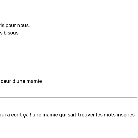
ris pour nous.
es bisous
 coeur d'une mamie
i a ecrit ça ! une mamie qui sait trouver les mots inspirés