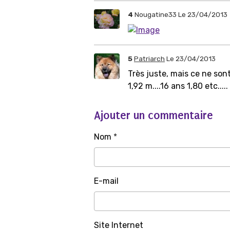
4
Nougatine33
Le 23/04/2013
5
Patriarch
Le 23/04/2013
Très juste, mais ce ne son
1,92 m....16 ans 1,80 etc..
Ajouter un commentaire
Nom
E-mail
Site Internet