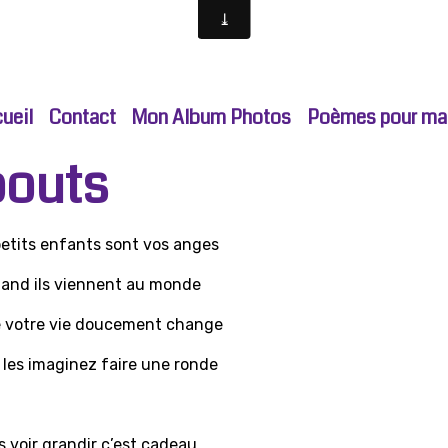
ueil
Contact
Mon Album Photos
Poèmes pour ma p
bouts
petits enfants sont vos anges
and ils viennent au monde
 votre vie doucement change
 les imaginez faire une ronde
s voir grandir c’est cadeau,