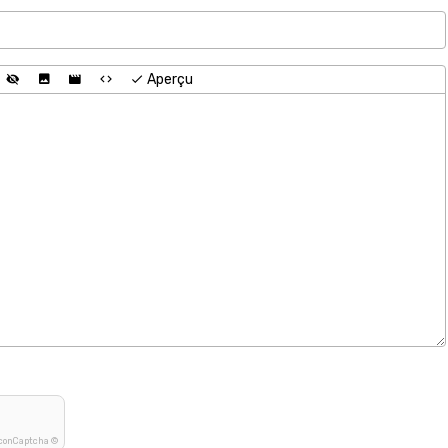
Aperçu
conCaptcha ©