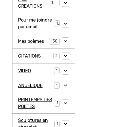
194
CREATIONS
Pour me joindre
1
par email
Mes poèmes
158
CITATIONS
2
VIDEO
1
ANGELIQUE
1
PRINTEMPS DES
1
POETES
Sculptures en
1