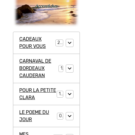
CADEAUX
20
POUR VOUS
CARNAVAL DE
BORDEAUX
1
CAUDERAN
POUR LA PETITE
11
CLARA
LE POEME DU
0
JOUR
MES