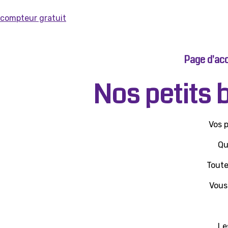
compteur gratuit
Page d'acc
Nos petits 
Vos 
Qu
Toute
Vous
Le