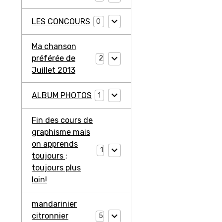
LES CONCOURS
0
Ma chanson
préférée de
2
Juillet 2013
ALBUM PHOTOS
1
Fin des cours de
graphisme mais
on apprends
1
toujours ;
toujours plus
loin!
mandarinier
citronnier
5