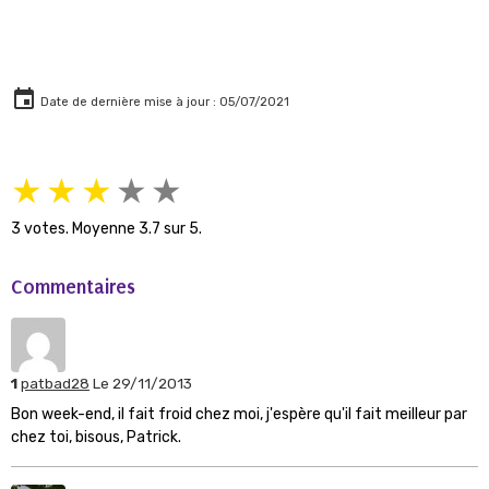
Date de dernière mise à jour : 05/07/2021
★
★
★
★
★
3
votes. Moyenne
3.7
sur 5.
Commentaires
1
patbad28
Le 29/11/2013
Bon week-end, il fait froid chez moi, j'espère qu'il fait meilleur par
chez toi, bisous, Patrick.