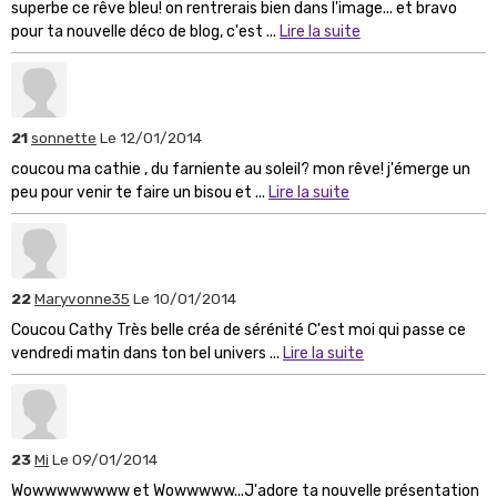
superbe ce rêve bleu! on rentrerais bien dans l'image... et bravo
pour ta nouvelle déco de blog, c'est ...
Lire la suite
21
sonnette
Le 12/01/2014
coucou ma cathie , du farniente au soleil? mon rêve! j'émerge un
peu pour venir te faire un bisou et ...
Lire la suite
22
Maryvonne35
Le 10/01/2014
Coucou Cathy Très belle créa de sérénité C'est moi qui passe ce
vendredi matin dans ton bel univers ...
Lire la suite
23
Mi
Le 09/01/2014
Wowwwwwwww et Wowwwww...J'adore ta nouvelle présentation