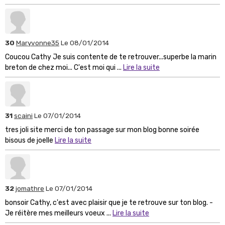
30
Maryvonne35
Le 08/01/2014
Coucou Cathy Je suis contente de te retrouver...superbe la marin
breton de chez moi... C'est moi qui ...
Lire la suite
31
scaini
Le 07/01/2014
tres joli site merci de ton passage sur mon blog bonne soirée
bisous de joelle
Lire la suite
32
jomathre
Le 07/01/2014
bonsoir Cathy, c'est avec plaisir que je te retrouve sur ton blog. -
Je réitère mes meilleurs voeux ...
Lire la suite