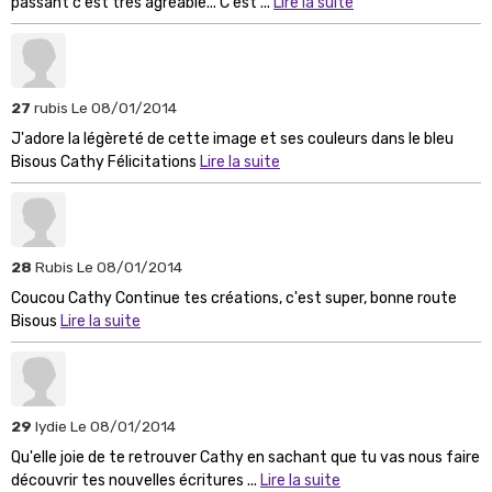
passant c'est très agréable... C'est ...
Lire la suite
27
rubis
Le 08/01/2014
J'adore la légèreté de cette image et ses couleurs dans le bleu
Bisous Cathy Félicitations
Lire la suite
28
Rubis
Le 08/01/2014
Coucou Cathy Continue tes créations, c'est super, bonne route
Bisous
Lire la suite
29
lydie
Le 08/01/2014
Qu'elle joie de te retrouver Cathy en sachant que tu vas nous faire
découvrir tes nouvelles écritures ...
Lire la suite