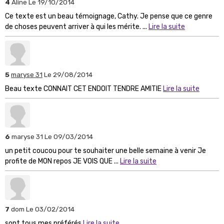
4
Aline
Le 19/10/2014
Ce texte est un beau témoignage, Cathy. Je pense que ce genre
de choses peuvent arriver à qui les mérite. ...
Lire la suite
5
maryse 31
Le 29/08/2014
Beau texte CONNAIT CET ENDOIT TENDRE AMITIE
Lire la suite
6
maryse 31
Le 09/03/2014
un petit coucou pour te souhaiter une belle semaine à venir Je
profite de MON repos JE VOIS QUE ...
Lire la suite
7
dom
Le 03/02/2014
sont tous mes préférés
Lire la suite