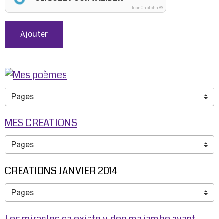
IconCaptcha ©
Ajouter
MES CREATIONS
CREATIONS JANVIER 2014
Les miracles ça existe video ma jambe avant