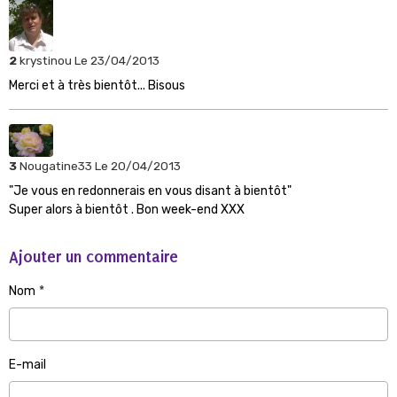
2
krystinou
Le 23/04/2013
Merci et à très bientôt... Bisous
3
Nougatine33
Le 20/04/2013
"Je vous en redonnerais en vous disant à bientôt"
Super alors à bientôt . Bon week-end XXX
Ajouter un commentaire
Nom
E-mail