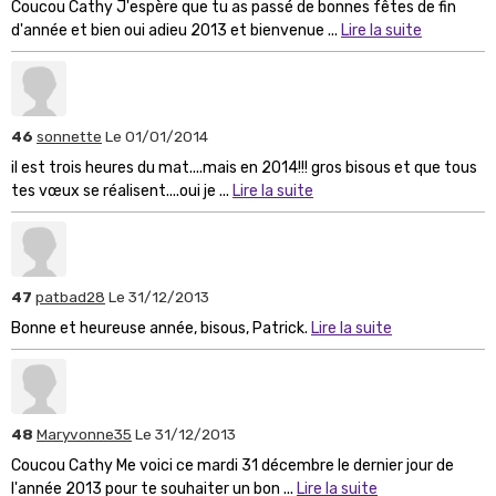
Coucou Cathy J'espère que tu as passé de bonnes fêtes de fin
d'année et bien oui adieu 2013 et bienvenue ...
Lire la suite
46
sonnette
Le 01/01/2014
il est trois heures du mat....mais en 2014!!! gros bisous et que tous
tes vœux se réalisent....oui je ...
Lire la suite
47
patbad28
Le 31/12/2013
Bonne et heureuse année, bisous, Patrick.
Lire la suite
48
Maryvonne35
Le 31/12/2013
Coucou Cathy Me voici ce mardi 31 décembre le dernier jour de
l'année 2013 pour te souhaiter un bon ...
Lire la suite