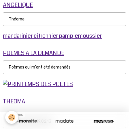
ANGELIQUE
Théoma
mandarinier citronnier pamplemoussier
POEMES A LA DEMANDE
Poèmes qui m'ont été demandés
THEOMA
SPONSORS
Parc Bordelais 19.02.13