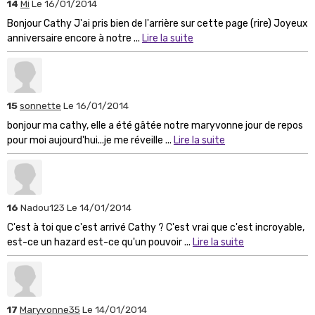
14
Mi
Le 16/01/2014
Bonjour Cathy J'ai pris bien de l'arrière sur cette page (rire) Joyeux
anniversaire encore à notre ...
Lire la suite
15
sonnette
Le 16/01/2014
bonjour ma cathy, elle a été gâtée notre maryvonne jour de repos
pour moi aujourd'hui...je me réveille ...
Lire la suite
16
Nadou123
Le 14/01/2014
C'est à toi que c'est arrivé Cathy ? C'est vrai que c'est incroyable,
est-ce un hazard est-ce qu'un pouvoir ...
Lire la suite
17
Maryvonne35
Le 14/01/2014