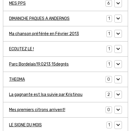
6
MES PPS
1
DIMANCHE PAQUES A ANDERNOS
1
Ma chanson préférée en Février 2013
1
ECOUTEZ LE !
1
Parc Bordelais19.0213 15degrés
0
THEOMA
2
La gagnante est Isa suivie par Kristinou
0
Mes premiers citrons arrivent!
1
LE SIGNE DU MOIS