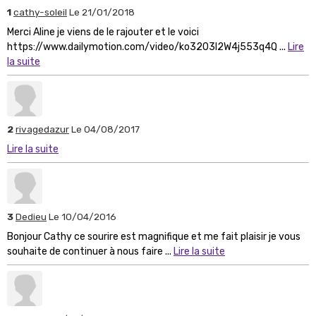
1
cathy-soleil
Le 21/01/2018
Merci Aline je viens de le rajouter et le voici
https://www.dailymotion.com/video/ko3203l2W4j553q4Q ...
Lire
la suite
2
rivagedazur
Le 04/08/2017
Lire la suite
3
Dedieu
Le 10/04/2016
Bonjour Cathy ce sourire est magnifique et me fait plaisir je vous
souhaite de continuer à nous faire ...
Lire la suite