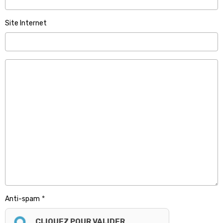
Site Internet
Anti-spam
CLIQUEZ POUR VALIDER