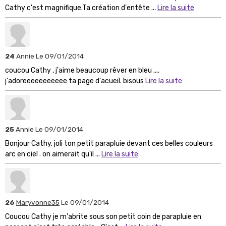
Cathy c'est magnifique.Ta création d'entête ...
Lire la suite
24
Annie
Le 09/01/2014
coucou Cathy , j'aime beaucoup rêver en bleu ....
j'adoreeeeeeeeeee ta page d'acueil. bisous
Lire la suite
25
Annie
Le 09/01/2014
Bonjour Cathy. joli ton petit parapluie devant ces belles couleurs
arc en ciel . on aimerait qu'il ...
Lire la suite
26
Maryvonne35
Le 09/01/2014
Coucou Cathy je m'abrite sous son petit coin de parapluie en