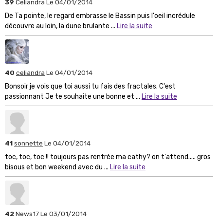
39
Celiandra
Le 04/01/2014
De Ta pointe, le regard embrasse le Bassin puis l'oeil incrédule
découvre au loin, la dune brulante ...
Lire la suite
40
celiandra
Le 04/01/2014
Bonsoir je vois que toi aussi tu fais des fractales. C'est
passionnant Je te souhaite une bonne et ...
Lire la suite
41
sonnette
Le 04/01/2014
toc, toc, toc !! toujours pas rentrée ma cathy? on t'attend..... gros
bisous et bon weekend avec du ...
Lire la suite
42
News17
Le 03/01/2014