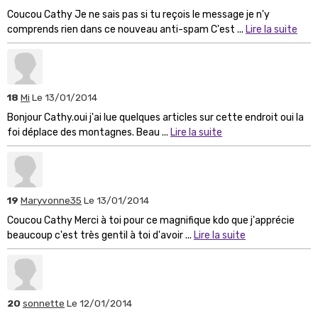
Coucou Cathy Je ne sais pas si tu reçois le message je n'y
comprends rien dans ce nouveau anti-spam C'est ...
Lire la suite
18
Mi
Le 13/01/2014
Bonjour Cathy.oui j'ai lue quelques articles sur cette endroit oui la
foi déplace des montagnes. Beau ...
Lire la suite
19
Maryvonne35
Le 13/01/2014
Coucou Cathy Merci à toi pour ce magnifique kdo que j'apprécie
beaucoup c'est très gentil à toi d'avoir ...
Lire la suite
20
sonnette
Le 12/01/2014