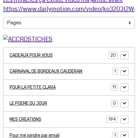
https://www.dailymotion.com/video/ko3203l2W
20
CADEAUX POUR VOUS
1
CARNAVAL DE BORDEAUX CAUDERAN
11
POUR LA PETITE CLARA
0
LE POEME DU JOUR
194
MES CREATIONS
1
Pour me joindre par email