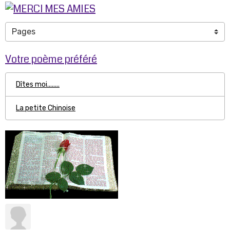
Votre poème préféré
Dîtes moi........
La petite Chinoise