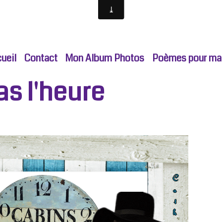
ueil
Contact
Mon Album Photos
Poèmes pour ma p
as l'heure