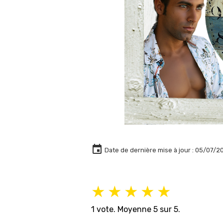
Date de dernière mise à jour : 05/07/2
★
★
★
★
★
1
vote. Moyenne
5
sur 5.