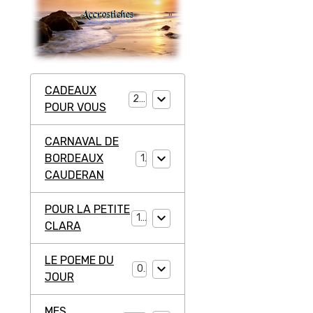
CADEAUX
20
POUR VOUS
CARNAVAL DE
BORDEAUX
1
CAUDERAN
POUR LA PETITE
11
CLARA
LE POEME DU
0
JOUR
MES