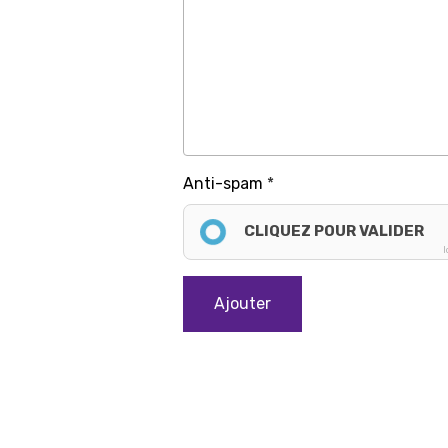
Anti-spam
CLIQUEZ POUR VALIDER
I
Ajouter