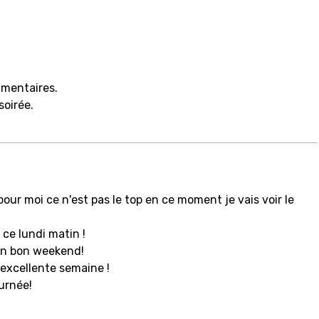
mmentaires.
soirée.
pour moi ce n'est pas le top en ce moment je vais voir le
 ce lundi matin !
un bon weekend!
 excellente semaine !
urnée!