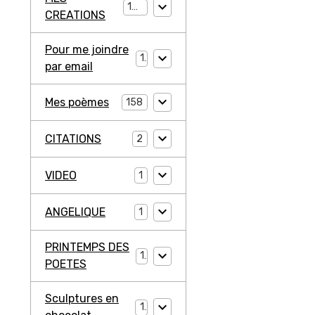
194
CREATIONS
Pour me joindre
1
par email
Mes poèmes
158
CITATIONS
2
VIDEO
1
ANGELIQUE
1
PRINTEMPS DES
1
POETES
Sculptures en
1