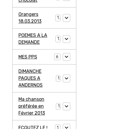
chocolat
Orangers
1
18.03.2013
POEMES A LA
1
DEMANDE
MES PPS
6
DIMANCHE
PAQUES A
1
ANDERNOS
Ma chanson
préférée en
1
Février 2013
ECOUTEZ LE !
1