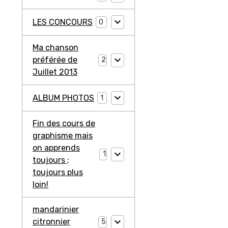
LES CONCOURS
0
Ma chanson
préférée de
2
Juillet 2013
ALBUM PHOTOS
1
Fin des cours de
graphisme mais
on apprends
1
toujours ;
toujours plus
loin!
mandarinier
citronnier
5