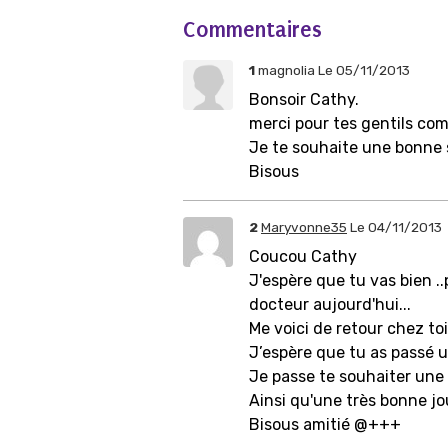
Commentaires
1
magnolia
Le 05/11/2013
Bonsoir Cathy.
merci pour tes gentils co
Je te souhaite une bonne 
Bisous
2
Maryvonne35
Le 04/11/2013
Coucou Cathy
J'espère que tu vas bien ..
docteur aujourd'hui...
Me voici de retour chez toi
J’espère que tu as passé 
Je passe te souhaiter une
Ainsi qu'une très bonne jo
Bisous amitié @+++