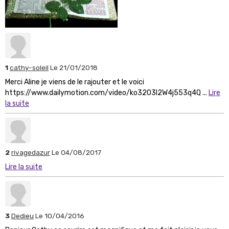
1
cathy-soleil
Le 21/01/2018
Merci Aline je viens de le rajouter et le voici
https://www.dailymotion.com/video/ko3203l2W4j553q4Q ...
Lire
la suite
2
rivagedazur
Le 04/08/2017
Lire la suite
3
Dedieu
Le 10/04/2016