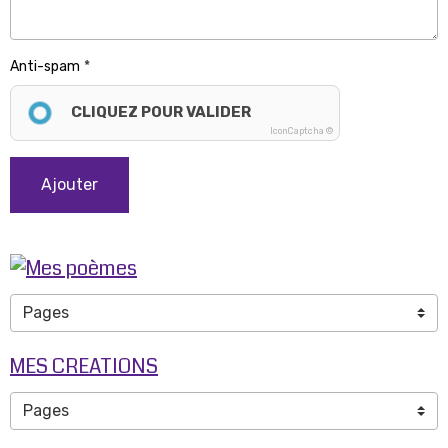
Anti-spam
CLIQUEZ POUR VALIDER
IconCaptcha ©
Ajouter
MES CREATIONS