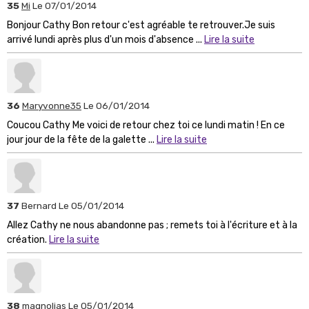
35
Mi
Le 07/01/2014
Bonjour Cathy Bon retour c'est agréable te retrouver.Je suis
arrivé lundi après plus d'un mois d'absence ...
Lire la suite
36
Maryvonne35
Le 06/01/2014
Coucou Cathy Me voici de retour chez toi ce lundi matin ! En ce
jour jour de la fête de la galette ...
Lire la suite
37
Bernard
Le 05/01/2014
Allez Cathy ne nous abandonne pas ; remets toi à l'écriture et à la
création.
Lire la suite
38
magnolias
Le 05/01/2014