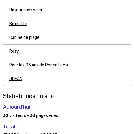
Un jour sans soleil
Brunette
Cabine de plage
Rosy
Pour les 93 ans de Renée la Ma
OCEAN
Statistiques du site
Aujourd'hui
32
visiteurs -
33
pages vues
Total