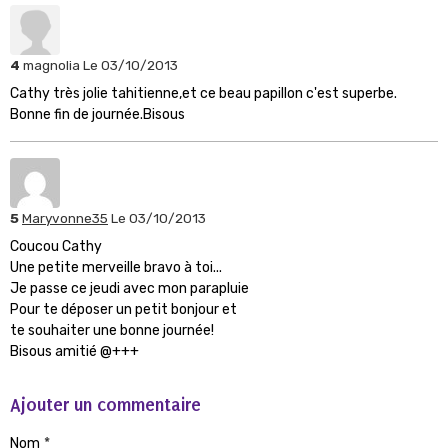
4
magnolia
Le 03/10/2013
Cathy très jolie tahitienne,et ce beau papillon c'est superbe.
Bonne fin de journée.Bisous
5
Maryvonne35
Le 03/10/2013
Coucou Cathy
Une petite merveille bravo à toi...
Je passe ce jeudi avec mon parapluie
Pour te déposer un petit bonjour et
te souhaiter une bonne journée!
Bisous amitié @+++
Ajouter un commentaire
Nom