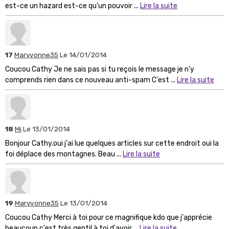
est-ce un hazard est-ce qu'un pouvoir ...
Lire la suite
17
Maryvonne35
Le 14/01/2014
Coucou Cathy Je ne sais pas si tu reçois le message je n'y
comprends rien dans ce nouveau anti-spam C'est ...
Lire la suite
18
Mi
Le 13/01/2014
Bonjour Cathy.oui j'ai lue quelques articles sur cette endroit oui la
foi déplace des montagnes. Beau ...
Lire la suite
19
Maryvonne35
Le 13/01/2014
Coucou Cathy Merci à toi pour ce magnifique kdo que j'apprécie
beaucoup c'est très gentil à toi d'avoir ...
Lire la suite