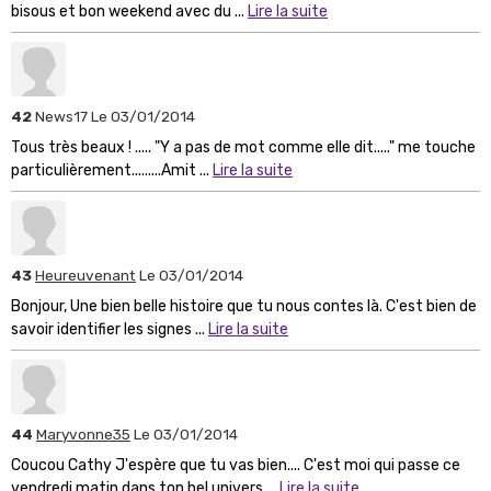
bisous et bon weekend avec du ...
Lire la suite
42
News17
Le 03/01/2014
Tous très beaux ! ..... "Y a pas de mot comme elle dit....." me touche
particulièrement.........Amit ...
Lire la suite
43
Heureuvenant
Le 03/01/2014
Bonjour, Une bien belle histoire que tu nous contes là. C'est bien de
savoir identifier les signes ...
Lire la suite
44
Maryvonne35
Le 03/01/2014
Coucou Cathy J'espère que tu vas bien.... C'est moi qui passe ce
vendredi matin dans ton bel univers ...
Lire la suite