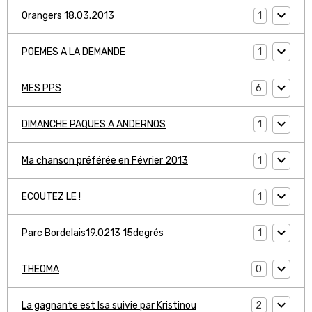
1
Orangers 18.03.2013
1
POEMES A LA DEMANDE
6
MES PPS
1
DIMANCHE PAQUES A ANDERNOS
1
Ma chanson préférée en Février 2013
1
ECOUTEZ LE !
1
Parc Bordelais19.0213 15degrés
0
THEOMA
2
La gagnante est Isa suivie par Kristinou