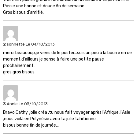
Passe une bonne et douce fin de semaine.
Gros bisous d'amitié.
2
sonnette
Le 04/10/2013
merci beaucoup,je viens de le poster...suis un peu à la bourre en ce
moment,d'ailleurs je pense à faire une petite pause
prochainement.
gros gros bisous
3
Annie
Le 03/10/2013
Bravo Cathy ,jolie créa ,tu nous fait voyager après l'Afrique, l'Asie
,nous voilà en Polynésie avec ta jolie tahitienne .
bisous bonne fin de journée...