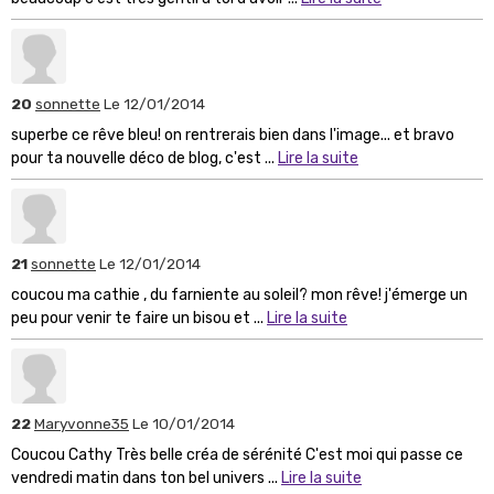
20
sonnette
Le 12/01/2014
superbe ce rêve bleu! on rentrerais bien dans l'image... et bravo
pour ta nouvelle déco de blog, c'est ...
Lire la suite
21
sonnette
Le 12/01/2014
coucou ma cathie , du farniente au soleil? mon rêve! j'émerge un
peu pour venir te faire un bisou et ...
Lire la suite
22
Maryvonne35
Le 10/01/2014
Coucou Cathy Très belle créa de sérénité C'est moi qui passe ce
vendredi matin dans ton bel univers ...
Lire la suite