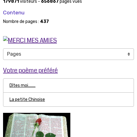
179871
visiteurs -
656867
pages vues
Contenu
Nombre de pages :
437
Votre poème préféré
Dîtes moi........
La petite Chinoise