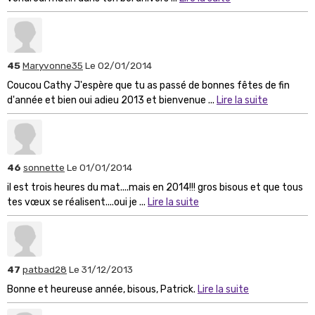
45
Maryvonne35
Le 02/01/2014
Coucou Cathy J'espère que tu as passé de bonnes fêtes de fin
d'année et bien oui adieu 2013 et bienvenue ...
Lire la suite
46
sonnette
Le 01/01/2014
il est trois heures du mat....mais en 2014!!! gros bisous et que tous
tes vœux se réalisent....oui je ...
Lire la suite
47
patbad28
Le 31/12/2013
Bonne et heureuse année, bisous, Patrick.
Lire la suite