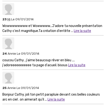
23
Mi
Le 09/01/2014
Wowwwwwwww et Wowwwww...J'adore ta nouvelle présentation
Cathy c'est magnifique.Ta création d'entête ...
Lire la suite
24
Annie
Le 09/01/2014
coucou Cathy , j'aime beaucoup rêver en bleu ....
j'adoreeeeeeeeeee ta page d'acueil. bisous
Lire la suite
25
Annie
Le 09/01/2014
Bonjour Cathy. joli ton petit parapluie devant ces belles couleurs
arc en ciel . on aimerait qu'il ...
Lire la suite