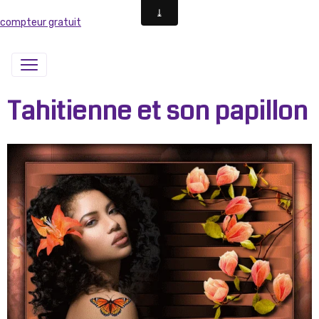
compteur gratuit
Tahitienne et son papillon