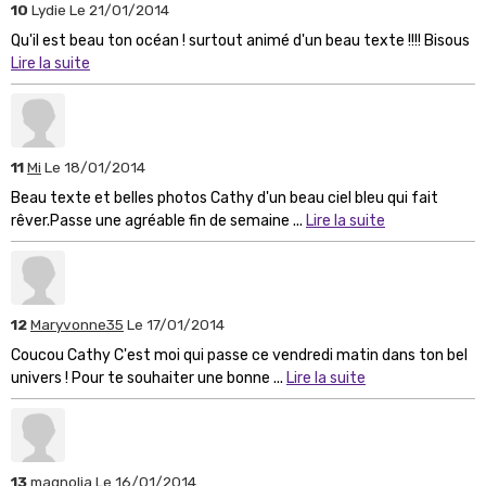
10
Lydie
Le 21/01/2014
Qu'il est beau ton océan ! surtout animé d'un beau texte !!!! Bisous
Lire la suite
11
Mi
Le 18/01/2014
Beau texte et belles photos Cathy d'un beau ciel bleu qui fait
rêver.Passe une agréable fin de semaine ...
Lire la suite
12
Maryvonne35
Le 17/01/2014
Coucou Cathy C'est moi qui passe ce vendredi matin dans ton bel
univers ! Pour te souhaiter une bonne ...
Lire la suite
13
magnolia
Le 16/01/2014