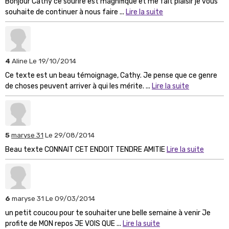
Bonjour Cathy ce sourire est magnifique et me fait plaisir je vous
souhaite de continuer à nous faire ...
Lire la suite
4
Aline
Le 19/10/2014
Ce texte est un beau témoignage, Cathy. Je pense que ce genre
de choses peuvent arriver à qui les mérite. ...
Lire la suite
5
maryse 31
Le 29/08/2014
Beau texte CONNAIT CET ENDOIT TENDRE AMITIE
Lire la suite
6
maryse 31
Le 09/03/2014
un petit coucou pour te souhaiter une belle semaine à venir Je
profite de MON repos JE VOIS QUE ...
Lire la suite