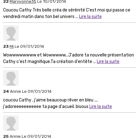
22
Maryvonne35
Le 10/01/2014
Coucou Cathy Très belle créa de sérénité C'est moi qui passe ce
vendredi matin dans ton bel univers ...
Lire la suite
23
Mi
Le 09/01/2014
Wowwwwwwww et Wowwwww...J'adore ta nouvelle présentation
Cathy c'est magnifique.Ta création d'entête ...
Lire la suite
24
Annie
Le 09/01/2014
coucou Cathy , j'aime beaucoup rêver en bleu ....
j'adoreeeeeeeeeee ta page d'acueil. bisous
Lire la suite
25
Annie
Le 09/01/2014