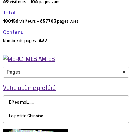
69
visiteurs -
106
pages vues
Total
180156
visiteurs -
657703
pages vues
Contenu
Nombre de pages :
437
Votre poème préféré
Dîtes moi........
La petite Chinoise