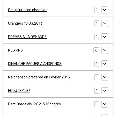
1
Sculptures en chocolat
1
Orangers 18.03.2013
1
POEMES A LA DEMANDE
6
MES PPS
1
DIMANCHE PAQUES A ANDERNOS
1
Ma chanson préférée en Février 2013
1
ECOUTEZ LE !
1
Parc Bordelais19.0213 15degrés