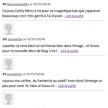
19
Maryvonne35
Le 13/01/2014
Coucou Cathy Merci à toi pour ce magnifique kdo que j'apprécie
beaucoup c'est très gentil à toi d'avoir ...
Lire la suite
20
sonnette
Le 12/01/2014
superbe ce rêve bleu! on rentrerais bien dans l'image... et bravo
pour ta nouvelle déco de blog, c'est ...
Lire la suite
21
sonnette
Le 12/01/2014
coucou ma cathie , du farniente au soleil? mon rêve! j'émerge un
peu pour venir te faire un bisou et ...
Lire la suite