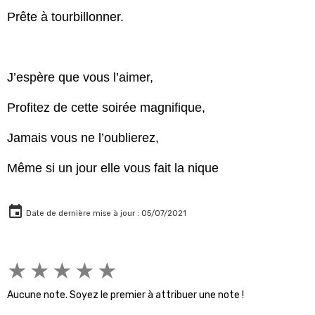
Prête à tourbillonner.
J’espère que vous l’aimer,
Profitez de cette soirée magnifique,
Jamais vous ne l’oublierez,
Même si un jour elle vous fait la nique
Date de dernière mise à jour : 05/07/2021
★
★
★
★
★
Aucune note. Soyez le premier à attribuer une note !