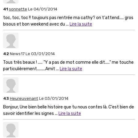
41
sonnette
Le 04/01/2014
toc, toc, toc !! toujours pas rentrée ma cathy? on t'attend..... gros
bisous et bon weekend avec du ...
Lire la suite
42
News17
Le 03/01/2014
Tous très beaux ! ..... "Y a pas de mot comme elle dit....." me touche
particulièrement.........Amit ...
Lire la suite
43
Heureuvenant
Le 03/01/2014
Bonjour, Une bien belle histoire que tu nous contes là. C'est bien de
savoir identifier les signes ...
Lire la suite