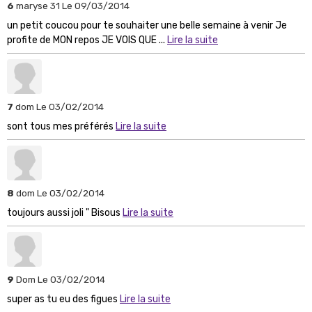
6
maryse 31
Le 09/03/2014
un petit coucou pour te souhaiter une belle semaine à venir Je
profite de MON repos JE VOIS QUE ...
Lire la suite
7
dom
Le 03/02/2014
sont tous mes préférés
Lire la suite
8
dom
Le 03/02/2014
toujours aussi joli " Bisous
Lire la suite
9
Dom
Le 03/02/2014
super as tu eu des figues
Lire la suite