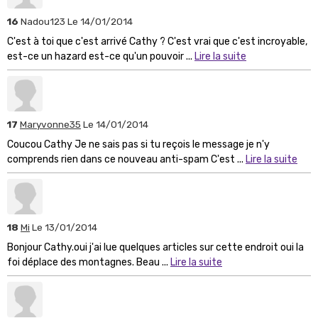
16
Nadou123
Le 14/01/2014
C'est à toi que c'est arrivé Cathy ? C'est vrai que c'est incroyable,
est-ce un hazard est-ce qu'un pouvoir ...
Lire la suite
17
Maryvonne35
Le 14/01/2014
Coucou Cathy Je ne sais pas si tu reçois le message je n'y
comprends rien dans ce nouveau anti-spam C'est ...
Lire la suite
18
Mi
Le 13/01/2014
Bonjour Cathy.oui j'ai lue quelques articles sur cette endroit oui la
foi déplace des montagnes. Beau ...
Lire la suite