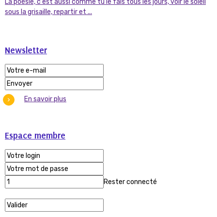
La poésie, c'est aussi comme tu le fais tous les jours, voir le soleil
sous la grisaille, repartir et ...
Newsletter
En savoir plus
Espace membre
Rester connecté