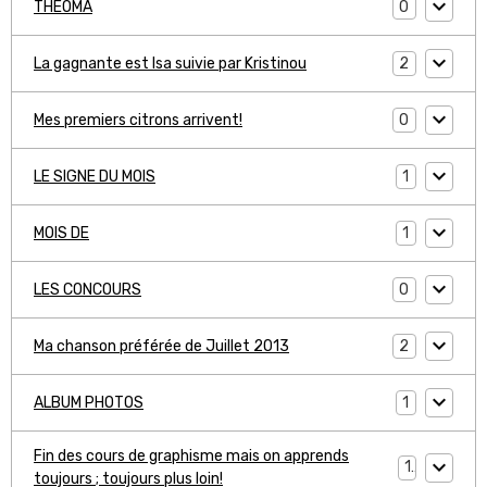
0
THEOMA
2
La gagnante est Isa suivie par Kristinou
0
Mes premiers citrons arrivent!
1
LE SIGNE DU MOIS
1
MOIS DE
0
LES CONCOURS
2
Ma chanson préférée de Juillet 2013
1
ALBUM PHOTOS
Fin des cours de graphisme mais on apprends
1
toujours ; toujours plus loin!