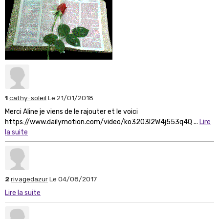
1
cathy-soleil
Le 21/01/2018
Merci Aline je viens de le rajouter et le voici
https://www.dailymotion.com/video/ko3203l2W4j553q4Q ...
Lire
la suite
2
rivagedazur
Le 04/08/2017
Lire la suite