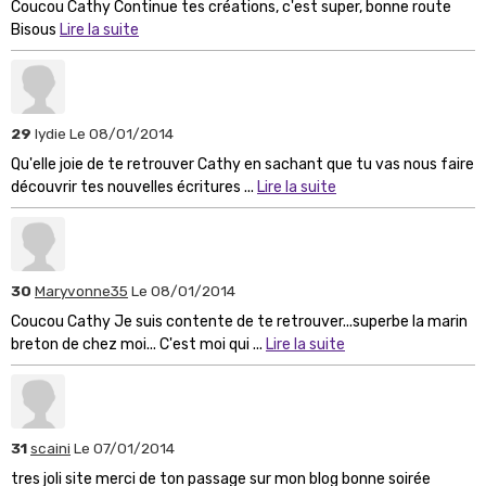
Coucou Cathy Continue tes créations, c'est super, bonne route
Bisous
Lire la suite
29
lydie
Le 08/01/2014
Qu'elle joie de te retrouver Cathy en sachant que tu vas nous faire
découvrir tes nouvelles écritures ...
Lire la suite
30
Maryvonne35
Le 08/01/2014
Coucou Cathy Je suis contente de te retrouver...superbe la marin
breton de chez moi... C'est moi qui ...
Lire la suite
31
scaini
Le 07/01/2014
tres joli site merci de ton passage sur mon blog bonne soirée