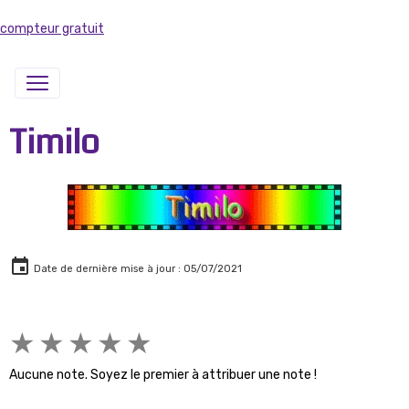
compteur gratuit
Timilo
Date de dernière mise à jour : 05/07/2021
★
★
★
★
★
Aucune note. Soyez le premier à attribuer une note !