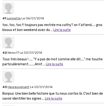
41
sonnette
Le 04/01/2014
toc, toc, toc !! toujours pas rentrée ma cathy? on t'attend..... gros
bisous et bon weekend avec du ...
Lire la suite
42
News17
Le 03/01/2014
Tous très beaux ! ..... "Y a pas de mot comme elle dit....." me touche
particulièrement.........Amit ...
Lire la suite
43
Heureuvenant
Le 03/01/2014
Bonjour, Une bien belle histoire que tu nous contes là. C'est bien de
savoir identifier les signes ...
Lire la suite