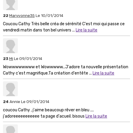
22
Maryvonne35
Le 10/01/2014
Coucou Cathy Très belle créa de sérénité C'est moi qui passe ce
vendredi matin dans ton bel univers ...
Lire la suite
23
Mi
Le 09/01/2014
Wowwwwwwww et Wowwwww...J'adore ta nouvelle présentation
Cathy c'est magnifique.Ta création d'entête ...
Lire la suite
24
Annie
Le 09/01/2014
coucou Cathy , j'aime beaucoup rêver en bleu ....
j'adoreeeeeeeeeee ta page d'acueil. bisous
Lire la suite