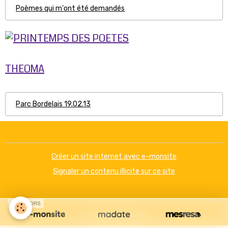
Poèmes qui m'ont été demandés
THEOMA
Parc Bordelais 19.02.13
Créer un site internet avec e-monsite
Signaler un contenu illicite sur ce site
SPONSORS
Gestion des cookies