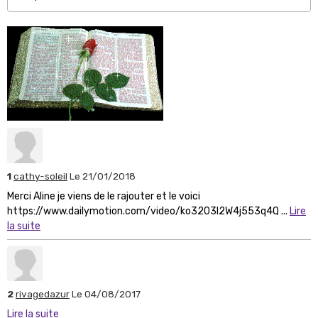
1
cathy-soleil
Le 21/01/2018
Merci Aline je viens de le rajouter et le voici
https://www.dailymotion.com/video/ko3203l2W4j553q4Q ...
Lire
la suite
2
rivagedazur
Le 04/08/2017
Lire la suite