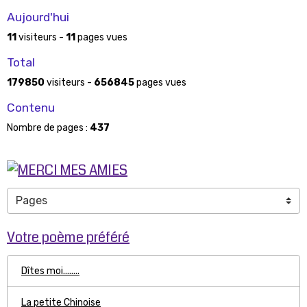
Aujourd'hui
11
visiteurs -
11
pages vues
Total
179850
visiteurs -
656845
pages vues
Contenu
Nombre de pages :
437
Votre poème préféré
Dîtes moi........
La petite Chinoise