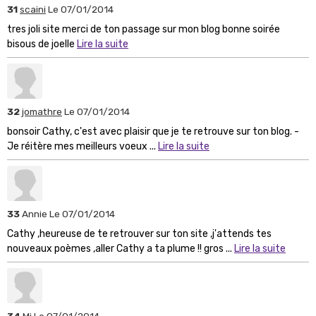
31
scaini
Le 07/01/2014
tres joli site merci de ton passage sur mon blog bonne soirée
bisous de joelle
Lire la suite
32
jomathre
Le 07/01/2014
bonsoir Cathy, c'est avec plaisir que je te retrouve sur ton blog. -
Je réitère mes meilleurs voeux ...
Lire la suite
33
Annie
Le 07/01/2014
Cathy ,heureuse de te retrouver sur ton site ,j'attends tes
nouveaux poèmes ,aller Cathy a ta plume !! gros ...
Lire la suite
34
Mi
Le 07/01/2014