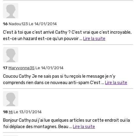
16
Nadou123
Le 14/01/2014
C'est à toi que c'est arrivé Cathy ? C'est vrai que c'est incroyable,
est-ce un hazard est-ce qu'un pouvoir ...
Lire la suite
17
Maryvonne35
Le 14/01/2014
Coucou Cathy Je ne sais pas si tu reçois le message je n'y
comprends rien dans ce nouveau anti-spam C'est ...
Lire la suite
18
Mi
Le 13/01/2014
Bonjour Cathy.oui j'ai lue quelques articles sur cette endroit oui la
foi déplace des montagnes. Beau ...
Lire la suite