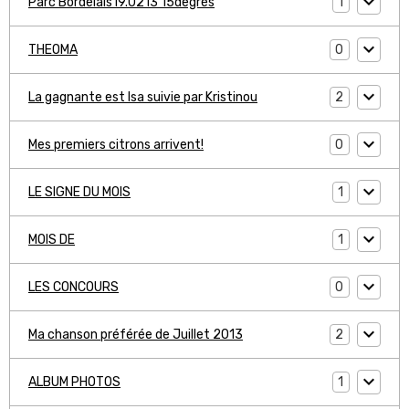
1
Parc Bordelais19.0213 15degrés
0
THEOMA
2
La gagnante est Isa suivie par Kristinou
0
Mes premiers citrons arrivent!
1
LE SIGNE DU MOIS
1
MOIS DE
0
LES CONCOURS
2
Ma chanson préférée de Juillet 2013
1
ALBUM PHOTOS