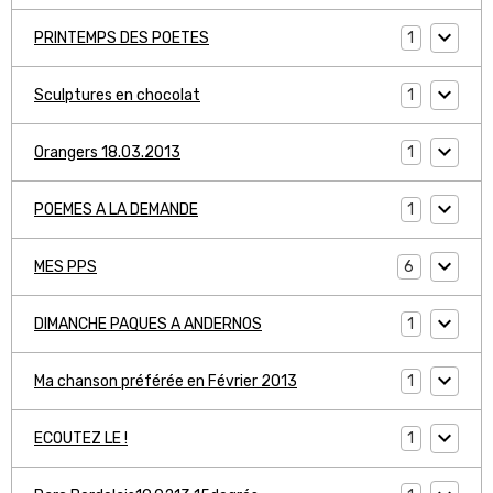
1
PRINTEMPS DES POETES
1
Sculptures en chocolat
1
Orangers 18.03.2013
1
POEMES A LA DEMANDE
6
MES PPS
1
DIMANCHE PAQUES A ANDERNOS
1
Ma chanson préférée en Février 2013
1
ECOUTEZ LE !