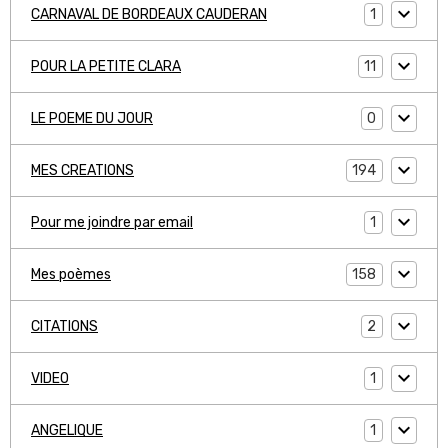
1
CARNAVAL DE BORDEAUX CAUDERAN
11
POUR LA PETITE CLARA
0
LE POEME DU JOUR
194
MES CREATIONS
1
Pour me joindre par email
158
Mes poèmes
2
CITATIONS
1
VIDEO
1
ANGELIQUE