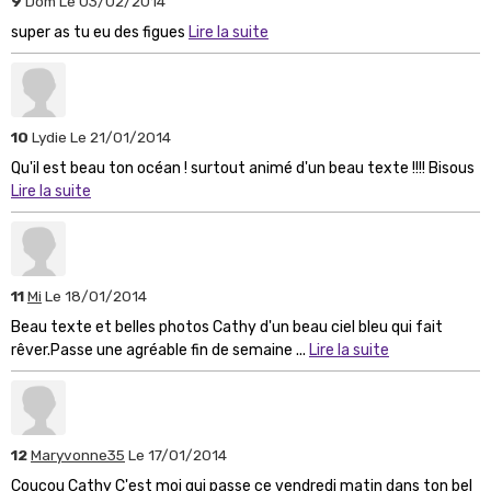
9
Dom
Le 03/02/2014
super as tu eu des figues
Lire la suite
10
Lydie
Le 21/01/2014
Qu'il est beau ton océan ! surtout animé d'un beau texte !!!! Bisous
Lire la suite
11
Mi
Le 18/01/2014
Beau texte et belles photos Cathy d'un beau ciel bleu qui fait
rêver.Passe une agréable fin de semaine ...
Lire la suite
12
Maryvonne35
Le 17/01/2014
Coucou Cathy C'est moi qui passe ce vendredi matin dans ton bel