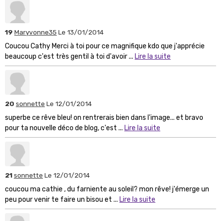
19
Maryvonne35
Le 13/01/2014
Coucou Cathy Merci à toi pour ce magnifique kdo que j'apprécie
beaucoup c'est très gentil à toi d'avoir ...
Lire la suite
20
sonnette
Le 12/01/2014
superbe ce rêve bleu! on rentrerais bien dans l'image... et bravo
pour ta nouvelle déco de blog, c'est ...
Lire la suite
21
sonnette
Le 12/01/2014
coucou ma cathie , du farniente au soleil? mon rêve! j'émerge un
peu pour venir te faire un bisou et ...
Lire la suite