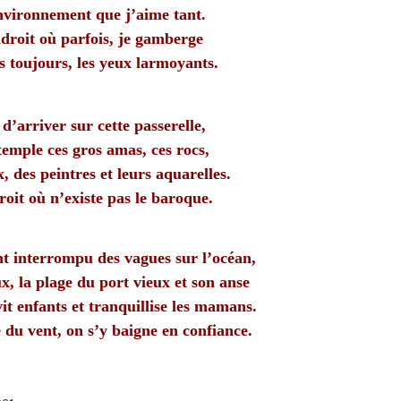
nvironnement que j’aime tant.
droit où parfois, je gamberge
s toujours, les yeux larmoyants.
d’arriver sur cette passerelle,
temple ces gros amas, ces rocs,
, des peintres et leurs aquarelles.
oit où n’existe pas le baroque.
 interrompu des vagues sur l’océan,
ux, la plage du port vieux et son anse
it enfants et tranquillise les mamans.
 du vent, on s’y baigne en confiance.