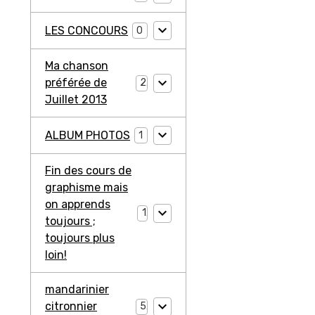
LES CONCOURS
0
Ma chanson
préférée de
2
Juillet 2013
ALBUM PHOTOS
1
Fin des cours de
graphisme mais
on apprends
1
toujours ;
toujours plus
loin!
mandarinier
citronnier
5