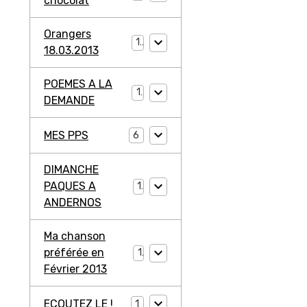
chocolat
Orangers
1
18.03.2013
POEMES A LA
1
DEMANDE
MES PPS
6
DIMANCHE
PAQUES A
1
ANDERNOS
Ma chanson
préférée en
1
Février 2013
ECOUTEZ LE !
1