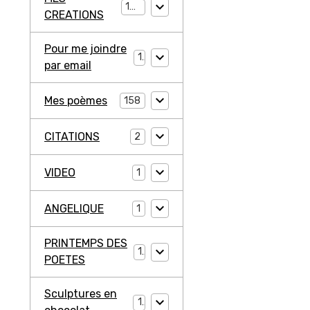
194
CREATIONS
Pour me joindre
1
par email
Mes poèmes
158
CITATIONS
2
VIDEO
1
ANGELIQUE
1
PRINTEMPS DES
1
POETES
Sculptures en
1