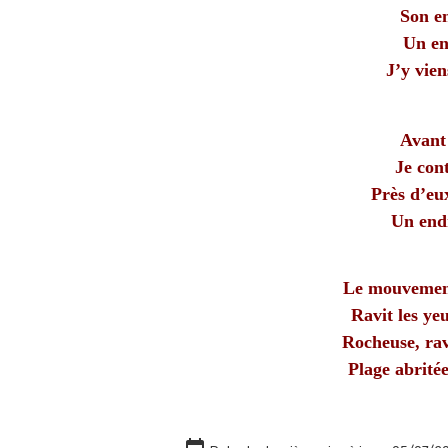
Son e
Un en
J’y vien
Avant 
Je con
Près d’eux
Un endr
Le mouvement
Ravit les ye
Rocheuse, rav
Plage abritée