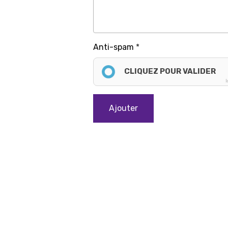
Anti-spam
CLIQUEZ POUR VALIDER
I
Ajouter