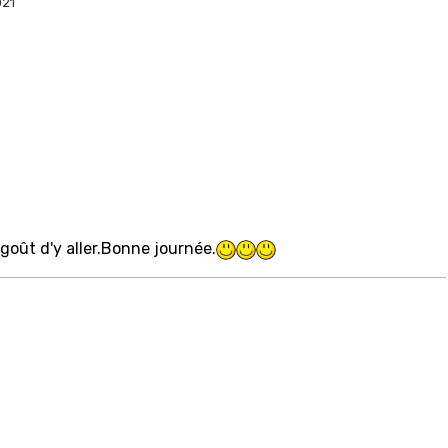
021
goût d'y aller.Bonne journée.