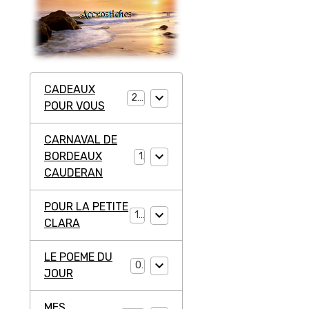
CADEAUX
20
POUR VOUS
CARNAVAL DE
BORDEAUX
1
CAUDERAN
POUR LA PETITE
11
CLARA
LE POEME DU
0
JOUR
MES