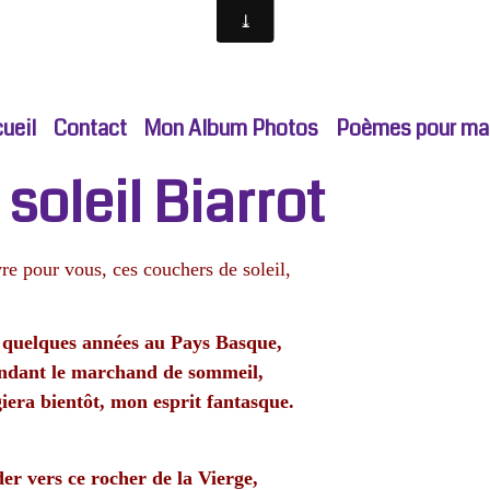
ueil
Contact
Mon Album Photos
Poèmes pour ma p
soleil Biarrot
re pour vous, ces couchers de soleil,
 a quelques années au Pays Basque,
ndant le marchand de sommeil,
iera bientôt, mon esprit fantasque.
er vers ce rocher de la Vierge,