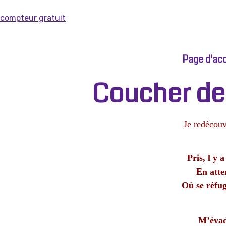
compteur gratuit
Page d'acc
Coucher de 
Je redécouv
Pris, l y
En atte
Où se réfug
M’évad