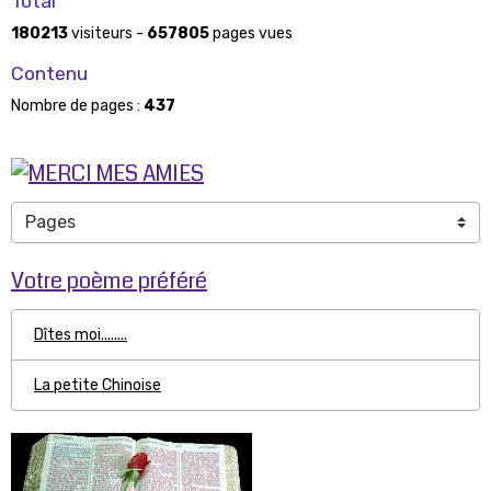
Total
180213
visiteurs -
657805
pages vues
Contenu
Nombre de pages :
437
Votre poème préféré
Dîtes moi........
La petite Chinoise