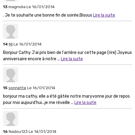
13
magnolia
Le 16/01/2014
. Je te souhaite une bonne fin de soirée.Bisous
Lire la suite
14
Mi
Le 16/01/2014
Bonjour Cathy J'ai pris bien de l'arrière sur cette page (rire) Joyeux
anniversaire encore à notre ...
Lire la suite
15
sonnette
Le 16/01/2014
bonjour ma cathy, elle a été gâtée notre maryvonne jour de repos
pour moi aujourd'hui...je me réveille ...
Lire la suite
16
Nadou123
Le 14/01/2014