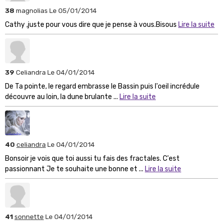
38
magnolias
Le 05/01/2014
Cathy ,juste pour vous dire que je pense à vous.Bisous
Lire la suite
39
Celiandra
Le 04/01/2014
De Ta pointe, le regard embrasse le Bassin puis l'oeil incrédule
découvre au loin, la dune brulante ...
Lire la suite
40
celiandra
Le 04/01/2014
Bonsoir je vois que toi aussi tu fais des fractales. C'est
passionnant Je te souhaite une bonne et ...
Lire la suite
41
sonnette
Le 04/01/2014