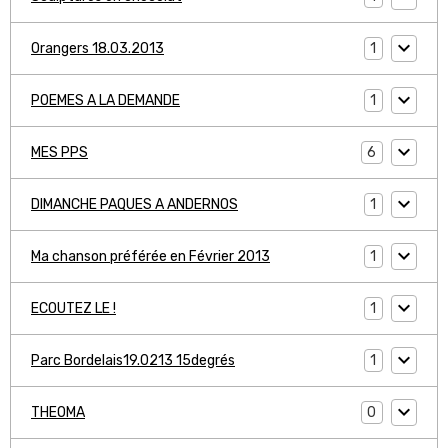
1
Orangers 18.03.2013
1
POEMES A LA DEMANDE
6
MES PPS
1
DIMANCHE PAQUES A ANDERNOS
1
Ma chanson préférée en Février 2013
1
ECOUTEZ LE !
1
Parc Bordelais19.0213 15degrés
0
THEOMA