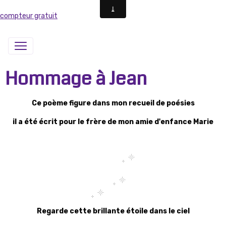
compteur gratuit
Hommage à Jean
Ce poème figure dans mon recueil de poésies
il a été écrit pour le frère de mon amie d'enfance Marie
Regarde cette brillante étoile dans le ciel