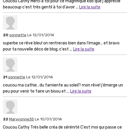
Coucou Cathy Merci à toi pour ce magnifique kdo que j'apprécie
beaucoup c'est très gentil à toi d'avoir ...
Lire la suite
20
sonnette
Le 12/01/2014
superbe ce rêve bleu! on rentrerais bien dans l'image... et bravo
pour ta nouvelle déco de blog, c'est ...
Lire la suite
21
sonnette
Le 12/01/2014
coucou ma cathie , du farniente au soleil? mon rêve! j'émerge un
peu pour venir te faire un bisou et ...
Lire la suite
22
Maryvonne35
Le 10/01/2014
Coucou Cathy Très belle créa de sérénité C'est moi qui passe ce