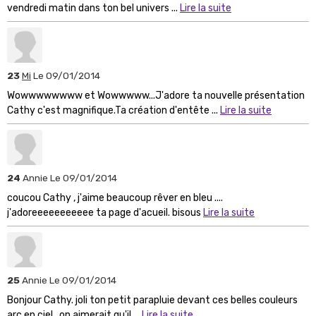
vendredi matin dans ton bel univers ...
Lire la suite
23
Mi
Le 09/01/2014
Wowwwwwwww et Wowwwww...J'adore ta nouvelle présentation
Cathy c'est magnifique.Ta création d'entête ...
Lire la suite
24
Annie
Le 09/01/2014
coucou Cathy , j'aime beaucoup rêver en bleu ....
j'adoreeeeeeeeeee ta page d'acueil. bisous
Lire la suite
25
Annie
Le 09/01/2014
Bonjour Cathy. joli ton petit parapluie devant ces belles couleurs
arc en ciel . on aimerait qu'il ...
Lire la suite