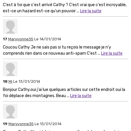
C'est à toi que c'est arrivé Cathy ? C'est vrai que c'est incroyable,
est-ce un hazard est-ce qu'un pouvoir ...
Lire la suite
17
Maryvonne35
Le 14/01/2014
Coucou Cathy Je ne sais pas si tu reçois le message je n'y
comprends rien dans ce nouveau anti-spam C'est ...
Lire la suite
18
Mi
Le 13/01/2014
Bonjour Cathy.oui j'ai lue quelques articles sur cette endroit oui la
foi déplace des montagnes. Beau ...
Lire la suite
19
Maryvonne35
Le 13/01/2014