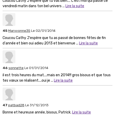
Coucou Cathy J'espère que tu vas bien.... C'est moi qui passe ce
vendredi matin dans ton bel univers ...
Lire la suite
45
Maryvonne35
Le 02/01/2014
Coucou Cathy J'espère que tu as passé de bonnes fêtes de fin
d'année et bien oui adieu 2013 et bienvenue ...
Lire la suite
46
sonnette
Le 01/01/2014
il est trois heures du mat....mais en 2014!!! gros bisous et que tous
tes vœux se réalisent....oui je ...
Lire la suite
47
patbad28
Le 31/12/2013
Bonne et heureuse année, bisous, Patrick.
Lire la suite