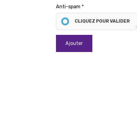
Anti-spam
CLIQUEZ POUR VALIDER
I
Ajouter