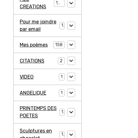
194
CREATIONS
Pour me joindre
1
par email
Mes poèmes
158
CITATIONS
2
VIDEO
1
ANGELIQUE
1
PRINTEMPS DES
1
POETES
Sculptures en
1