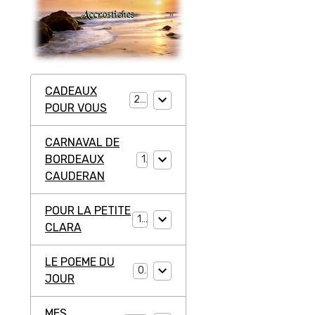
CADEAUX
20
POUR VOUS
CARNAVAL DE
BORDEAUX
1
CAUDERAN
POUR LA PETITE
11
CLARA
LE POEME DU
0
JOUR
MES