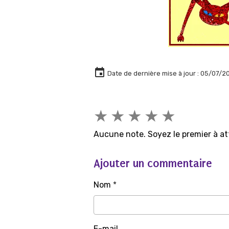
Date de dernière mise à jour : 05/07/2
★
★
★
★
★
Aucune note. Soyez le premier à at
Ajouter un commentaire
Nom
E-mail