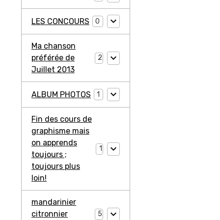
LES CONCOURS
0
Ma chanson
préférée de
2
Juillet 2013
ALBUM PHOTOS
1
Fin des cours de
graphisme mais
on apprends
1
toujours ;
toujours plus
loin!
mandarinier
citronnier
5