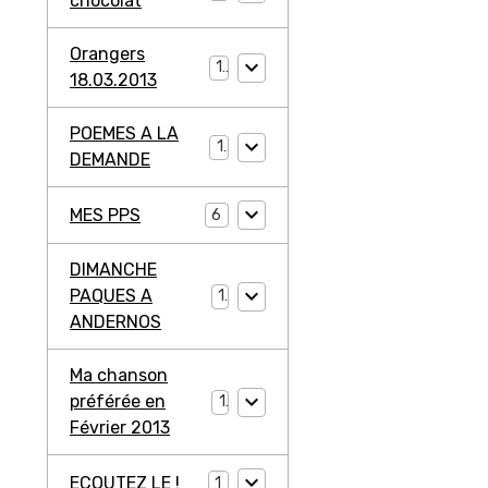
chocolat
Orangers
1
18.03.2013
POEMES A LA
1
DEMANDE
MES PPS
6
DIMANCHE
PAQUES A
1
ANDERNOS
Ma chanson
préférée en
1
Février 2013
ECOUTEZ LE !
1