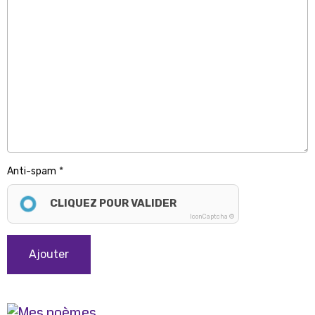
Anti-spam
CLIQUEZ POUR VALIDER
IconCaptcha ©
Ajouter