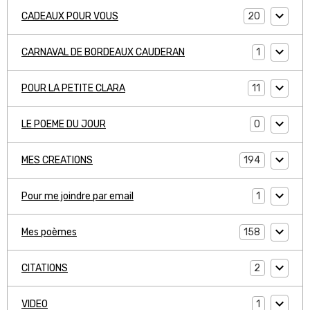
20
CADEAUX POUR VOUS
1
CARNAVAL DE BORDEAUX CAUDERAN
11
POUR LA PETITE CLARA
0
LE POEME DU JOUR
194
MES CREATIONS
1
Pour me joindre par email
158
Mes poèmes
2
CITATIONS
1
VIDEO