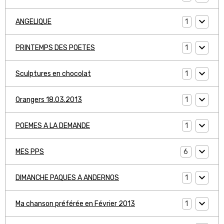
1
ANGELIQUE
1
PRINTEMPS DES POETES
1
Sculptures en chocolat
1
Orangers 18.03.2013
1
POEMES A LA DEMANDE
6
MES PPS
1
DIMANCHE PAQUES A ANDERNOS
1
Ma chanson préférée en Février 2013