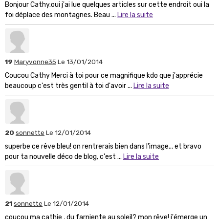
Bonjour Cathy.oui j'ai lue quelques articles sur cette endroit oui la
foi déplace des montagnes. Beau ...
Lire la suite
19
Maryvonne35
Le 13/01/2014
Coucou Cathy Merci à toi pour ce magnifique kdo que j'apprécie
beaucoup c'est très gentil à toi d'avoir ...
Lire la suite
20
sonnette
Le 12/01/2014
superbe ce rêve bleu! on rentrerais bien dans l'image... et bravo
pour ta nouvelle déco de blog, c'est ...
Lire la suite
21
sonnette
Le 12/01/2014
coucou ma cathie , du farniente au soleil? mon rêve! j'émerge un