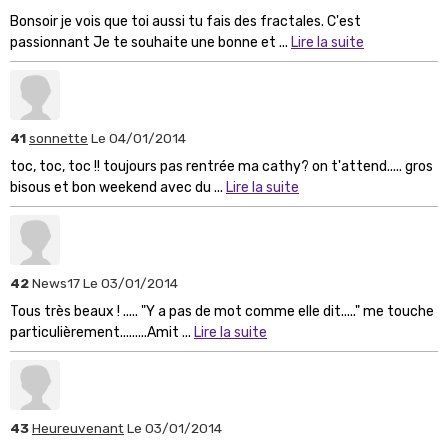
Bonsoir je vois que toi aussi tu fais des fractales. C'est
passionnant Je te souhaite une bonne et ...
Lire la suite
41
sonnette
Le 04/01/2014
toc, toc, toc !! toujours pas rentrée ma cathy? on t'attend..... gros
bisous et bon weekend avec du ...
Lire la suite
42
News17
Le 03/01/2014
Tous très beaux ! ..... "Y a pas de mot comme elle dit....." me touche
particulièrement.........Amit ...
Lire la suite
43
Heureuvenant
Le 03/01/2014