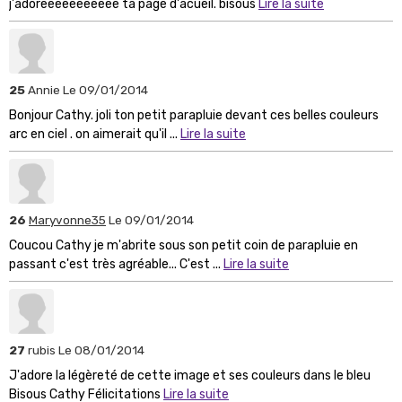
j'adoreeeeeeeeeee ta page d'acueil. bisous
Lire la suite
25
Annie
Le 09/01/2014
Bonjour Cathy. joli ton petit parapluie devant ces belles couleurs
arc en ciel . on aimerait qu'il ...
Lire la suite
26
Maryvonne35
Le 09/01/2014
Coucou Cathy je m'abrite sous son petit coin de parapluie en
passant c'est très agréable... C'est ...
Lire la suite
27
rubis
Le 08/01/2014
J'adore la légèreté de cette image et ses couleurs dans le bleu
Bisous Cathy Félicitations
Lire la suite