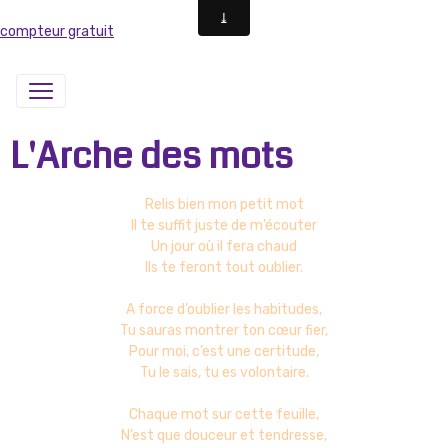
compteur gratuit
L'Arche des mots
Relis bien mon petit mot
Il te suffit juste de m’écouter
Un jour où il fera chaud
Ils te feront tout oublier.
A force d’oublier les habitudes,
Tu sauras montrer ton cœur fier,
Pour moi, c’est une certitude,
Tu le sais, tu es volontaire.
Chaque mot sur cette feuille,
N’est que douceur et tendresse,