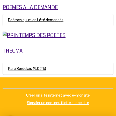
POEMES A LA DEMANDE
Poèmes qui m'ont été demandés
THEOMA
Parc Bordelais 19.02.13
Créer un site internet avec e-monsite
Signaler un contenu illicite sur ce site