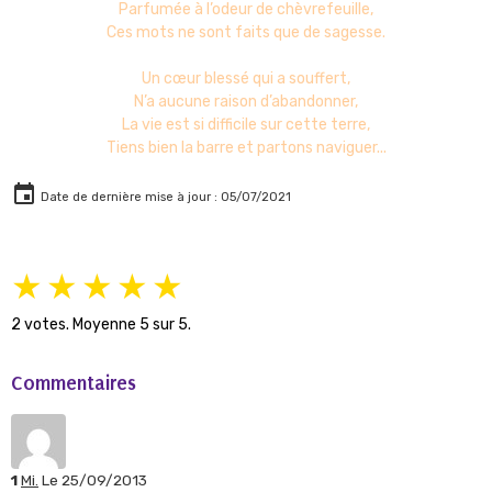
Parfumée à l’odeur de chèvrefeuille,
Ces mots ne sont faits que de sagesse.
Un cœur blessé qui a souffert,
N’a aucune raison d’abandonner,
La vie est si difficile sur cette terre,
Tiens bien la barre et partons naviguer...
Date de dernière mise à jour : 05/07/2021
★
★
★
★
★
2
votes. Moyenne
5
sur 5.
Commentaires
1
Mi.
Le 25/09/2013