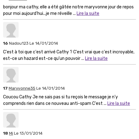
bonjour ma cathy, elle a été gâtée notre maryvonne jour de repos
pour moi aujourd'hui...je me réveille ...
Lire la suite
16
Nadou123
Le 14/01/2014
C'est à toi que c'est arrivé Cathy ? C'est vrai que c'est incroyable,
est-ce un hazard est-ce qu'un pouvoir ...
Lire la suite
17
Maryvonne35
Le 14/01/2014
Coucou Cathy Je ne sais pas si tu reçois le message je n'y
comprends rien dans ce nouveau anti-spam C'est ...
Lire la suite
18
Mi
Le 13/01/2014