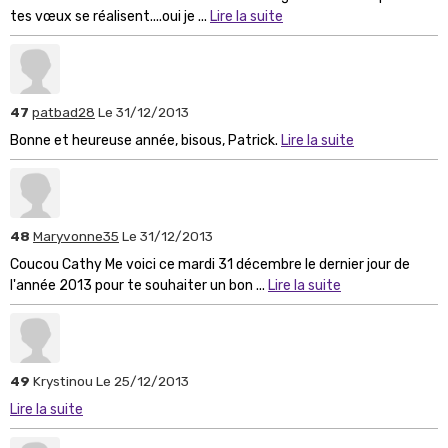
tes vœux se réalisent....oui je ...
Lire la suite
47
patbad28
Le 31/12/2013
Bonne et heureuse année, bisous, Patrick.
Lire la suite
48
Maryvonne35
Le 31/12/2013
Coucou Cathy Me voici ce mardi 31 décembre le dernier jour de
l'année 2013 pour te souhaiter un bon ...
Lire la suite
49
Krystinou
Le 25/12/2013
Lire la suite