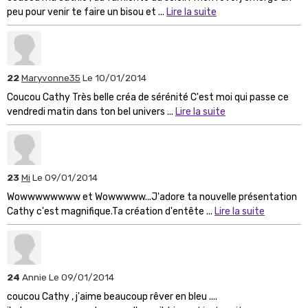
peu pour venir te faire un bisou et ...
Lire la suite
22
Maryvonne35
Le 10/01/2014
Coucou Cathy Très belle créa de sérénité C'est moi qui passe ce
vendredi matin dans ton bel univers ...
Lire la suite
23
Mi
Le 09/01/2014
Wowwwwwwww et Wowwwww...J'adore ta nouvelle présentation
Cathy c'est magnifique.Ta création d'entête ...
Lire la suite
24
Annie
Le 09/01/2014
coucou Cathy , j'aime beaucoup rêver en bleu ....