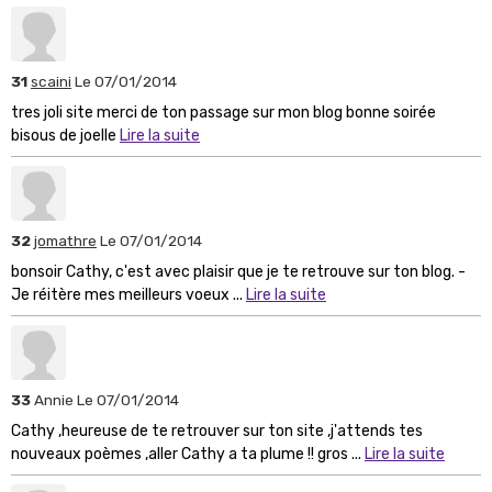
31
scaini
Le 07/01/2014
tres joli site merci de ton passage sur mon blog bonne soirée
bisous de joelle
Lire la suite
32
jomathre
Le 07/01/2014
bonsoir Cathy, c'est avec plaisir que je te retrouve sur ton blog. -
Je réitère mes meilleurs voeux ...
Lire la suite
33
Annie
Le 07/01/2014
Cathy ,heureuse de te retrouver sur ton site ,j'attends tes
nouveaux poèmes ,aller Cathy a ta plume !! gros ...
Lire la suite