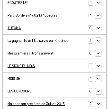
1
ECOUTEZ LE !
1
Parc Bordelais19.0213 15degrés
0
THEOMA
2
La gagnante est Isa suivie par Kristinou
0
Mes premiers citrons arrivent!
1
LE SIGNE DU MOIS
1
MOIS DE
0
LES CONCOURS
2
Ma chanson préférée de Juillet 2013