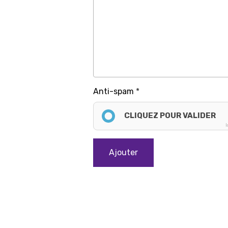
Anti-spam
CLIQUEZ POUR VALIDER
I
Ajouter