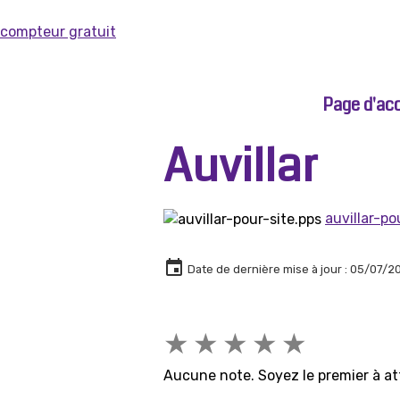
compteur gratuit
Page d'acc
Auvillar
auvillar-po
Date de dernière mise à jour : 05/07/2
★
★
★
★
★
Aucune note. Soyez le premier à at