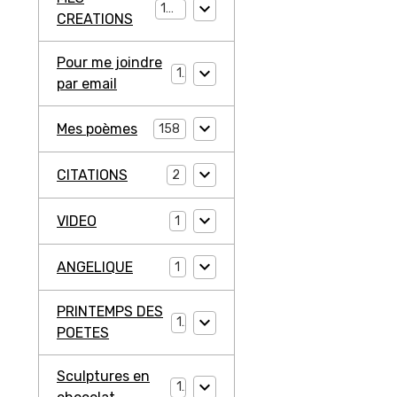
194
CREATIONS
Pour me joindre
1
par email
Mes poèmes
158
CITATIONS
2
VIDEO
1
ANGELIQUE
1
PRINTEMPS DES
1
POETES
Sculptures en
1