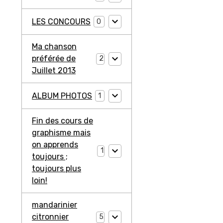
LES CONCOURS
0
Ma chanson
préférée de
2
Juillet 2013
ALBUM PHOTOS
1
Fin des cours de
graphisme mais
on apprends
1
toujours ;
toujours plus
loin!
mandarinier
citronnier
5