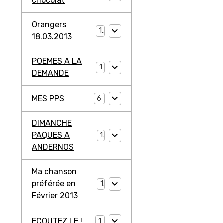
chocolat
Orangers
1
18.03.2013
POEMES A LA
1
DEMANDE
MES PPS
6
DIMANCHE
PAQUES A
1
ANDERNOS
Ma chanson
préférée en
1
Février 2013
ECOUTEZ LE !
1