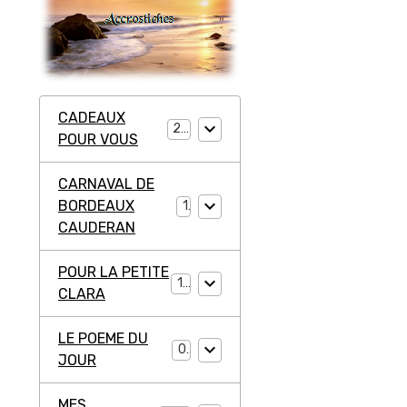
CADEAUX
20
POUR VOUS
CARNAVAL DE
BORDEAUX
1
CAUDERAN
POUR LA PETITE
11
CLARA
LE POEME DU
0
JOUR
MES