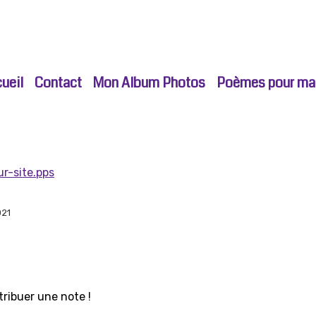
ueil
Contact
Mon Album Photos
Poèmes pour ma p
ur-site.pps
021
tribuer une note !