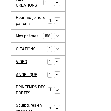
194
CREATIONS
Pour me joindre
1
par email
Mes poèmes
158
CITATIONS
2
VIDEO
1
ANGELIQUE
1
PRINTEMPS DES
1
POETES
Sculptures en
1