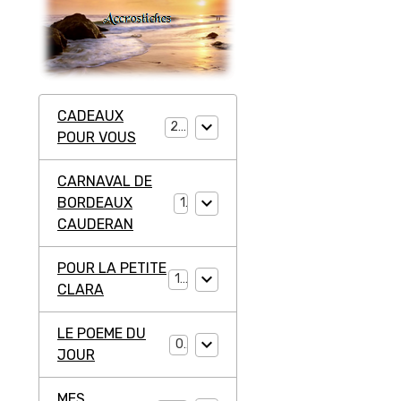
CADEAUX
20
POUR VOUS
CARNAVAL DE
BORDEAUX
1
CAUDERAN
POUR LA PETITE
11
CLARA
LE POEME DU
0
JOUR
MES