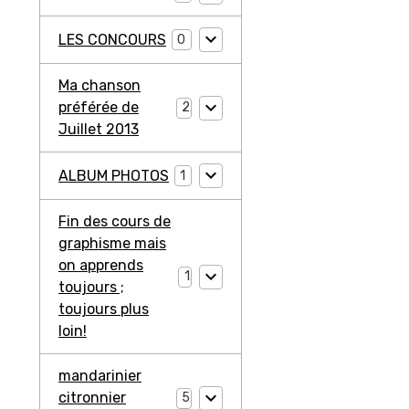
LES CONCOURS
0
Ma chanson
préférée de
2
Juillet 2013
ALBUM PHOTOS
1
Fin des cours de
graphisme mais
on apprends
1
toujours ;
toujours plus
loin!
mandarinier
citronnier
5