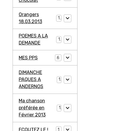
chocolat
Orangers
1
18.03.2013
POEMES A LA
1
DEMANDE
MES PPS
6
DIMANCHE
PAQUES A
1
ANDERNOS
Ma chanson
préférée en
1
Février 2013
ECOUTEZ LE !
1