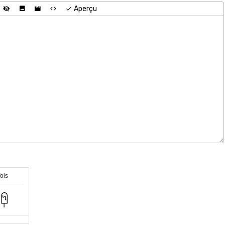
Aperçu
fois