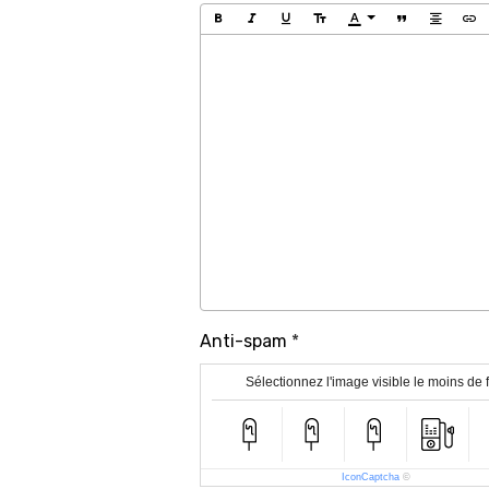
Anti-spam
Sélectionnez l'image visible le moins de 
IconCaptcha
©