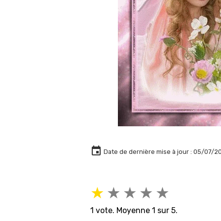
Date de dernière mise à jour : 05/07/2
★
★
★
★
★
1
vote. Moyenne
1
sur 5.