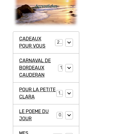
CADEAUX
20
POUR VOUS
CARNAVAL DE
BORDEAUX
1
CAUDERAN
POUR LA PETITE
11
CLARA
LE POEME DU
0
JOUR
MES