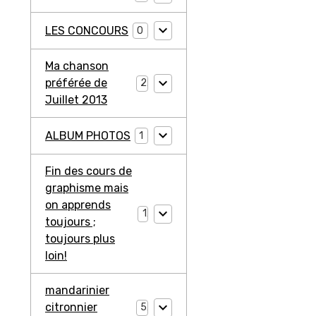
LES CONCOURS
0
Ma chanson
préférée de
2
Juillet 2013
ALBUM PHOTOS
1
Fin des cours de
graphisme mais
on apprends
1
toujours ;
toujours plus
loin!
mandarinier
citronnier
5