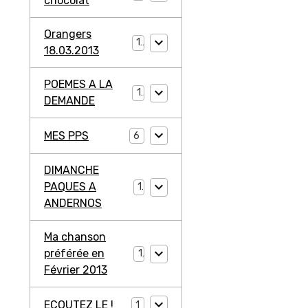
chocolat
Orangers
1
18.03.2013
POEMES A LA
1
DEMANDE
MES PPS
6
DIMANCHE
PAQUES A
1
ANDERNOS
Ma chanson
préférée en
1
Février 2013
ECOUTEZ LE !
1