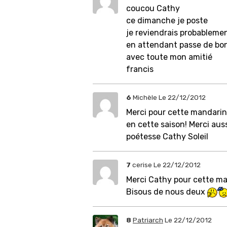
coucou Cathy
ce dimanche je poste
je reviendrais probableme
en attendant passe de bon
avec toute mon amitié
francis
6
Michèle
Le 22/12/2012
Merci pour cette mandarin
en cette saison! Merci aus
poétesse Cathy Soleil
7
cerise
Le 22/12/2012
Merci Cathy pour cette man
Bisous de nous deux
8
Patriarch
Le 22/12/2012