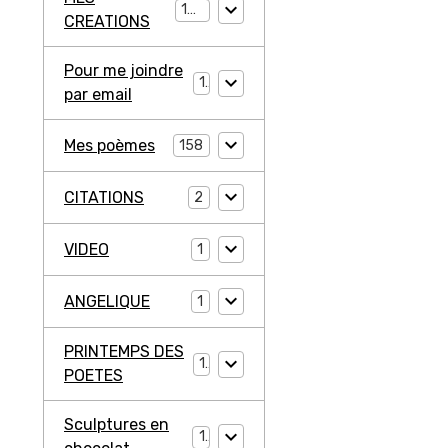
194
CREATIONS
Pour me joindre
1
par email
Mes poèmes
158
CITATIONS
2
VIDEO
1
ANGELIQUE
1
PRINTEMPS DES
1
POETES
Sculptures en
1