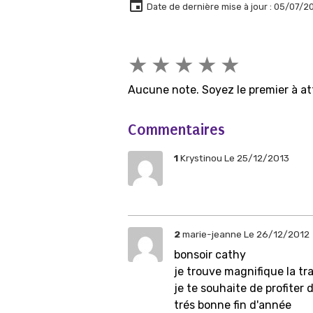
Date de dernière mise à jour : 05/07/2
★
★
★
★
★
Aucune note. Soyez le premier à at
Commentaires
1
Krystinou
Le 25/12/2013
2
marie-jeanne
Le 26/12/2012
bonsoir cathy
je trouve magnifique la tr
je te souhaite de profiter
trés bonne fin d'année