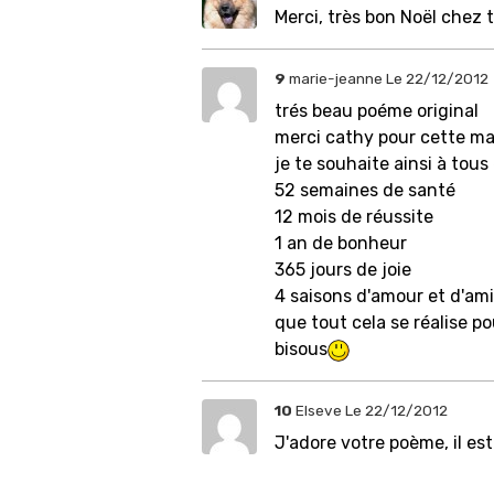
Merci, très bon Noël chez 
9
marie-jeanne
Le 22/12/2012
trés beau poéme original
merci cathy pour cette m
je te souhaite ainsi à tous
52 semaines de santé
12 mois de réussite
1 an de bonheur
365 jours de joie
4 saisons d'amour et d'ami
que tout cela se réalise p
bisous
10
Elseve
Le 22/12/2012
J'adore votre poème, il est