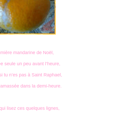
mière mandarine de Noël,
 seule un peu avant l’heure,
 tu n’es pas à Saint Raphael,
i ramassée dans la demi-heure.
ui lisez ces quelques lignes,