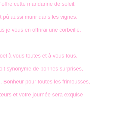
’offre cette mandarine de soleil,
it pû aussi murir dans les vignes,
is je vous en offrirai une corbeille.
ël à vous toutes et à vous tous,
oit synonyme de bonnes surprises,
é, Bonheur pour toutes les frimousses,
œurs et votre journée sera exquise