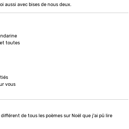
toi aussi avec bises de nous deux.
andarine
 et toutes
tiés
our vous
 différent de tous les poèmes sur Noël que j'ai pû lire