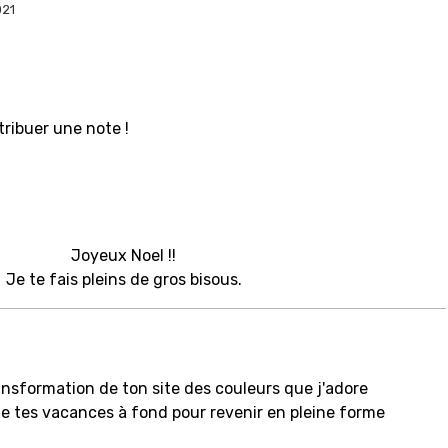
021
tribuer une note !
Joyeux Noel !!
Je te fais pleins de gros bisous.
ansformation de ton site des couleurs que j'adore
 de tes vacances à fond pour revenir en pleine forme