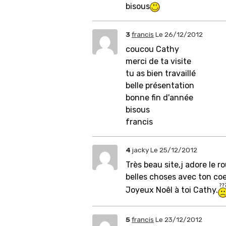
bisous
3
francis
Le 26/12/2012
coucou Cathy
merci de ta visite
tu as bien travaillé
belle présentation
bonne fin d'année
bisous
francis
4
jacky
Le 25/12/2012
Très beau site,j adore le r
belles choses avec ton coe
Joyeux Noêl à toi Cathy.
5
francis
Le 23/12/2012