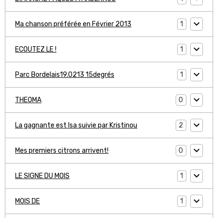
1
Ma chanson préférée en Février 2013
1
ECOUTEZ LE !
1
Parc Bordelais19.0213 15degrés
0
THEOMA
2
La gagnante est Isa suivie par Kristinou
0
Mes premiers citrons arrivent!
1
LE SIGNE DU MOIS
1
MOIS DE