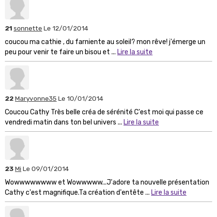
21
sonnette
Le 12/01/2014
coucou ma cathie , du farniente au soleil? mon rêve! j'émerge un
peu pour venir te faire un bisou et ...
Lire la suite
22
Maryvonne35
Le 10/01/2014
Coucou Cathy Très belle créa de sérénité C'est moi qui passe ce
vendredi matin dans ton bel univers ...
Lire la suite
23
Mi
Le 09/01/2014
Wowwwwwwww et Wowwwww...J'adore ta nouvelle présentation
Cathy c'est magnifique.Ta création d'entête ...
Lire la suite