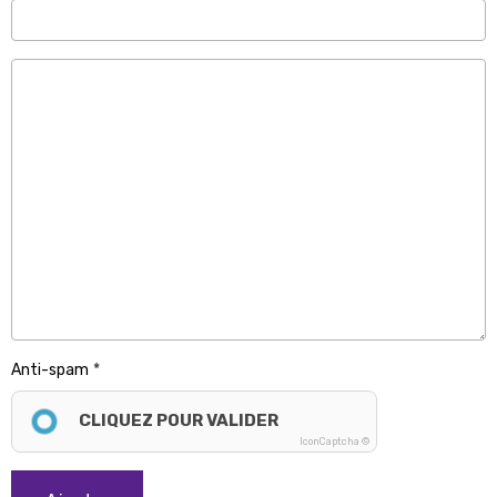
Anti-spam
CLIQUEZ POUR VALIDER
IconCaptcha ©