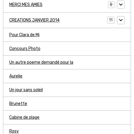
8
MERCI MES AMIES
11
CREATIONS JANVIER 2014
Pour Clara de Mi
Concours Photo
Un autre poeme demandé pour la
Aurelie
Un jour sans soleil
Brunette
Cabine de plage
Rosy