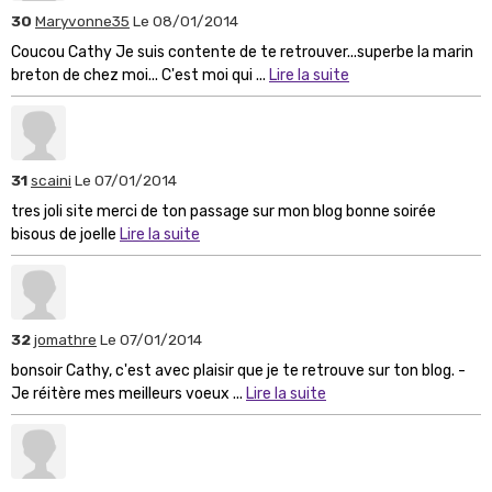
30
Maryvonne35
Le 08/01/2014
Coucou Cathy Je suis contente de te retrouver...superbe la marin
breton de chez moi... C'est moi qui ...
Lire la suite
31
scaini
Le 07/01/2014
tres joli site merci de ton passage sur mon blog bonne soirée
bisous de joelle
Lire la suite
32
jomathre
Le 07/01/2014
bonsoir Cathy, c'est avec plaisir que je te retrouve sur ton blog. -
Je réitère mes meilleurs voeux ...
Lire la suite