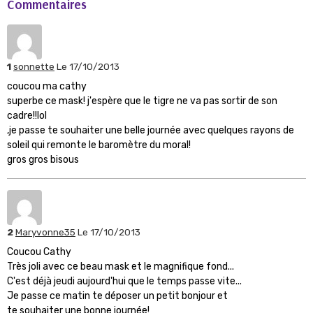
Commentaires
1
sonnette
Le 17/10/2013
coucou ma cathy
superbe ce mask! j'espère que le tigre ne va pas sortir de son
cadre!!lol
,je passe te souhaiter une belle journée avec quelques rayons de
soleil qui remonte le baromètre du moral!
gros gros bisous
2
Maryvonne35
Le 17/10/2013
Coucou Cathy
Très joli avec ce beau mask et le magnifique fond...
C'est déjà jeudi aujourd'hui que le temps passe vite...
Je passe ce matin te déposer un petit bonjour et
te souhaiter une bonne journée!