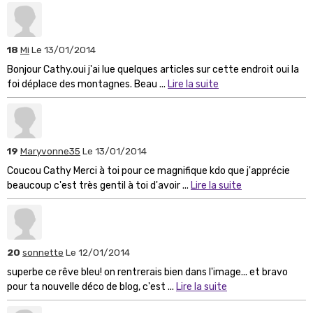
18
Mi
Le 13/01/2014
Bonjour Cathy.oui j'ai lue quelques articles sur cette endroit oui la
foi déplace des montagnes. Beau ...
Lire la suite
19
Maryvonne35
Le 13/01/2014
Coucou Cathy Merci à toi pour ce magnifique kdo que j'apprécie
beaucoup c'est très gentil à toi d'avoir ...
Lire la suite
20
sonnette
Le 12/01/2014
superbe ce rêve bleu! on rentrerais bien dans l'image... et bravo
pour ta nouvelle déco de blog, c'est ...
Lire la suite