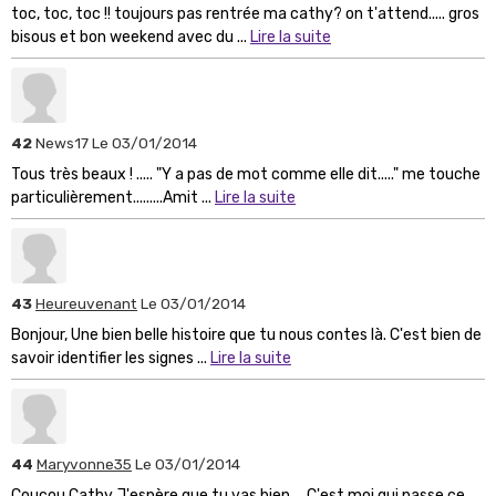
toc, toc, toc !! toujours pas rentrée ma cathy? on t'attend..... gros
bisous et bon weekend avec du ...
Lire la suite
42
News17
Le 03/01/2014
Tous très beaux ! ..... "Y a pas de mot comme elle dit....." me touche
particulièrement.........Amit ...
Lire la suite
43
Heureuvenant
Le 03/01/2014
Bonjour, Une bien belle histoire que tu nous contes là. C'est bien de
savoir identifier les signes ...
Lire la suite
44
Maryvonne35
Le 03/01/2014
Coucou Cathy J'espère que tu vas bien.... C'est moi qui passe ce