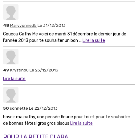
48
Maryvonne35
Le 31/12/2013
Coucou Cathy Me voici ce mardi 31 décembre le dernier jour de
l'année 2013 pour te souhaiter un bon ...
Lire la suite
49
Krystinou
Le 25/12/2013
Lire la suite
50
sonnette
Le 22/12/2013
bosoir ma cathy, une pensée fleurie pour toi et pour te souhaiter
de bonnes fêtes! gros gros bisous
Lire la suite
POUR LA PETITE CLARA