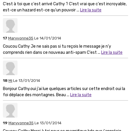
C'est à toi que c'est arrivé Cathy ? C'est vrai que c'est incroyable,
est-ce un hazard est-ce qu'un pouvoir ...
Lire la suite
17
Maryvonne35
Le 14/01/2014
Coucou Cathy Je ne sais pas si tu reçois le message je n'y
comprends rien dans ce nouveau anti-spam C'est ...
Lire la suite
18
Mi
Le 13/01/2014
Bonjour Cathy.oui j'ai lue quelques articles sur cette endroit oui la
foi déplace des montagnes. Beau ...
Lire la suite
19
Maryvonne35
Le 13/01/2014