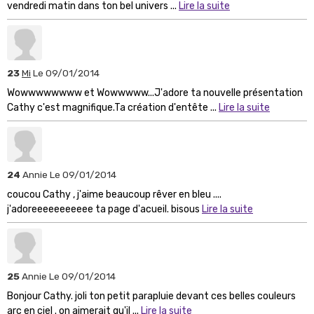
vendredi matin dans ton bel univers ...
Lire la suite
23
Mi
Le 09/01/2014
Wowwwwwwww et Wowwwww...J'adore ta nouvelle présentation
Cathy c'est magnifique.Ta création d'entête ...
Lire la suite
24
Annie
Le 09/01/2014
coucou Cathy , j'aime beaucoup rêver en bleu ....
j'adoreeeeeeeeeee ta page d'acueil. bisous
Lire la suite
25
Annie
Le 09/01/2014
Bonjour Cathy. joli ton petit parapluie devant ces belles couleurs
arc en ciel . on aimerait qu'il ...
Lire la suite