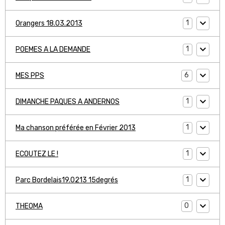
1
Orangers 18.03.2013
1
POEMES A LA DEMANDE
6
MES PPS
1
DIMANCHE PAQUES A ANDERNOS
1
Ma chanson préférée en Février 2013
1
ECOUTEZ LE !
1
Parc Bordelais19.0213 15degrés
0
THEOMA