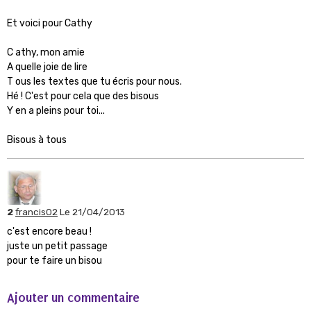
Et voici pour Cathy
C athy, mon amie
A quelle joie de lire
T ous les textes que tu écris pour nous.
Hé ! C'est pour cela que des bisous
Y en a pleins pour toi...
Bisous à tous
2
francis02
Le 21/04/2013
c'est encore beau !
juste un petit passage
pour te faire un bisou
Ajouter un commentaire