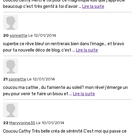
Coucou Cathy Merci à toi pour ce magnifique kdo que j'apprécie
beaucoup c'est très gentil à toi d'avoir ...
Lire la suite
20
sonnette
Le 12/01/2014
superbe ce rêve bleu! on rentrerais bien dans l'image... et bravo
pour ta nouvelle déco de blog, c'est ...
Lire la suite
21
sonnette
Le 12/01/2014
coucou ma cathie , du farniente au soleil? mon rêve! j'émerge un
peu pour venir te faire un bisou et ...
Lire la suite
22
Maryvonne35
Le 10/01/2014
Coucou Cathy Très belle créa de sérénité C'est moi qui passe ce