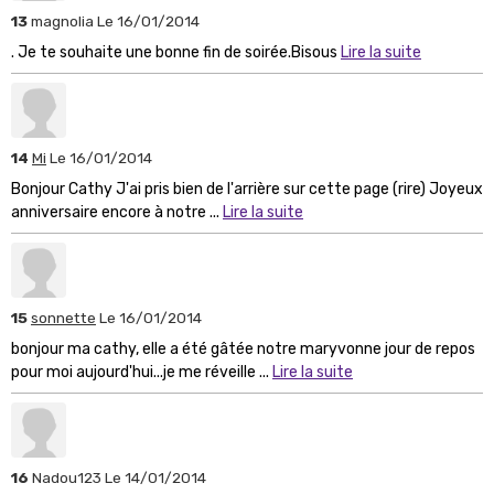
13
magnolia
Le 16/01/2014
. Je te souhaite une bonne fin de soirée.Bisous
Lire la suite
14
Mi
Le 16/01/2014
Bonjour Cathy J'ai pris bien de l'arrière sur cette page (rire) Joyeux
anniversaire encore à notre ...
Lire la suite
15
sonnette
Le 16/01/2014
bonjour ma cathy, elle a été gâtée notre maryvonne jour de repos
pour moi aujourd'hui...je me réveille ...
Lire la suite
16
Nadou123
Le 14/01/2014