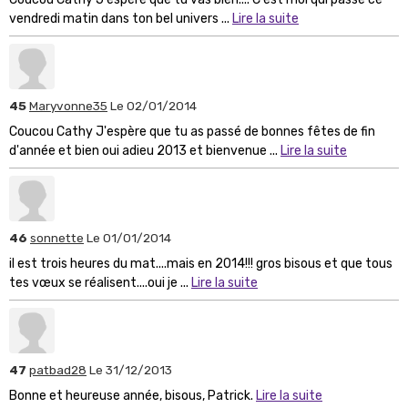
vendredi matin dans ton bel univers ...
Lire la suite
45
Maryvonne35
Le 02/01/2014
Coucou Cathy J'espère que tu as passé de bonnes fêtes de fin
d'année et bien oui adieu 2013 et bienvenue ...
Lire la suite
46
sonnette
Le 01/01/2014
il est trois heures du mat....mais en 2014!!! gros bisous et que tous
tes vœux se réalisent....oui je ...
Lire la suite
47
patbad28
Le 31/12/2013
Bonne et heureuse année, bisous, Patrick.
Lire la suite