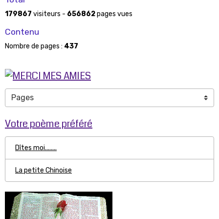
179867
visiteurs -
656862
pages vues
Contenu
Nombre de pages :
437
Votre poème préféré
Dîtes moi........
La petite Chinoise