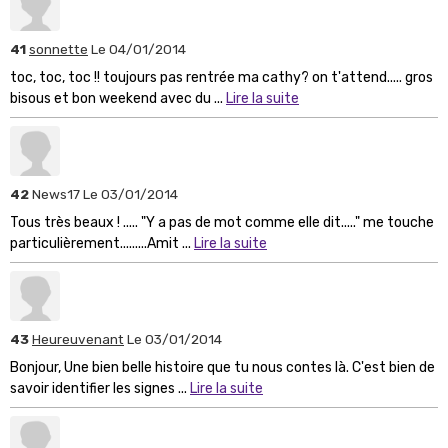
41
sonnette
Le 04/01/2014
toc, toc, toc !! toujours pas rentrée ma cathy? on t'attend..... gros
bisous et bon weekend avec du ...
Lire la suite
42
News17
Le 03/01/2014
Tous très beaux ! ..... "Y a pas de mot comme elle dit....." me touche
particulièrement.........Amit ...
Lire la suite
43
Heureuvenant
Le 03/01/2014
Bonjour, Une bien belle histoire que tu nous contes là. C'est bien de
savoir identifier les signes ...
Lire la suite