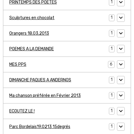
1
PRINTEMPS DES POETES
1
Sculptures en chocolat
1
Orangers 18.03.2013
1
POEMES A LA DEMANDE
6
MES PPS
1
DIMANCHE PAQUES A ANDERNOS
1
Ma chanson préférée en Février 2013
1
ECOUTEZ LE !
1
Parc Bordelais19.0213 15degrés