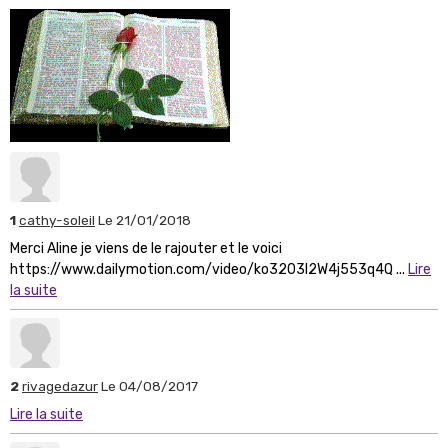
1
cathy-soleil
Le 21/01/2018
Merci Aline je viens de le rajouter et le voici
https://www.dailymotion.com/video/ko3203l2W4j553q4Q ...
Lire
la suite
2
rivagedazur
Le 04/08/2017
Lire la suite