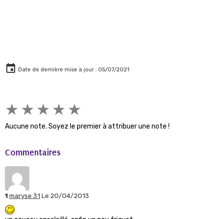
Date de dernière mise à jour : 05/07/2021
★
★
★
★
★
Aucune note. Soyez le premier à attribuer une note !
Commentaires
1
maryse 31
Le 20/04/2013