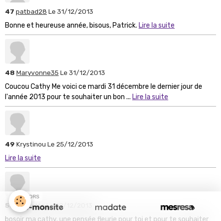
47
patbad28
Le 31/12/2013
Bonne et heureuse année, bisous, Patrick.
Lire la suite
48
Maryvonne35
Le 31/12/2013
Coucou Cathy Me voici ce mardi 31 décembre le dernier jour de
l'année 2013 pour te souhaiter un bon ...
Lire la suite
49
Krystinou
Le 25/12/2013
Lire la suite
SPONSORS
50
sonnette
Le 22/12/2013
bosoir ma cathy, une pensée fleurie pour toi et pour te souhaiter