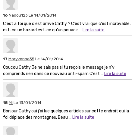
16
Nadou123
Le 14/01/2014
C'est à toi que c'est arrivé Cathy ? C'est vrai que c'est incroyable,
est-ce un hazard est-ce qu'un pouvoir ...
Lire la suite
17
Maryvonne35
Le 14/01/2014
Coucou Cathy Je ne sais pas si tu reçois le message je n'y
comprends rien dans ce nouveau anti-spam C'est ...
Lire la suite
18
Mi
Le 13/01/2014
Bonjour Cathy.oui j'ai lue quelques articles sur cette endroit oui la
foi déplace des montagnes. Beau ...
Lire la suite