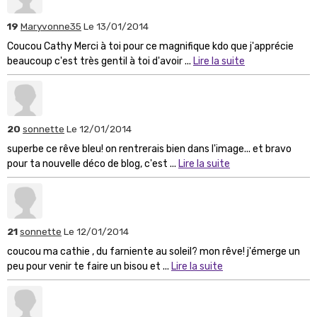
19
Maryvonne35
Le 13/01/2014
Coucou Cathy Merci à toi pour ce magnifique kdo que j'apprécie
beaucoup c'est très gentil à toi d'avoir ...
Lire la suite
20
sonnette
Le 12/01/2014
superbe ce rêve bleu! on rentrerais bien dans l'image... et bravo
pour ta nouvelle déco de blog, c'est ...
Lire la suite
21
sonnette
Le 12/01/2014
coucou ma cathie , du farniente au soleil? mon rêve! j'émerge un
peu pour venir te faire un bisou et ...
Lire la suite