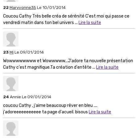
22
Maryvonne35
Le 10/01/2014
Coucou Cathy Très belle créa de sérénité C'est moi qui passe ce
vendredi matin dans ton bel univers ...
Lire la suite
23
Mi
Le 09/01/2014
Wowwwwwwww et Wowwwww...J'adore ta nouvelle présentation
Cathy c'est magnifique.Ta création d'entête ...
Lire la suite
24
Annie
Le 09/01/2014
coucou Cathy , j'aime beaucoup rêver en bleu ....
j'adoreeeeeeeeeee ta page d'acueil. bisous
Lire la suite