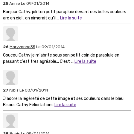
25
Annie
Le 09/01/2014
Bonjour Cathy. joli ton petit parapluie devant ces belles couleurs
arc en ciel . on aimerait qu'il ...
Lire la suite
26
Maryvonne35
Le 09/01/2014
Coucou Cathy je m'abrite sous son petit coin de parapluie en
passant c'est très agréable... C'est ...
Lire la suite
27
rubis
Le 08/01/2014
J'adore la légèreté de cette image et ses couleurs dans le bleu
Bisous Cathy Félicitations
Lire la suite
28
Rubis
Le 08/01/2014