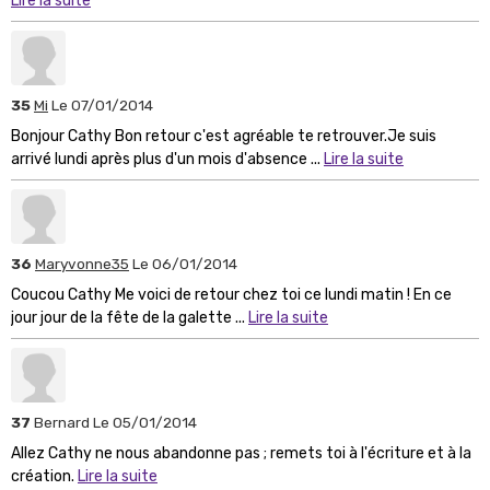
Lire la suite
35
Mi
Le 07/01/2014
Bonjour Cathy Bon retour c'est agréable te retrouver.Je suis
arrivé lundi après plus d'un mois d'absence ...
Lire la suite
36
Maryvonne35
Le 06/01/2014
Coucou Cathy Me voici de retour chez toi ce lundi matin ! En ce
jour jour de la fête de la galette ...
Lire la suite
37
Bernard
Le 05/01/2014
Allez Cathy ne nous abandonne pas ; remets toi à l'écriture et à la
création.
Lire la suite