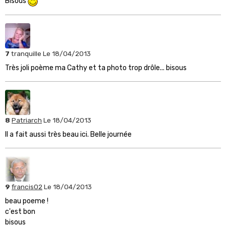
Bisous
7
tranquille
Le 18/04/2013
Très joli poème ma Cathy et ta photo trop drôle... bisous
8
Patriarch
Le 18/04/2013
Il a fait aussi très beau ici. Belle journée
9
francis02
Le 18/04/2013
beau poeme !
c'est bon
bisous