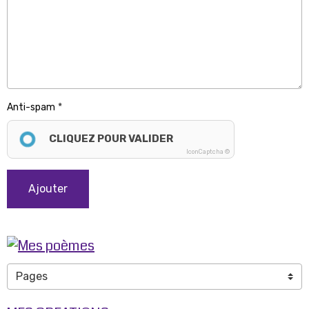
Anti-spam
CLIQUEZ POUR VALIDER
IconCaptcha ©
Ajouter