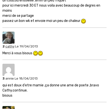
un coucou ensoleillé ,enfin un peu friquet
pour ici mercredi 30 ET nous voila avec beaucoup de degres en
moins
merci de se partage
passez un bon wk et envoie moi un peu de chaleur
2
cathy
Le 19/04/2013
Merci à vous bisous
3
annie
Le 18/04/2013
qui est doux d'etre mamie ,ça donne une ame de poete ,bravo
Cathy.continue.
bisous