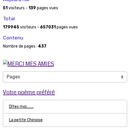
51
visiteurs -
139
pages vues
Total
179945
visiteurs -
657031
pages vues
Contenu
Nombre de pages :
437
Votre poème préféré
Dîtes moi........
La petite Chinoise