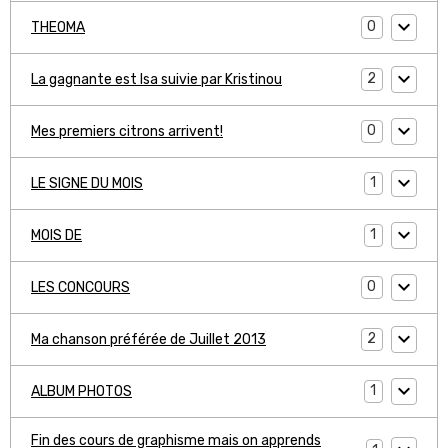
0
THEOMA
2
La gagnante est Isa suivie par Kristinou
0
Mes premiers citrons arrivent!
1
LE SIGNE DU MOIS
1
MOIS DE
0
LES CONCOURS
2
Ma chanson préférée de Juillet 2013
1
ALBUM PHOTOS
Fin des cours de graphisme mais on apprends