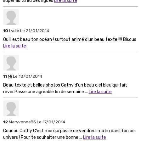
super as tu eu des figues
Lire la suite
10
Lydie
Le 21/01/2014
Qu'il est beau ton océan ! surtout animé d'un beau texte !!!! Bisous
Lire la suite
11
Mi
Le 18/01/2014
Beau texte et belles photos Cathy d'un beau ciel bleu qui fait
rêver.Passe une agréable fin de semaine ...
Lire la suite
12
Maryvonne35
Le 17/01/2014
Coucou Cathy C'est moi qui passe ce vendredi matin dans ton bel
univers ! Pour te souhaiter une bonne ...
Lire la suite