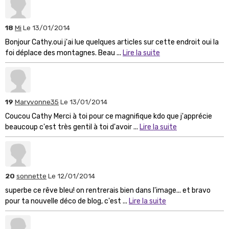
18
Mi
Le 13/01/2014
Bonjour Cathy.oui j'ai lue quelques articles sur cette endroit oui la
foi déplace des montagnes. Beau ...
Lire la suite
19
Maryvonne35
Le 13/01/2014
Coucou Cathy Merci à toi pour ce magnifique kdo que j'apprécie
beaucoup c'est très gentil à toi d'avoir ...
Lire la suite
20
sonnette
Le 12/01/2014
superbe ce rêve bleu! on rentrerais bien dans l'image... et bravo
pour ta nouvelle déco de blog, c'est ...
Lire la suite