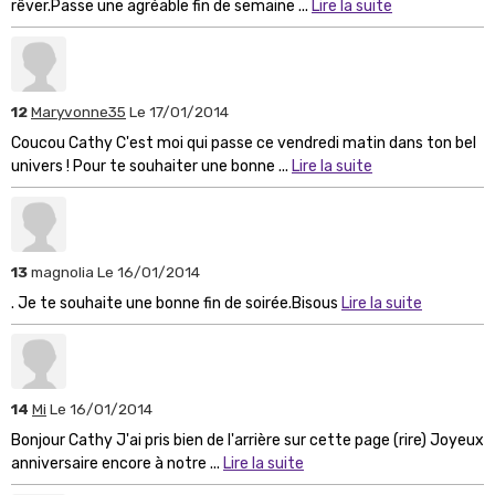
rêver.Passe une agréable fin de semaine ...
Lire la suite
12
Maryvonne35
Le 17/01/2014
Coucou Cathy C'est moi qui passe ce vendredi matin dans ton bel
univers ! Pour te souhaiter une bonne ...
Lire la suite
13
magnolia
Le 16/01/2014
. Je te souhaite une bonne fin de soirée.Bisous
Lire la suite
14
Mi
Le 16/01/2014
Bonjour Cathy J'ai pris bien de l'arrière sur cette page (rire) Joyeux
anniversaire encore à notre ...
Lire la suite