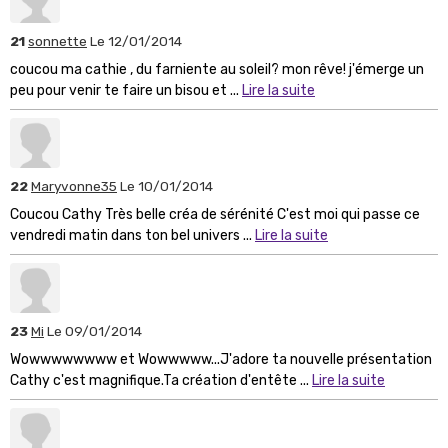
21
sonnette
Le 12/01/2014
coucou ma cathie , du farniente au soleil? mon rêve! j'émerge un
peu pour venir te faire un bisou et ...
Lire la suite
22
Maryvonne35
Le 10/01/2014
Coucou Cathy Très belle créa de sérénité C'est moi qui passe ce
vendredi matin dans ton bel univers ...
Lire la suite
23
Mi
Le 09/01/2014
Wowwwwwwww et Wowwwww...J'adore ta nouvelle présentation
Cathy c'est magnifique.Ta création d'entête ...
Lire la suite