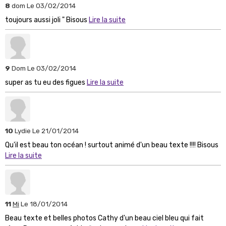
8
dom
Le 03/02/2014
toujours aussi joli " Bisous
Lire la suite
9
Dom
Le 03/02/2014
super as tu eu des figues
Lire la suite
10
Lydie
Le 21/01/2014
Qu'il est beau ton océan ! surtout animé d'un beau texte !!!! Bisous
Lire la suite
11
Mi
Le 18/01/2014
Beau texte et belles photos Cathy d'un beau ciel bleu qui fait