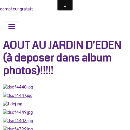
compteur gratuit
AOUT AU JARDIN D'EDEN
(à deposer dans album
photos)!!!!!