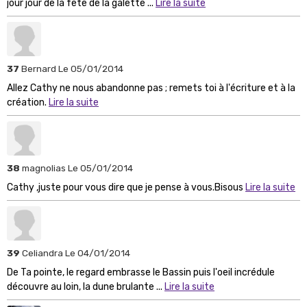
jour jour de la fête de la galette ...
Lire la suite
37
Bernard
Le 05/01/2014
Allez Cathy ne nous abandonne pas ; remets toi à l'écriture et à la
création.
Lire la suite
38
magnolias
Le 05/01/2014
Cathy ,juste pour vous dire que je pense à vous.Bisous
Lire la suite
39
Celiandra
Le 04/01/2014
De Ta pointe, le regard embrasse le Bassin puis l'oeil incrédule
découvre au loin, la dune brulante ...
Lire la suite