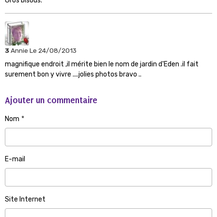
Gros bisous.
3
Annie
Le 24/08/2013
magnifique endroit ,il mérite bien le nom de jardin d'Eden .il fait
surement bon y vivre ....jolies photos bravo ..
Ajouter un commentaire
Nom
E-mail
Site Internet