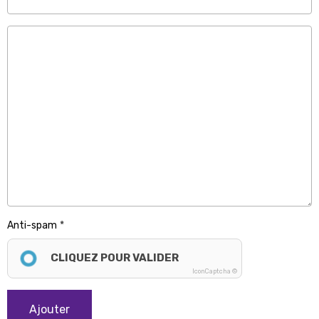
Anti-spam
CLIQUEZ POUR VALIDER
IconCaptcha ©
Ajouter