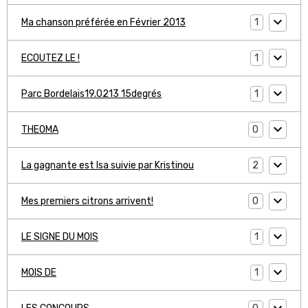
1
Ma chanson préférée en Février 2013
1
ECOUTEZ LE !
1
Parc Bordelais19.0213 15degrés
0
THEOMA
2
La gagnante est Isa suivie par Kristinou
0
Mes premiers citrons arrivent!
1
LE SIGNE DU MOIS
1
MOIS DE