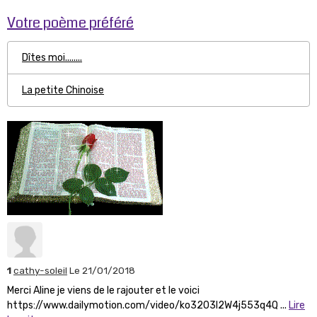
Votre poème préféré
Dîtes moi........
La petite Chinoise
1
cathy-soleil
Le 21/01/2018
Merci Aline je viens de le rajouter et le voici
https://www.dailymotion.com/video/ko3203l2W4j553q4Q ...
Lire