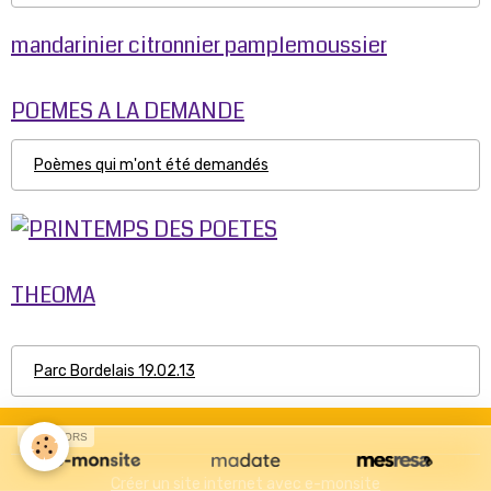
mandarinier citronnier pamplemoussier
POEMES A LA DEMANDE
Poèmes qui m'ont été demandés
THEOMA
Parc Bordelais 19.02.13
SPONSORS
Créer un site internet avec e-monsite