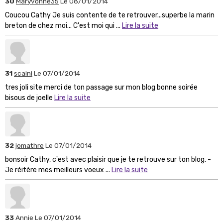
30
Maryvonne35
Le 08/01/2014
Coucou Cathy Je suis contente de te retrouver...superbe la marin
breton de chez moi... C'est moi qui ...
Lire la suite
31
scaini
Le 07/01/2014
tres joli site merci de ton passage sur mon blog bonne soirée
bisous de joelle
Lire la suite
32
jomathre
Le 07/01/2014
bonsoir Cathy, c'est avec plaisir que je te retrouve sur ton blog. -
Je réitère mes meilleurs voeux ...
Lire la suite
33
Annie
Le 07/01/2014