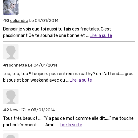
40
celiandra
Le 04/01/2014
Bonsoir je vois que toi aussi tu fais des fractales. C'est
passionnant Je te souhaite une bonne et ...
Lire la suite
41
sonnette
Le 04/01/2014
toc, toc, toc !! toujours pas rentrée ma cathy? on t'attend..... gros
bisous et bon weekend avec du ...
Lire la suite
42
News17
Le 03/01/2014
Tous très beaux ! ..... "Y a pas de mot comme elle dit....." me touche
particulièrement.........Amit ...
Lire la suite