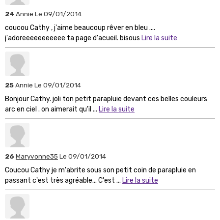
24
Annie
Le 09/01/2014
coucou Cathy , j'aime beaucoup rêver en bleu ....
j'adoreeeeeeeeeee ta page d'acueil. bisous
Lire la suite
25
Annie
Le 09/01/2014
Bonjour Cathy. joli ton petit parapluie devant ces belles couleurs
arc en ciel . on aimerait qu'il ...
Lire la suite
26
Maryvonne35
Le 09/01/2014
Coucou Cathy je m'abrite sous son petit coin de parapluie en
passant c'est très agréable... C'est ...
Lire la suite