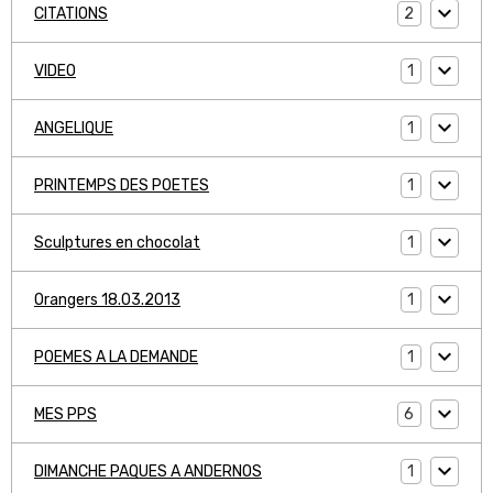
2
CITATIONS
1
VIDEO
1
ANGELIQUE
1
PRINTEMPS DES POETES
1
Sculptures en chocolat
1
Orangers 18.03.2013
1
POEMES A LA DEMANDE
6
MES PPS
1
DIMANCHE PAQUES A ANDERNOS