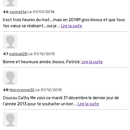
46
sonnette
Le 01/01/2014
il est trois heures du mat....mais en 2014!!! gros bisous et que tous
tes vœux se réalisent....oui je ...
Lire la suite
47
patbad28
Le 31/12/2013
Bonne et heureuse année, bisous, Patrick.
Lire la suite
48
Maryvonne35
Le 31/12/2013
Coucou Cathy Me voici ce mardi 31 décembre le dernier jour de
l'année 2013 pour te souhaiter un bon ...
Lire la suite