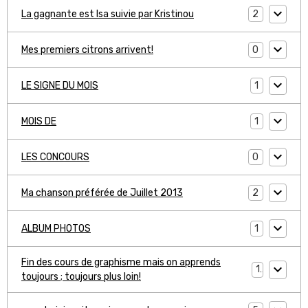
2
La gagnante est Isa suivie par Kristinou
0
Mes premiers citrons arrivent!
1
LE SIGNE DU MOIS
1
MOIS DE
0
LES CONCOURS
2
Ma chanson préférée de Juillet 2013
1
ALBUM PHOTOS
Fin des cours de graphisme mais on apprends
1
toujours ; toujours plus loin!