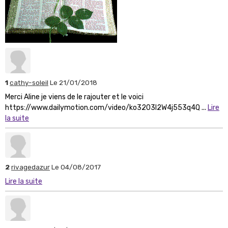
1
cathy-soleil
Le 21/01/2018
Merci Aline je viens de le rajouter et le voici
https://www.dailymotion.com/video/ko3203l2W4j553q4Q ...
Lire
la suite
2
rivagedazur
Le 04/08/2017
Lire la suite