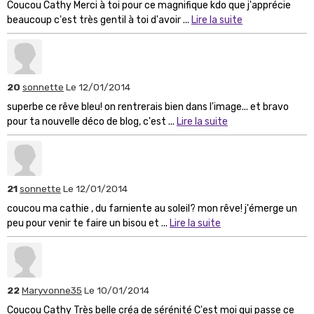
Coucou Cathy Merci à toi pour ce magnifique kdo que j'apprécie
beaucoup c'est très gentil à toi d'avoir ...
Lire la suite
20
sonnette
Le 12/01/2014
superbe ce rêve bleu! on rentrerais bien dans l'image... et bravo
pour ta nouvelle déco de blog, c'est ...
Lire la suite
21
sonnette
Le 12/01/2014
coucou ma cathie , du farniente au soleil? mon rêve! j'émerge un
peu pour venir te faire un bisou et ...
Lire la suite
22
Maryvonne35
Le 10/01/2014
Coucou Cathy Très belle créa de sérénité C'est moi qui passe ce