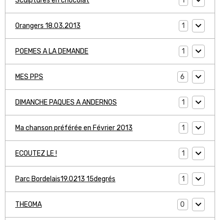
1
Sculptures en chocolat
1
Orangers 18.03.2013
1
POEMES A LA DEMANDE
6
MES PPS
1
DIMANCHE PAQUES A ANDERNOS
1
Ma chanson préférée en Février 2013
1
ECOUTEZ LE !
1
Parc Bordelais19.0213 15degrés
0
THEOMA