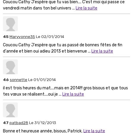
Coucou Cathy J'espère que tu vas bien.... C'est moi qui passe ce
vendredi matin dans ton bel univers ...
Lire la suite
45
Maryvonne35
Le 02/01/2014
Coucou Cathy J'espère que tu as passé de bonnes fêtes de fin
d'année et bien oui adieu 2013 et bienvenue ...
Lire la suite
46
sonnette
Le 01/01/2014
il est trois heures du mat....mais en 2014!!! gros bisous et que tous
tes vœux se réalisent....oui je ...
Lire la suite
47
patbad28
Le 31/12/2013
Bonne et heureuse année, bisous, Patrick.
Lire la suite