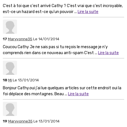
C'est à toi que c'est arrivé Cathy ? C'est vrai que c'est incroyable,
est-ce un hazard est-ce qu'un pouvoir ...
Lire la suite
17
Maryvonne35
Le 14/01/2014
Coucou Cathy Je ne sais pas si tu reçois le message je n'y
comprends rien dans ce nouveau anti-spam C'est ...
Lire la suite
18
Mi
Le 13/01/2014
Bonjour Cathy.oui j'ai lue quelques articles sur cette endroit oui la
foi déplace des montagnes. Beau ...
Lire la suite
19
Maryvonne35
Le 13/01/2014