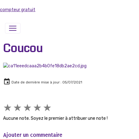
compteur gratuit
Coucou
Date de dernière mise à jour : 05/07/2021
★
★
★
★
★
Aucune note. Soyez le premier à attribuer une note !
Ajouter un commentaire