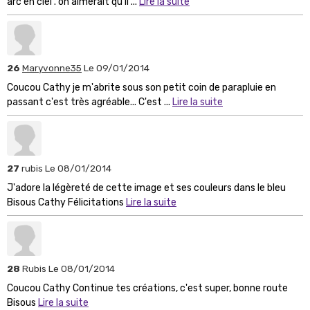
arc en ciel . on aimerait qu'il ...
Lire la suite
26
Maryvonne35
Le 09/01/2014
Coucou Cathy je m'abrite sous son petit coin de parapluie en
passant c'est très agréable... C'est ...
Lire la suite
27
rubis
Le 08/01/2014
J'adore la légèreté de cette image et ses couleurs dans le bleu
Bisous Cathy Félicitations
Lire la suite
28
Rubis
Le 08/01/2014
Coucou Cathy Continue tes créations, c'est super, bonne route
Bisous
Lire la suite