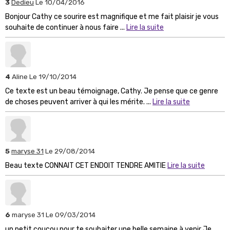
3
Dedieu
Le 10/04/2016
Bonjour Cathy ce sourire est magnifique et me fait plaisir je vous
souhaite de continuer à nous faire ...
Lire la suite
4
Aline
Le 19/10/2014
Ce texte est un beau témoignage, Cathy. Je pense que ce genre
de choses peuvent arriver à qui les mérite. ...
Lire la suite
5
maryse 31
Le 29/08/2014
Beau texte CONNAIT CET ENDOIT TENDRE AMITIE
Lire la suite
6
maryse 31
Le 09/03/2014
un petit coucou pour te souhaiter une belle semaine à venir Je