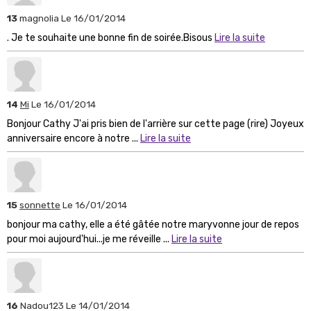
13
magnolia
Le 16/01/2014
. Je te souhaite une bonne fin de soirée.Bisous
Lire la suite
14
Mi
Le 16/01/2014
Bonjour Cathy J'ai pris bien de l'arrière sur cette page (rire) Joyeux
anniversaire encore à notre ...
Lire la suite
15
sonnette
Le 16/01/2014
bonjour ma cathy, elle a été gâtée notre maryvonne jour de repos
pour moi aujourd'hui...je me réveille ...
Lire la suite
16
Nadou123
Le 14/01/2014