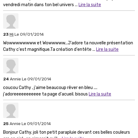
vendredi matin dans ton bel univers ...
Lire la suite
23
Mi
Le 09/01/2014
Wowwwwwwww et Wowwwww...J'adore ta nouvelle présentation
Cathy c'est magnifique.Ta création d'entête ...
Lire la suite
24
Annie
Le 09/01/2014
coucou Cathy , j'aime beaucoup rêver en bleu ....
j'adoreeeeeeeeeee ta page d'acueil. bisous
Lire la suite
25
Annie
Le 09/01/2014
Bonjour Cathy. joli ton petit parapluie devant ces belles couleurs