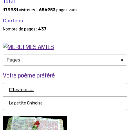
Total
179931
visiteurs -
656953
pages vues
Contenu
Nombre de pages :
437
Votre poème préféré
Dîtes moi........
La petite Chinoise