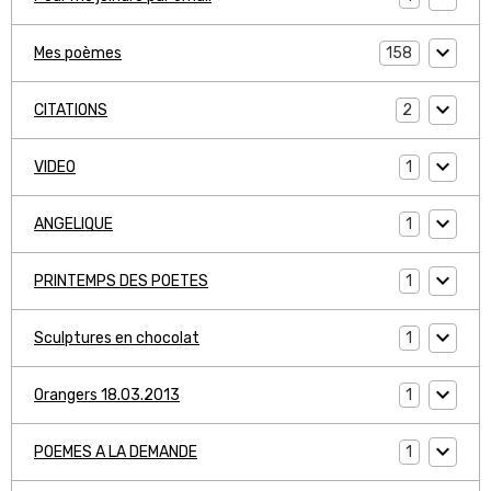
158
Mes poèmes
2
CITATIONS
1
VIDEO
1
ANGELIQUE
1
PRINTEMPS DES POETES
1
Sculptures en chocolat
1
Orangers 18.03.2013
1
POEMES A LA DEMANDE