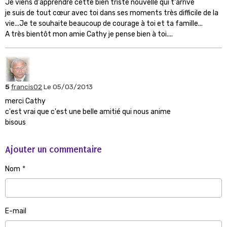
Je viens d'apprendre cette bien triste nouvelle qui t'arrive
je suis de tout cœur avec toi dans ses moments très difficile de la
vie...Je te souhaite beaucoup de courage à toi et ta famille...
A très bientôt mon amie Cathy je pense bien à toi....
5
francis02
Le 05/03/2013
merci Cathy
c'est vrai que c'est une belle amitié qui nous anime
bisous
Ajouter un commentaire
Nom
E-mail