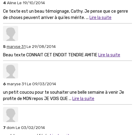
4
Aline
Le 19/10/2014
Ce texte est un beau témoignage, Cathy. Je pense que ce genre
de choses peuvent arriver à qui les mérite. ...
Lire la suite
5
maryse 31
Le 29/08/2014
Beau texte CONNAIT CET ENDOIT TENDRE AMITIE
Lire la suite
6
maryse 31
Le 09/03/2014
un petit coucou pour te souhaiter une belle semaine à venir Je
profite de MON repos JE VOIS QUE ...
Lire la suite
7
dom
Le 03/02/2014