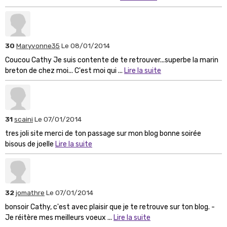
30
Maryvonne35
Le 08/01/2014
Coucou Cathy Je suis contente de te retrouver...superbe la marin
breton de chez moi... C'est moi qui ...
Lire la suite
31
scaini
Le 07/01/2014
tres joli site merci de ton passage sur mon blog bonne soirée
bisous de joelle
Lire la suite
32
jomathre
Le 07/01/2014
bonsoir Cathy, c'est avec plaisir que je te retrouve sur ton blog. -
Je réitère mes meilleurs voeux ...
Lire la suite