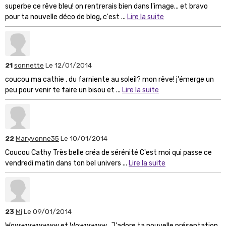
superbe ce rêve bleu! on rentrerais bien dans l'image... et bravo
pour ta nouvelle déco de blog, c'est ...
Lire la suite
21
sonnette
Le 12/01/2014
coucou ma cathie , du farniente au soleil? mon rêve! j'émerge un
peu pour venir te faire un bisou et ...
Lire la suite
22
Maryvonne35
Le 10/01/2014
Coucou Cathy Très belle créa de sérénité C'est moi qui passe ce
vendredi matin dans ton bel univers ...
Lire la suite
23
Mi
Le 09/01/2014
Wowwwwwwww et Wowwwww...J'adore ta nouvelle présentation