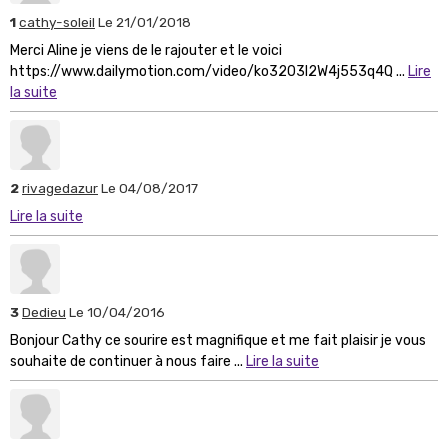
1
cathy-soleil
Le 21/01/2018
Merci Aline je viens de le rajouter et le voici
https://www.dailymotion.com/video/ko3203l2W4j553q4Q ...
Lire
la suite
2
rivagedazur
Le 04/08/2017
Lire la suite
3
Dedieu
Le 10/04/2016
Bonjour Cathy ce sourire est magnifique et me fait plaisir je vous
souhaite de continuer à nous faire ...
Lire la suite