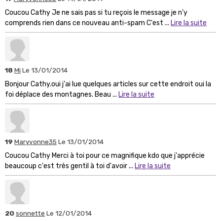
Coucou Cathy Je ne sais pas si tu reçois le message je n'y
comprends rien dans ce nouveau anti-spam C'est ...
Lire la suite
18
Mi
Le 13/01/2014
Bonjour Cathy.oui j'ai lue quelques articles sur cette endroit oui la
foi déplace des montagnes. Beau ...
Lire la suite
19
Maryvonne35
Le 13/01/2014
Coucou Cathy Merci à toi pour ce magnifique kdo que j'apprécie
beaucoup c'est très gentil à toi d'avoir ...
Lire la suite
20
sonnette
Le 12/01/2014