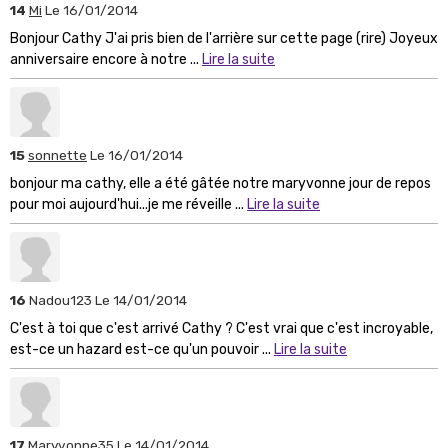
14
Mi
Le 16/01/2014
Bonjour Cathy J'ai pris bien de l'arrière sur cette page (rire) Joyeux
anniversaire encore à notre ...
Lire la suite
15
sonnette
Le 16/01/2014
bonjour ma cathy, elle a été gâtée notre maryvonne jour de repos
pour moi aujourd'hui...je me réveille ...
Lire la suite
16
Nadou123
Le 14/01/2014
C'est à toi que c'est arrivé Cathy ? C'est vrai que c'est incroyable,
est-ce un hazard est-ce qu'un pouvoir ...
Lire la suite
17
Maryvonne35
Le 14/01/2014