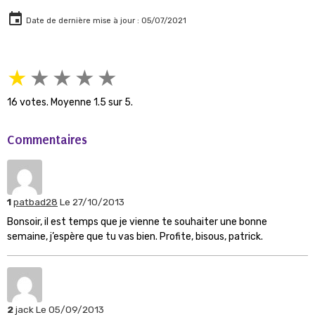
Date de dernière mise à jour : 05/07/2021
★
★
★
★
★
16
votes. Moyenne
1.5
sur 5.
Commentaires
1
patbad28
Le 27/10/2013
Bonsoir, il est temps que je vienne te souhaiter une bonne
semaine, j’espère que tu vas bien. Profite, bisous, patrick.
2
jack
Le 05/09/2013