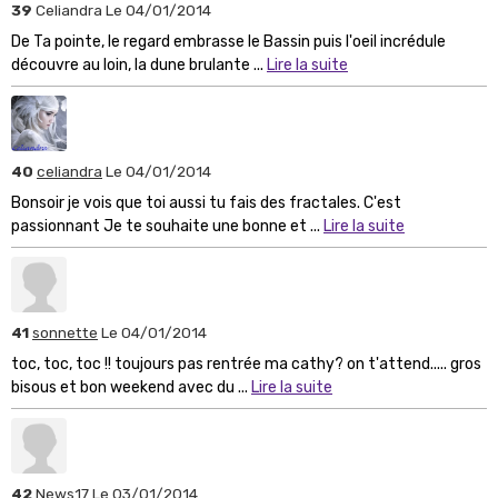
39
Celiandra
Le 04/01/2014
De Ta pointe, le regard embrasse le Bassin puis l'oeil incrédule
découvre au loin, la dune brulante ...
Lire la suite
40
celiandra
Le 04/01/2014
Bonsoir je vois que toi aussi tu fais des fractales. C'est
passionnant Je te souhaite une bonne et ...
Lire la suite
41
sonnette
Le 04/01/2014
toc, toc, toc !! toujours pas rentrée ma cathy? on t'attend..... gros
bisous et bon weekend avec du ...
Lire la suite
42
News17
Le 03/01/2014