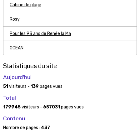
Cabine de plage
Rosy
Pour les 93 ans de Renée la Ma
OCEAN
Statistiques du site
Aujourd'hui
51
visiteurs -
139
pages vues
Total
179945
visiteurs -
657031
pages vues
Contenu
Nombre de pages :
437