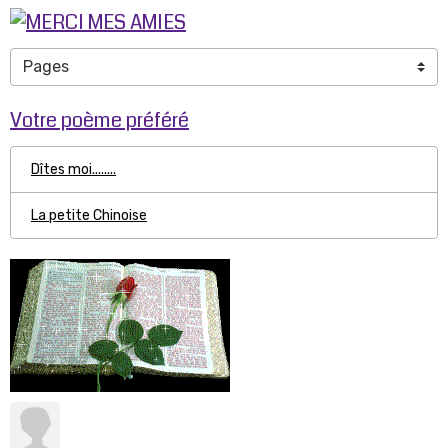
Votre poème préféré
Dîtes moi........
La petite Chinoise