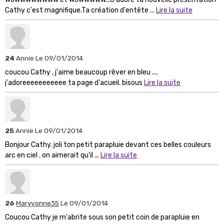
Cathy c'est magnifique.Ta création d'entête ...
Lire la suite
24
Annie
Le 09/01/2014
coucou Cathy , j'aime beaucoup rêver en bleu ....
j'adoreeeeeeeeeee ta page d'acueil. bisous
Lire la suite
25
Annie
Le 09/01/2014
Bonjour Cathy. joli ton petit parapluie devant ces belles couleurs
arc en ciel . on aimerait qu'il ...
Lire la suite
26
Maryvonne35
Le 09/01/2014
Coucou Cathy je m'abrite sous son petit coin de parapluie en