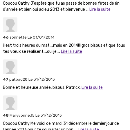
Coucou Cathy J'espère que tu as passé de bonnes fêtes de fin
d'année et bien oui adieu 2013 et bienvenue ...
Lire la suite
46
sonnette
Le 01/01/2014
il est trois heures du mat....mais en 2014!!! gros bisous et que tous
tes vœux se réalisent....oui je ...
Lire la suite
47
patbad28
Le 31/12/2013
Bonne et heureuse année, bisous, Patrick.
Lire la suite
48
Maryvonne35
Le 31/12/2013
Coucou Cathy Me voici ce mardi 31 décembre le dernier jour de
l'année 2013 pour te souhaiter un bon ...
Lire la suite