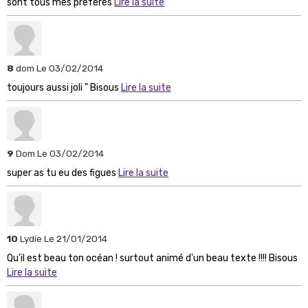
sont tous mes préférés
Lire la suite
8
dom
Le 03/02/2014
toujours aussi joli " Bisous
Lire la suite
9
Dom
Le 03/02/2014
super as tu eu des figues
Lire la suite
10
Lydie
Le 21/01/2014
Qu'il est beau ton océan ! surtout animé d'un beau texte !!!! Bisous
Lire la suite