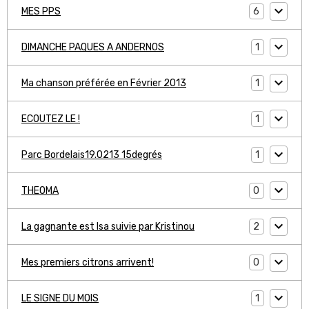
6
MES PPS
1
DIMANCHE PAQUES A ANDERNOS
1
Ma chanson préférée en Février 2013
1
ECOUTEZ LE !
1
Parc Bordelais19.0213 15degrés
0
THEOMA
2
La gagnante est Isa suivie par Kristinou
0
Mes premiers citrons arrivent!
1
LE SIGNE DU MOIS