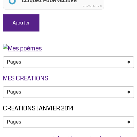
CLIQUEZ POUR VALIDER
IconCaptcha ©
Ajouter
MES CREATIONS
CREATIONS JANVIER 2014