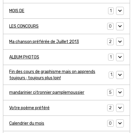
1
MOIS DE
0
LES CONCOURS
2
Ma chanson préférée de Juillet 2013
1
ALBUM PHOTOS
Fin des cours de graphisme mais on apprends
1
toujours ; toujours plus loin!
5
mandarinier citronnier pamplemoussier
2
Votre poème préféré
0
Calendrier du mois