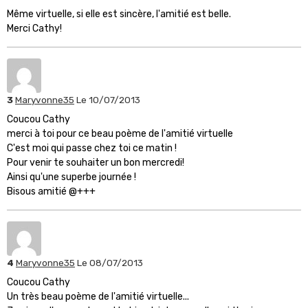
Même virtuelle, si elle est sincère, l'amitié est belle.
Merci Cathy!
3
Maryvonne35
Le 10/07/2013
Coucou Cathy
merci à toi pour ce beau poème de l'amitié virtuelle
C'est moi qui passe chez toi ce matin !
Pour venir te souhaiter un bon mercredi!
Ainsi qu'une superbe journée !
Bisous amitié @+++
4
Maryvonne35
Le 08/07/2013
Coucou Cathy
Un très beau poème de l'amitié virtuelle...