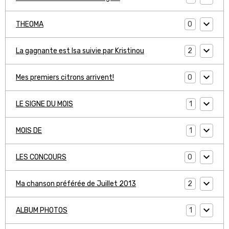
0
THEOMA
2
La gagnante est Isa suivie par Kristinou
0
Mes premiers citrons arrivent!
1
LE SIGNE DU MOIS
1
MOIS DE
0
LES CONCOURS
2
Ma chanson préférée de Juillet 2013
1
ALBUM PHOTOS