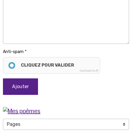
Anti-spam
CLIQUEZ POUR VALIDER
IconCaptcha ©
Ajouter