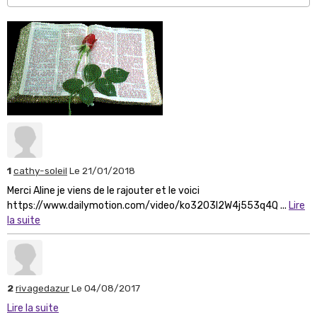
1
cathy-soleil
Le 21/01/2018
Merci Aline je viens de le rajouter et le voici
https://www.dailymotion.com/video/ko3203l2W4j553q4Q ...
Lire
la suite
2
rivagedazur
Le 04/08/2017
Lire la suite