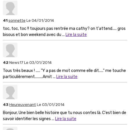
41
sonnette
Le 04/01/2014
toc, toc, toc !! toujours pas rentrée ma cathy? on t'attend..... gros
bisous et bon weekend avec du ...
Lire la suite
42
News17
Le 03/01/2014
Tous très beaux ! ..... "Y a pas de mot comme elle dit....." me touche
particulièrement.........Amit ...
Lire la suite
43
Heureuvenant
Le 03/01/2014
Bonjour, Une bien belle histoire que tu nous contes là. C'est bien de
savoir identifier les signes ...
Lire la suite