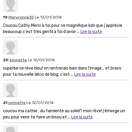
19
Maryvonne35
Le 13/01/2014
Coucou Cathy Merci à toi pour ce magnifique kdo que j'apprécie
beaucoup c'est très gentil à toi d'avoir ...
Lire la suite
20
sonnette
Le 12/01/2014
superbe ce rêve bleu! on rentrerais bien dans l'image... et bravo
pour ta nouvelle déco de blog, c'est ...
Lire la suite
21
sonnette
Le 12/01/2014
coucou ma cathie , du farniente au soleil? mon rêve! j'émerge un
peu pour venir te faire un bisou et ...
Lire la suite