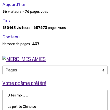
Aujourd'hui
56
visiteurs -
76
pages vues
Total
180143
visiteurs -
657673
pages vues
Contenu
Nombre de pages :
437
Votre poème préféré
Dîtes moi........
La petite Chinoise