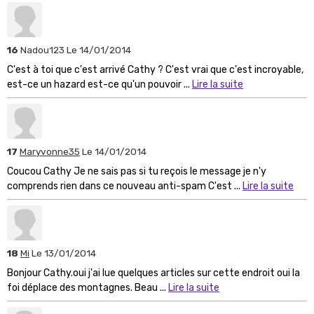
16
Nadou123
Le 14/01/2014
C'est à toi que c'est arrivé Cathy ? C'est vrai que c'est incroyable,
est-ce un hazard est-ce qu'un pouvoir ...
Lire la suite
17
Maryvonne35
Le 14/01/2014
Coucou Cathy Je ne sais pas si tu reçois le message je n'y
comprends rien dans ce nouveau anti-spam C'est ...
Lire la suite
18
Mi
Le 13/01/2014
Bonjour Cathy.oui j'ai lue quelques articles sur cette endroit oui la
foi déplace des montagnes. Beau ...
Lire la suite