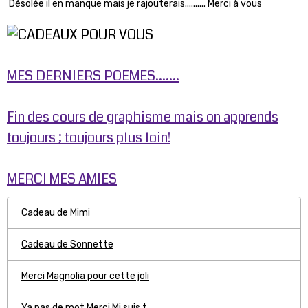
Désolée il en manque mais je rajouterais.......... Merci à vous
MES DERNIERS POEMES.......
Fin des cours de graphisme mais on apprends
toujours ; toujours plus loin!
MERCI MES AMIES
Cadeau de Mimi
Cadeau de Sonnette
Merci Magnolia pour cette joli
Ya pas de mot Merci Mi suis t