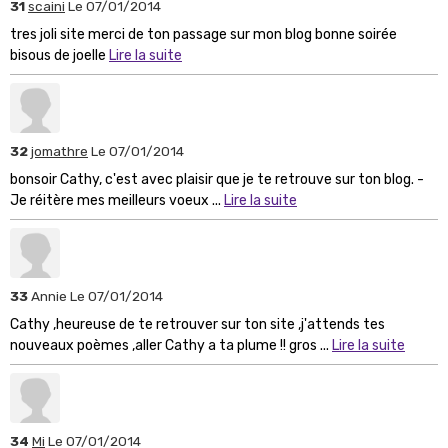
31
scaini
Le 07/01/2014
tres joli site merci de ton passage sur mon blog bonne soirée
bisous de joelle
Lire la suite
32
jomathre
Le 07/01/2014
bonsoir Cathy, c'est avec plaisir que je te retrouve sur ton blog. -
Je réitère mes meilleurs voeux ...
Lire la suite
33
Annie
Le 07/01/2014
Cathy ,heureuse de te retrouver sur ton site ,j'attends tes
nouveaux poèmes ,aller Cathy a ta plume !! gros ...
Lire la suite
34
Mi
Le 07/01/2014