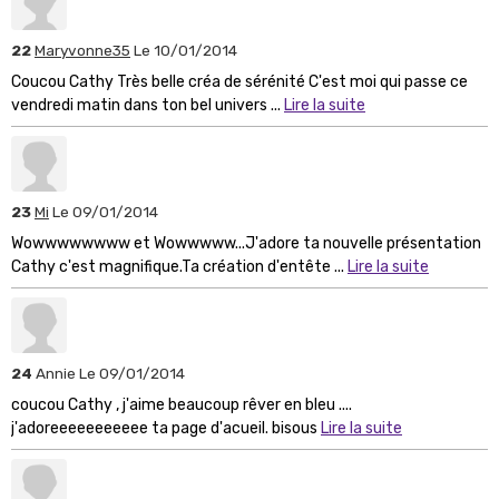
22
Maryvonne35
Le 10/01/2014
Coucou Cathy Très belle créa de sérénité C'est moi qui passe ce
vendredi matin dans ton bel univers ...
Lire la suite
23
Mi
Le 09/01/2014
Wowwwwwwww et Wowwwww...J'adore ta nouvelle présentation
Cathy c'est magnifique.Ta création d'entête ...
Lire la suite
24
Annie
Le 09/01/2014
coucou Cathy , j'aime beaucoup rêver en bleu ....
j'adoreeeeeeeeeee ta page d'acueil. bisous
Lire la suite