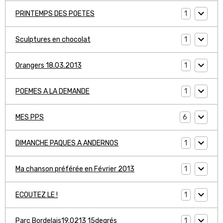
1
PRINTEMPS DES POETES
1
Sculptures en chocolat
1
Orangers 18.03.2013
1
POEMES A LA DEMANDE
6
MES PPS
1
DIMANCHE PAQUES A ANDERNOS
1
Ma chanson préférée en Février 2013
1
ECOUTEZ LE !
1
Parc Bordelais19.0213 15degrés