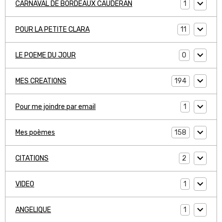
1
CARNAVAL DE BORDEAUX CAUDERAN
11
POUR LA PETITE CLARA
0
LE POEME DU JOUR
194
MES CREATIONS
1
Pour me joindre par email
158
Mes poèmes
2
CITATIONS
1
VIDEO
1
ANGELIQUE