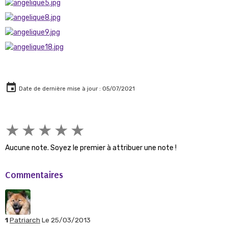
Date de dernière mise à jour : 05/07/2021
★
★
★
★
★
Aucune note. Soyez le premier à attribuer une note !
Commentaires
1
Patriarch
Le 25/03/2013