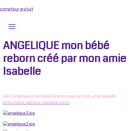
compteur gratuit
ANGELIQUE mon bébé
reborn créé par mon amie
Isabelle
Voici Angélique mon bébé Reborn créé par mon amie Isabelle
http://elise-white.e-monsite.com/