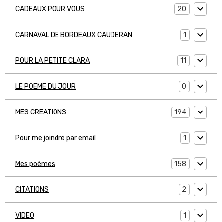
20
CADEAUX POUR VOUS
1
CARNAVAL DE BORDEAUX CAUDERAN
11
POUR LA PETITE CLARA
0
LE POEME DU JOUR
194
MES CREATIONS
1
Pour me joindre par email
158
Mes poèmes
2
CITATIONS
1
VIDEO