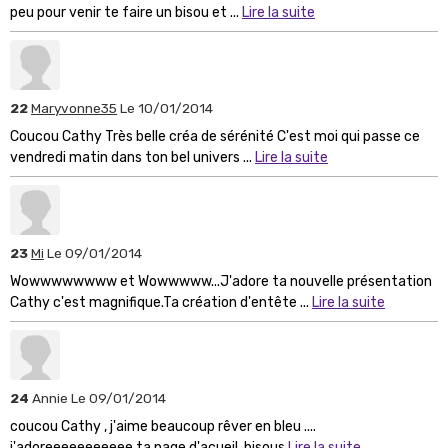
peu pour venir te faire un bisou et ...
Lire la suite
22
Maryvonne35
Le 10/01/2014
Coucou Cathy Très belle créa de sérénité C'est moi qui passe ce
vendredi matin dans ton bel univers ...
Lire la suite
23
Mi
Le 09/01/2014
Wowwwwwwww et Wowwwww...J'adore ta nouvelle présentation
Cathy c'est magnifique.Ta création d'entête ...
Lire la suite
24
Annie
Le 09/01/2014
coucou Cathy , j'aime beaucoup rêver en bleu ....
j'adoreeeeeeeeeee ta page d'acueil. bisous
Lire la suite