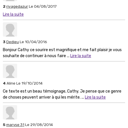
2
rivagedazur
Le 04/08/2017
Lire la suite
3
Dedieu
Le 10/04/2016
Bonjour Cathy ce sourire est magnifique et me fait plaisir je vous
souhaite de continuer à nous faire ...
Lire la suite
4
Aline
Le 19/10/2014
Ce texte est un beau témoignage, Cathy. Je pense que ce genre
de choses peuvent arriver à qui les mérite. ...
Lire la suite
5
maryse 31
Le 29/08/2014