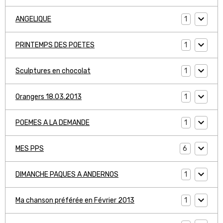
1
ANGELIQUE
1
PRINTEMPS DES POETES
1
Sculptures en chocolat
1
Orangers 18.03.2013
1
POEMES A LA DEMANDE
6
MES PPS
1
DIMANCHE PAQUES A ANDERNOS
1
Ma chanson préférée en Février 2013