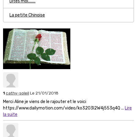
Dîtes moi........
La petite Chinoise
1
cathy-soleil
Le 21/01/2018
Merci Aline je viens de le rajouter et le voici
https://www.dailymotion.com/video/ko3203l2W4j553q4Q ...
Lire
la suite