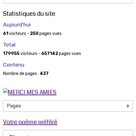
Statistiques du site
Aujourd'hui
61
visiteurs -
250
pages vues
Total
179955
visiteurs -
657142
pages vues
Contenu
Nombre de pages :
437
Votre poème préféré