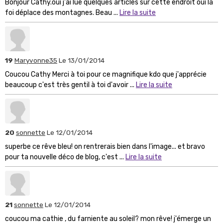
Bonjour Cathy.oui j'ai lue quelques articles sur cette endroit oui la
foi déplace des montagnes. Beau ...
Lire la suite
19
Maryvonne35
Le 13/01/2014
Coucou Cathy Merci à toi pour ce magnifique kdo que j'apprécie
beaucoup c'est très gentil à toi d'avoir ...
Lire la suite
20
sonnette
Le 12/01/2014
superbe ce rêve bleu! on rentrerais bien dans l'image... et bravo
pour ta nouvelle déco de blog, c'est ...
Lire la suite
21
sonnette
Le 12/01/2014
coucou ma cathie , du farniente au soleil? mon rêve! j'émerge un