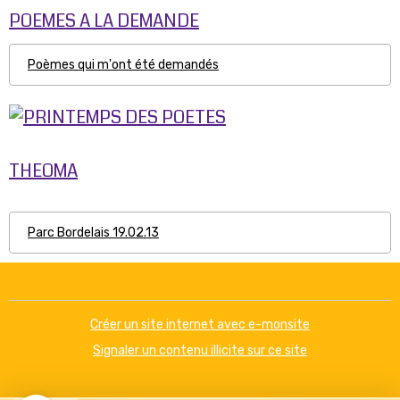
POEMES A LA DEMANDE
Poèmes qui m'ont été demandés
THEOMA
Parc Bordelais 19.02.13
Créer un site internet avec e-monsite
Signaler un contenu illicite sur ce site