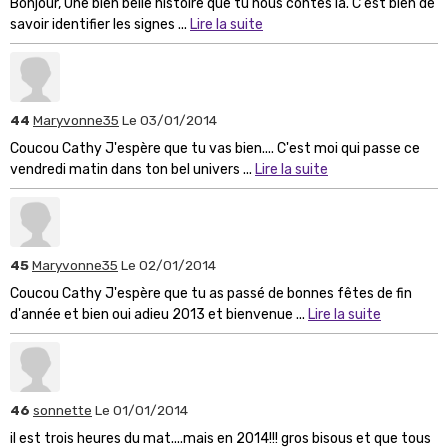
Bonjour, Une bien belle histoire que tu nous contes là. C'est bien de
savoir identifier les signes ...
Lire la suite
44
Maryvonne35
Le 03/01/2014
Coucou Cathy J'espère que tu vas bien.... C'est moi qui passe ce
vendredi matin dans ton bel univers ...
Lire la suite
45
Maryvonne35
Le 02/01/2014
Coucou Cathy J'espère que tu as passé de bonnes fêtes de fin
d'année et bien oui adieu 2013 et bienvenue ...
Lire la suite
46
sonnette
Le 01/01/2014
il est trois heures du mat....mais en 2014!!! gros bisous et que tous