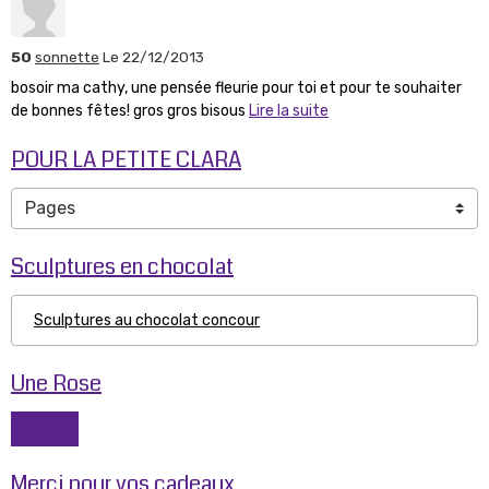
50
sonnette
Le 22/12/2013
bosoir ma cathy, une pensée fleurie pour toi et pour te souhaiter
de bonnes fêtes! gros gros bisous
Lire la suite
POUR LA PETITE CLARA
Sculptures en chocolat
Sculptures au chocolat concour
Une Rose
Merci pour vos cadeaux