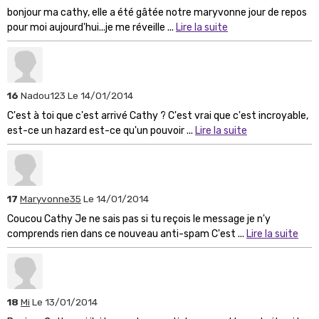
bonjour ma cathy, elle a été gâtée notre maryvonne jour de repos
pour moi aujourd'hui...je me réveille ...
Lire la suite
16
Nadou123
Le 14/01/2014
C'est à toi que c'est arrivé Cathy ? C'est vrai que c'est incroyable,
est-ce un hazard est-ce qu'un pouvoir ...
Lire la suite
17
Maryvonne35
Le 14/01/2014
Coucou Cathy Je ne sais pas si tu reçois le message je n'y
comprends rien dans ce nouveau anti-spam C'est ...
Lire la suite
18
Mi
Le 13/01/2014