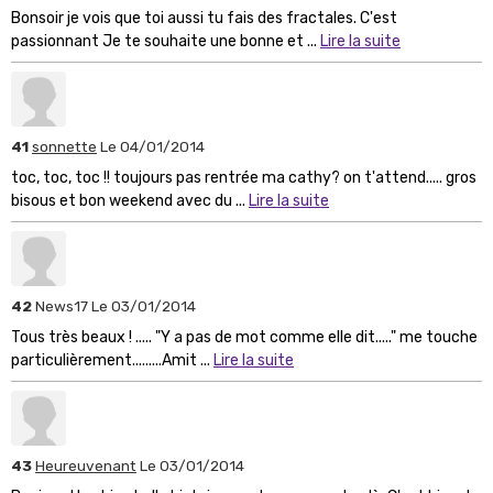
Bonsoir je vois que toi aussi tu fais des fractales. C'est
passionnant Je te souhaite une bonne et ...
Lire la suite
41
sonnette
Le 04/01/2014
toc, toc, toc !! toujours pas rentrée ma cathy? on t'attend..... gros
bisous et bon weekend avec du ...
Lire la suite
42
News17
Le 03/01/2014
Tous très beaux ! ..... "Y a pas de mot comme elle dit....." me touche
particulièrement.........Amit ...
Lire la suite
43
Heureuvenant
Le 03/01/2014