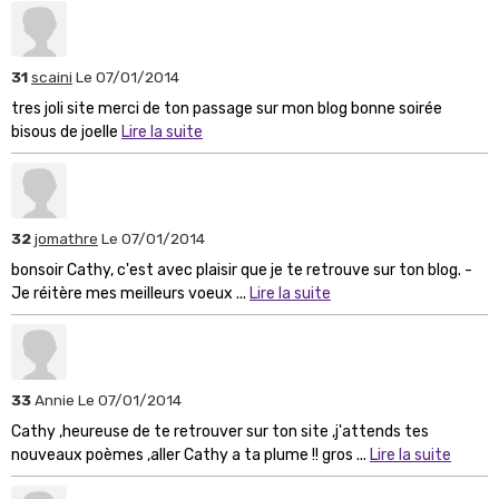
31
scaini
Le 07/01/2014
tres joli site merci de ton passage sur mon blog bonne soirée
bisous de joelle
Lire la suite
32
jomathre
Le 07/01/2014
bonsoir Cathy, c'est avec plaisir que je te retrouve sur ton blog. -
Je réitère mes meilleurs voeux ...
Lire la suite
33
Annie
Le 07/01/2014
Cathy ,heureuse de te retrouver sur ton site ,j'attends tes
nouveaux poèmes ,aller Cathy a ta plume !! gros ...
Lire la suite