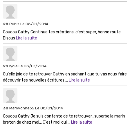
28
Rubis
Le 08/01/2014
Coucou Cathy Continue tes créations, c'est super, bonne route
Bisous
Lire la suite
29
lydie
Le 08/01/2014
Qu'elle joie de te retrouver Cathy en sachant que tu vas nous faire
découvrir tes nouvelles écritures ...
Lire la suite
30
Maryvonne35
Le 08/01/2014
Coucou Cathy Je suis contente de te retrouver...superbe la marin
breton de chez moi... C'est moi qui ...
Lire la suite