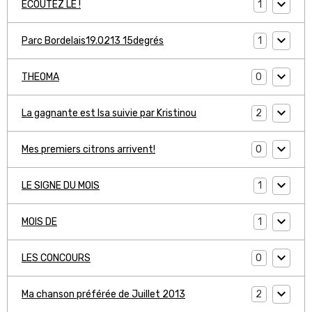
1
ECOUTEZ LE !
1
Parc Bordelais19.0213 15degrés
0
THEOMA
2
La gagnante est Isa suivie par Kristinou
0
Mes premiers citrons arrivent!
1
LE SIGNE DU MOIS
1
MOIS DE
0
LES CONCOURS
2
Ma chanson préférée de Juillet 2013