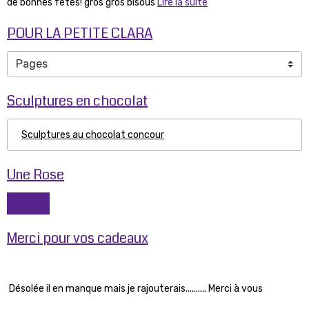
de bonnes fêtes! gros gros bisous
Lire la suite
POUR LA PETITE CLARA
Sculptures en chocolat
Sculptures au chocolat concour
Une Rose
Merci pour vos cadeaux
Désolée il en manque mais je rajouterais.......... Merci à vous