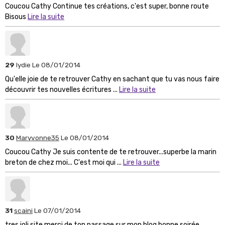
Coucou Cathy Continue tes créations, c'est super, bonne route
Bisous
Lire la suite
29
lydie
Le 08/01/2014
Qu'elle joie de te retrouver Cathy en sachant que tu vas nous faire
découvrir tes nouvelles écritures ...
Lire la suite
30
Maryvonne35
Le 08/01/2014
Coucou Cathy Je suis contente de te retrouver...superbe la marin
breton de chez moi... C'est moi qui ...
Lire la suite
31
scaini
Le 07/01/2014
tres joli site merci de ton passage sur mon blog bonne soirée