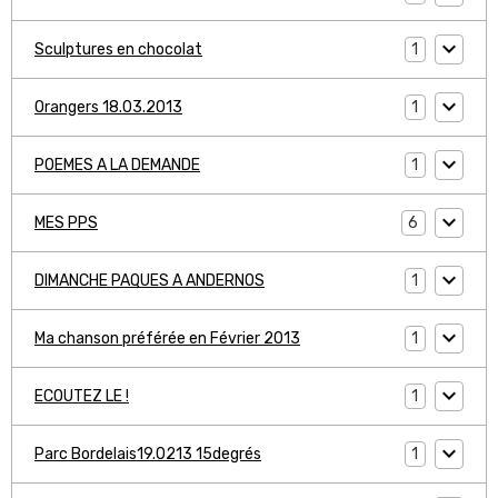
1
Sculptures en chocolat
1
Orangers 18.03.2013
1
POEMES A LA DEMANDE
6
MES PPS
1
DIMANCHE PAQUES A ANDERNOS
1
Ma chanson préférée en Février 2013
1
ECOUTEZ LE !
1
Parc Bordelais19.0213 15degrés