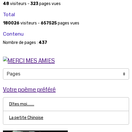
48
visiteurs -
323
pages vues
Total
180026
visiteurs -
657525
pages vues
Contenu
Nombre de pages :
437
Votre poème préféré
Dîtes moi........
La petite Chinoise