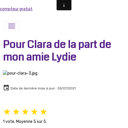
compteur gratuit
Pour Clara de la part de
mon amie Lydie
Date de dernière mise à jour : 05/07/2021
★
★
★
★
★
1
vote. Moyenne
5
sur 5.