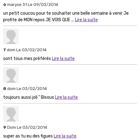
6
maryse 31
Le 09/03/2014
un petit coucou pour te souhaiter une belle semaine à venir Je
profite de MON repos JE VOIS QUE ...
Lire la suite
7
dom
Le 03/02/2014
sont tous mes préférés
Lire la suite
8
dom
Le 03/02/2014
toujours aussi joli " Bisous
Lire la suite
9
Dom
Le 03/02/2014
super as tu eu des figues
Lire la suite