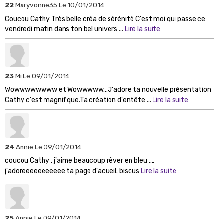
22
Maryvonne35
Le 10/01/2014
Coucou Cathy Très belle créa de sérénité C'est moi qui passe ce
vendredi matin dans ton bel univers ...
Lire la suite
23
Mi
Le 09/01/2014
Wowwwwwwww et Wowwwww...J'adore ta nouvelle présentation
Cathy c'est magnifique.Ta création d'entête ...
Lire la suite
24
Annie
Le 09/01/2014
coucou Cathy , j'aime beaucoup rêver en bleu ....
j'adoreeeeeeeeeee ta page d'acueil. bisous
Lire la suite
25
Annie
Le 09/01/2014