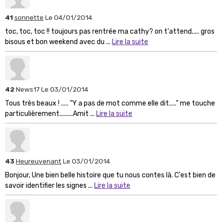
41
sonnette
Le 04/01/2014
toc, toc, toc !! toujours pas rentrée ma cathy? on t'attend..... gros
bisous et bon weekend avec du ...
Lire la suite
42
News17
Le 03/01/2014
Tous très beaux ! ..... "Y a pas de mot comme elle dit....." me touche
particulièrement.........Amit ...
Lire la suite
43
Heureuvenant
Le 03/01/2014
Bonjour, Une bien belle histoire que tu nous contes là. C'est bien de
savoir identifier les signes ...
Lire la suite