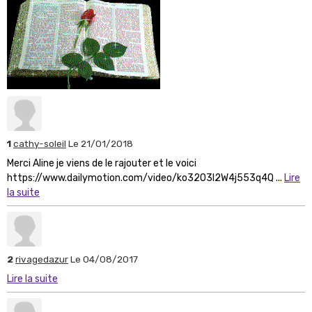
1
cathy-soleil
Le 21/01/2018
Merci Aline je viens de le rajouter et le voici
https://www.dailymotion.com/video/ko3203l2W4j553q4Q ...
Lire
la suite
2
rivagedazur
Le 04/08/2017
Lire la suite