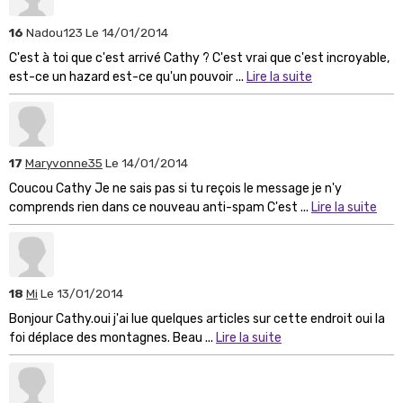
16
Nadou123
Le 14/01/2014
C'est à toi que c'est arrivé Cathy ? C'est vrai que c'est incroyable,
est-ce un hazard est-ce qu'un pouvoir ...
Lire la suite
17
Maryvonne35
Le 14/01/2014
Coucou Cathy Je ne sais pas si tu reçois le message je n'y
comprends rien dans ce nouveau anti-spam C'est ...
Lire la suite
18
Mi
Le 13/01/2014
Bonjour Cathy.oui j'ai lue quelques articles sur cette endroit oui la
foi déplace des montagnes. Beau ...
Lire la suite