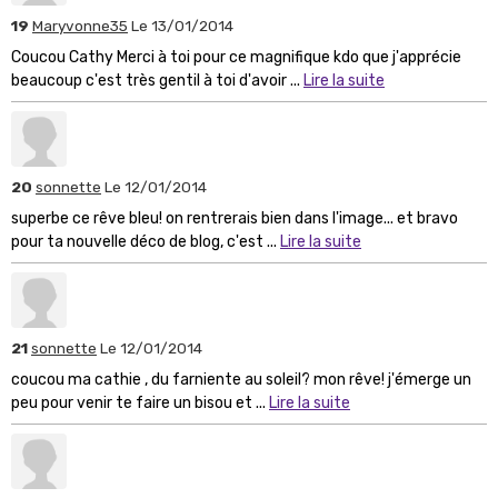
19
Maryvonne35
Le 13/01/2014
Coucou Cathy Merci à toi pour ce magnifique kdo que j'apprécie
beaucoup c'est très gentil à toi d'avoir ...
Lire la suite
20
sonnette
Le 12/01/2014
superbe ce rêve bleu! on rentrerais bien dans l'image... et bravo
pour ta nouvelle déco de blog, c'est ...
Lire la suite
21
sonnette
Le 12/01/2014
coucou ma cathie , du farniente au soleil? mon rêve! j'émerge un
peu pour venir te faire un bisou et ...
Lire la suite