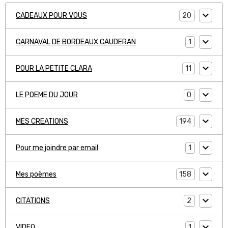
20
CADEAUX POUR VOUS
1
CARNAVAL DE BORDEAUX CAUDERAN
11
POUR LA PETITE CLARA
0
LE POEME DU JOUR
194
MES CREATIONS
1
Pour me joindre par email
158
Mes poèmes
2
CITATIONS
1
VIDEO