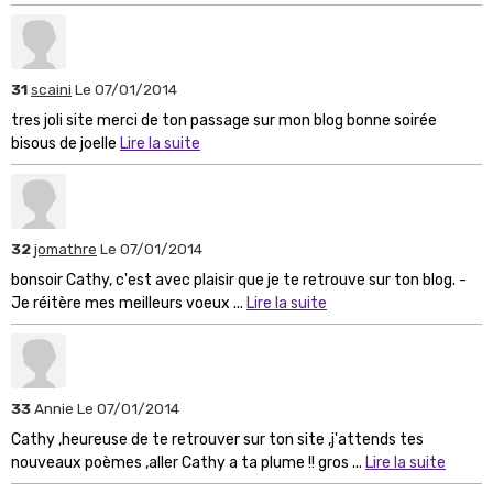
31
scaini
Le 07/01/2014
tres joli site merci de ton passage sur mon blog bonne soirée
bisous de joelle
Lire la suite
32
jomathre
Le 07/01/2014
bonsoir Cathy, c'est avec plaisir que je te retrouve sur ton blog. -
Je réitère mes meilleurs voeux ...
Lire la suite
33
Annie
Le 07/01/2014
Cathy ,heureuse de te retrouver sur ton site ,j'attends tes
nouveaux poèmes ,aller Cathy a ta plume !! gros ...
Lire la suite