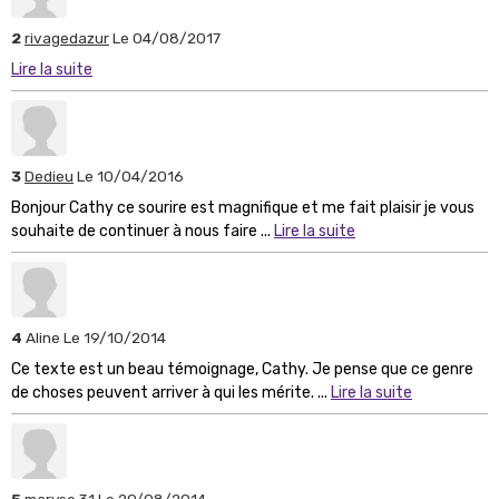
2
rivagedazur
Le 04/08/2017
Lire la suite
3
Dedieu
Le 10/04/2016
Bonjour Cathy ce sourire est magnifique et me fait plaisir je vous
souhaite de continuer à nous faire ...
Lire la suite
4
Aline
Le 19/10/2014
Ce texte est un beau témoignage, Cathy. Je pense que ce genre
de choses peuvent arriver à qui les mérite. ...
Lire la suite
5
maryse 31
Le 29/08/2014