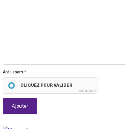
Anti-spam
CLIQUEZ POUR VALIDER
IconCaptcha ©
Ajouter