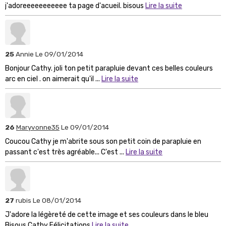
j'adoreeeeeeeeeee ta page d'acueil. bisous
Lire la suite
25
Annie
Le 09/01/2014
Bonjour Cathy. joli ton petit parapluie devant ces belles couleurs
arc en ciel . on aimerait qu'il ...
Lire la suite
26
Maryvonne35
Le 09/01/2014
Coucou Cathy je m'abrite sous son petit coin de parapluie en
passant c'est très agréable... C'est ...
Lire la suite
27
rubis
Le 08/01/2014
J'adore la légèreté de cette image et ses couleurs dans le bleu
Bisous Cathy Félicitations
Lire la suite