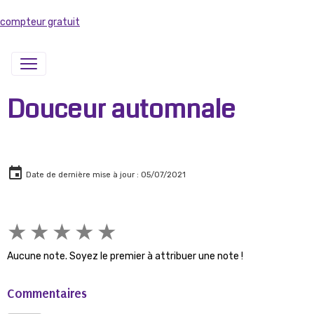
compteur gratuit
Douceur automnale
Date de dernière mise à jour : 05/07/2021
★
★
★
★
★
Aucune note. Soyez le premier à attribuer une note !
Commentaires