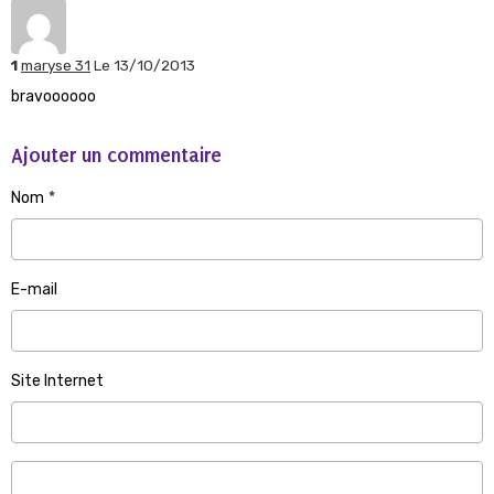
1
maryse 31
Le 13/10/2013
bravoooooo
Ajouter un commentaire
Nom
E-mail
Site Internet