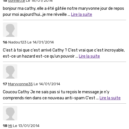
15
sonnette
Le 16/01/2014
bonjour ma cathy, elle a été gâtée notre maryvonne jour de repos
pour moi aujourd'hui...je me réveille ...
Lire la suite
16
Nadou123
Le 14/01/2014
C'est à toi que c'est arrivé Cathy ? C'est vrai que c'est incroyable,
est-ce un hazard est-ce qu'un pouvoir ...
Lire la suite
17
Maryvonne35
Le 14/01/2014
Coucou Cathy Je ne sais pas si tu reçois le message je n'y
comprends rien dans ce nouveau anti-spam C'est ...
Lire la suite
18
Mi
Le 13/01/2014