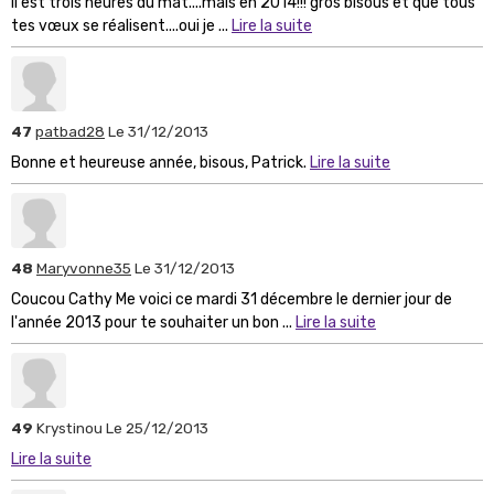
il est trois heures du mat....mais en 2014!!! gros bisous et que tous
tes vœux se réalisent....oui je ...
Lire la suite
47
patbad28
Le 31/12/2013
Bonne et heureuse année, bisous, Patrick.
Lire la suite
48
Maryvonne35
Le 31/12/2013
Coucou Cathy Me voici ce mardi 31 décembre le dernier jour de
l'année 2013 pour te souhaiter un bon ...
Lire la suite
49
Krystinou
Le 25/12/2013
Lire la suite