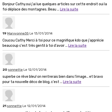
Bonjour Cathy.oui j'ai lue quelques articles sur cette endroit oui la
foi déplace des montagnes. Beau ...
Lire la suite
19
Maryvonne35
Le 13/01/2014
Coucou Cathy Merci à toi pour ce magnifique kdo que j'apprécie
beaucoup c'est très gentil à toi d'avoir ...
Lire la suite
20
sonnette
Le 12/01/2014
superbe ce rêve bleu! on rentrerais bien dans l'image... et bravo
pour ta nouvelle déco de blog, c'est ...
Lire la suite
21
sonnette
Le 12/01/2014