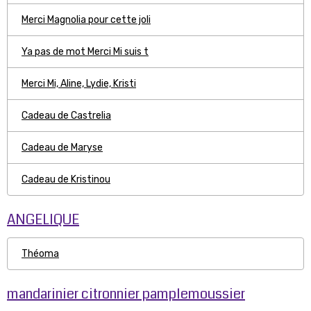
Merci Magnolia pour cette joli
Ya pas de mot Merci Mi suis t
Merci Mi, Aline, Lydie, Kristi
Cadeau de Castrelia
Cadeau de Maryse
Cadeau de Kristinou
ANGELIQUE
Théoma
mandarinier citronnier pamplemoussier