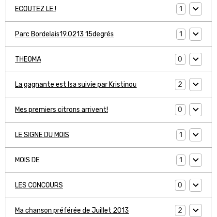
1
ECOUTEZ LE !
1
Parc Bordelais19.0213 15degrés
0
THEOMA
2
La gagnante est Isa suivie par Kristinou
0
Mes premiers citrons arrivent!
1
LE SIGNE DU MOIS
1
MOIS DE
0
LES CONCOURS
2
Ma chanson préférée de Juillet 2013