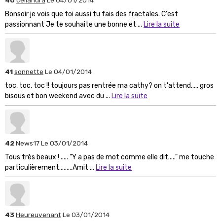
Bonsoir je vois que toi aussi tu fais des fractales. C'est
passionnant Je te souhaite une bonne et ...
Lire la suite
41
sonnette
Le 04/01/2014
toc, toc, toc !! toujours pas rentrée ma cathy? on t'attend..... gros
bisous et bon weekend avec du ...
Lire la suite
42
News17
Le 03/01/2014
Tous très beaux ! ..... "Y a pas de mot comme elle dit....." me touche
particulièrement.........Amit ...
Lire la suite
43
Heureuvenant
Le 03/01/2014