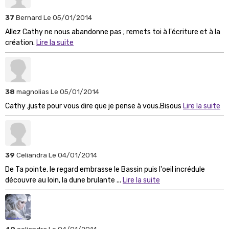
37
Bernard
Le 05/01/2014
Allez Cathy ne nous abandonne pas ; remets toi à l'écriture et à la
création.
Lire la suite
38
magnolias
Le 05/01/2014
Cathy ,juste pour vous dire que je pense à vous.Bisous
Lire la suite
39
Celiandra
Le 04/01/2014
De Ta pointe, le regard embrasse le Bassin puis l'oeil incrédule
découvre au loin, la dune brulante ...
Lire la suite
40
celiandra
Le 04/01/2014