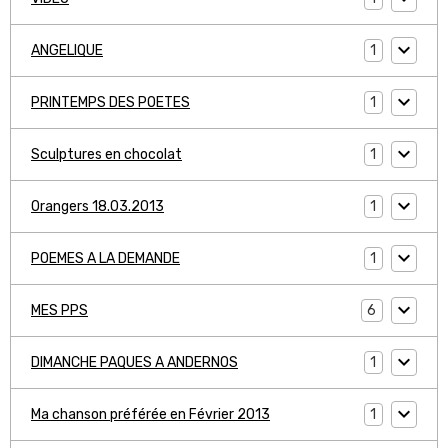
1
ANGELIQUE
1
PRINTEMPS DES POETES
1
Sculptures en chocolat
1
Orangers 18.03.2013
1
POEMES A LA DEMANDE
6
MES PPS
1
DIMANCHE PAQUES A ANDERNOS
1
Ma chanson préférée en Février 2013