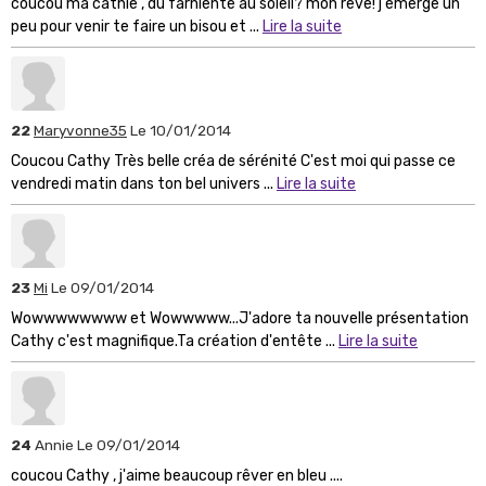
coucou ma cathie , du farniente au soleil? mon rêve! j'émerge un
peu pour venir te faire un bisou et ...
Lire la suite
22
Maryvonne35
Le 10/01/2014
Coucou Cathy Très belle créa de sérénité C'est moi qui passe ce
vendredi matin dans ton bel univers ...
Lire la suite
23
Mi
Le 09/01/2014
Wowwwwwwww et Wowwwww...J'adore ta nouvelle présentation
Cathy c'est magnifique.Ta création d'entête ...
Lire la suite
24
Annie
Le 09/01/2014
coucou Cathy , j'aime beaucoup rêver en bleu ....