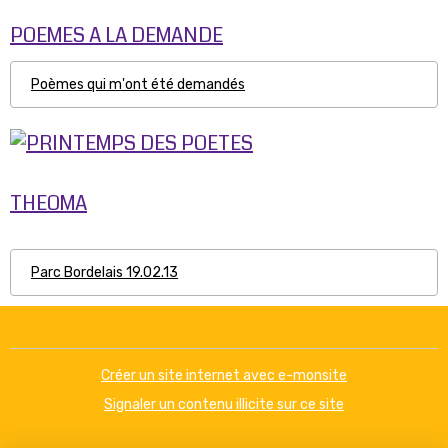
POEMES A LA DEMANDE
Poèmes qui m'ont été demandés
THEOMA
Parc Bordelais 19.02.13
Créer un site internet avec e-monsite
Signaler un contenu illicite sur ce site