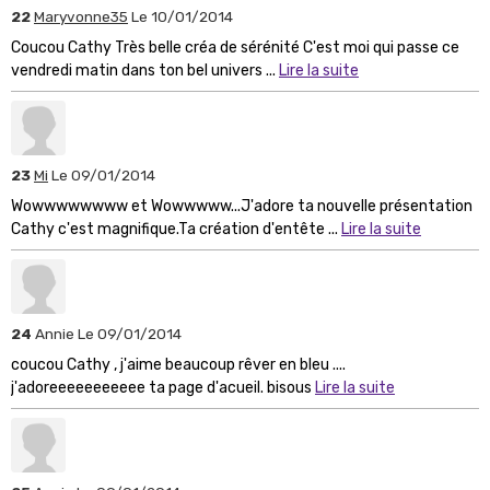
22
Maryvonne35
Le 10/01/2014
Coucou Cathy Très belle créa de sérénité C'est moi qui passe ce
vendredi matin dans ton bel univers ...
Lire la suite
23
Mi
Le 09/01/2014
Wowwwwwwww et Wowwwww...J'adore ta nouvelle présentation
Cathy c'est magnifique.Ta création d'entête ...
Lire la suite
24
Annie
Le 09/01/2014
coucou Cathy , j'aime beaucoup rêver en bleu ....
j'adoreeeeeeeeeee ta page d'acueil. bisous
Lire la suite