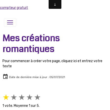
compteur gratuit
Mes créations
romantiques
Pour commencer à créer votre page, cliquez ici et entrez votre
texte
Date de dernière mise à jour : 05/07/2021
★
★
★
★
★
1
vote. Moyenne
1
sur 5.