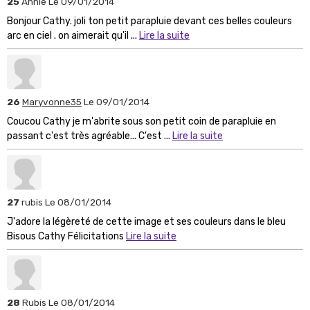
25
Annie
Le 09/01/2014
Bonjour Cathy. joli ton petit parapluie devant ces belles couleurs
arc en ciel . on aimerait qu'il ...
Lire la suite
26
Maryvonne35
Le 09/01/2014
Coucou Cathy je m'abrite sous son petit coin de parapluie en
passant c'est très agréable... C'est ...
Lire la suite
27
rubis
Le 08/01/2014
J'adore la légèreté de cette image et ses couleurs dans le bleu
Bisous Cathy Félicitations
Lire la suite
28
Rubis
Le 08/01/2014