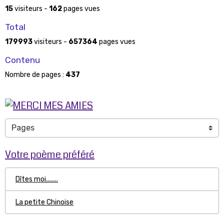
15
visiteurs -
162
pages vues
Total
179993
visiteurs -
657364
pages vues
Contenu
Nombre de pages :
437
Votre poème préféré
Dîtes moi........
La petite Chinoise