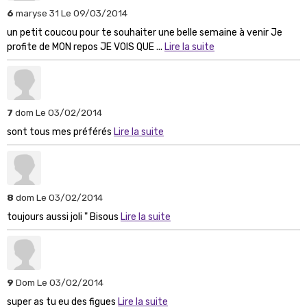
6
maryse 31
Le 09/03/2014
un petit coucou pour te souhaiter une belle semaine à venir Je
profite de MON repos JE VOIS QUE ...
Lire la suite
7
dom
Le 03/02/2014
sont tous mes préférés
Lire la suite
8
dom
Le 03/02/2014
toujours aussi joli " Bisous
Lire la suite
9
Dom
Le 03/02/2014
super as tu eu des figues
Lire la suite