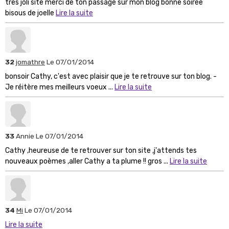
tres joli site merci de ton passage sur mon blog bonne soirée
bisous de joelle
Lire la suite
32
jomathre
Le 07/01/2014
bonsoir Cathy, c'est avec plaisir que je te retrouve sur ton blog. -
Je réitère mes meilleurs voeux ...
Lire la suite
33
Annie
Le 07/01/2014
Cathy ,heureuse de te retrouver sur ton site ,j'attends tes
nouveaux poèmes ,aller Cathy a ta plume !! gros ...
Lire la suite
34
Mi
Le 07/01/2014
Lire la suite