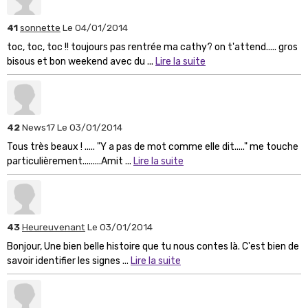
41
sonnette
Le 04/01/2014
toc, toc, toc !! toujours pas rentrée ma cathy? on t'attend..... gros
bisous et bon weekend avec du ...
Lire la suite
42
News17
Le 03/01/2014
Tous très beaux ! ..... "Y a pas de mot comme elle dit....." me touche
particulièrement.........Amit ...
Lire la suite
43
Heureuvenant
Le 03/01/2014
Bonjour, Une bien belle histoire que tu nous contes là. C'est bien de
savoir identifier les signes ...
Lire la suite