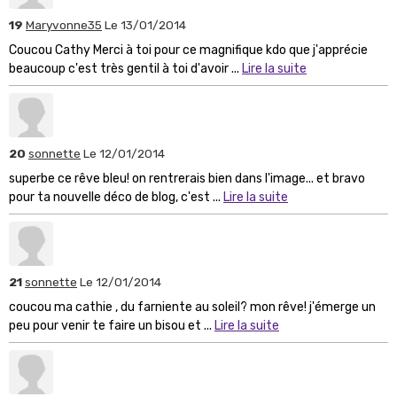
19
Maryvonne35
Le 13/01/2014
Coucou Cathy Merci à toi pour ce magnifique kdo que j'apprécie
beaucoup c'est très gentil à toi d'avoir ...
Lire la suite
20
sonnette
Le 12/01/2014
superbe ce rêve bleu! on rentrerais bien dans l'image... et bravo
pour ta nouvelle déco de blog, c'est ...
Lire la suite
21
sonnette
Le 12/01/2014
coucou ma cathie , du farniente au soleil? mon rêve! j'émerge un
peu pour venir te faire un bisou et ...
Lire la suite