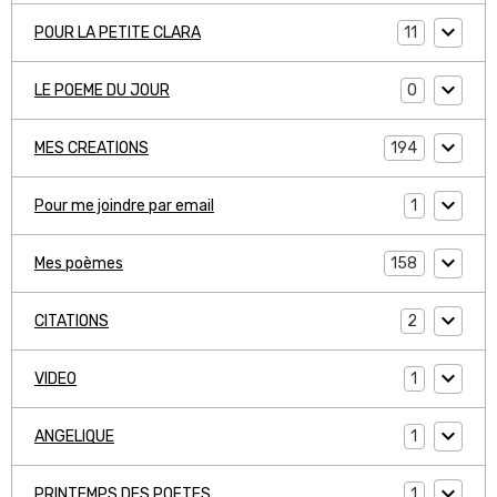
11
POUR LA PETITE CLARA
0
LE POEME DU JOUR
194
MES CREATIONS
1
Pour me joindre par email
158
Mes poèmes
2
CITATIONS
1
VIDEO
1
ANGELIQUE
1
PRINTEMPS DES POETES