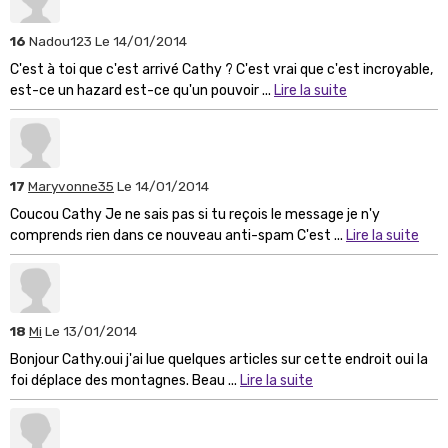
16
Nadou123
Le 14/01/2014
C'est à toi que c'est arrivé Cathy ? C'est vrai que c'est incroyable,
est-ce un hazard est-ce qu'un pouvoir ...
Lire la suite
17
Maryvonne35
Le 14/01/2014
Coucou Cathy Je ne sais pas si tu reçois le message je n'y
comprends rien dans ce nouveau anti-spam C'est ...
Lire la suite
18
Mi
Le 13/01/2014
Bonjour Cathy.oui j'ai lue quelques articles sur cette endroit oui la
foi déplace des montagnes. Beau ...
Lire la suite