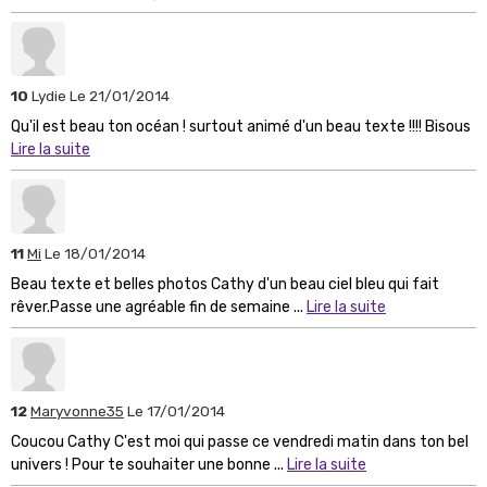
10
Lydie
Le 21/01/2014
Qu'il est beau ton océan ! surtout animé d'un beau texte !!!! Bisous
Lire la suite
11
Mi
Le 18/01/2014
Beau texte et belles photos Cathy d'un beau ciel bleu qui fait
rêver.Passe une agréable fin de semaine ...
Lire la suite
12
Maryvonne35
Le 17/01/2014
Coucou Cathy C'est moi qui passe ce vendredi matin dans ton bel
univers ! Pour te souhaiter une bonne ...
Lire la suite