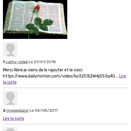
1
cathy-soleil
Le 21/01/2018
Merci Aline je viens de le rajouter et le voici
https://www.dailymotion.com/video/ko3203l2W4j553q4Q ...
Lire
la suite
2
rivagedazur
Le 04/08/2017
Lire la suite