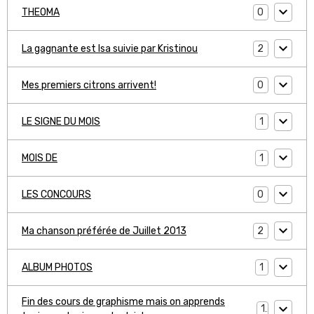
0
THEOMA
2
La gagnante est Isa suivie par Kristinou
0
Mes premiers citrons arrivent!
1
LE SIGNE DU MOIS
1
MOIS DE
0
LES CONCOURS
2
Ma chanson préférée de Juillet 2013
1
ALBUM PHOTOS
Fin des cours de graphisme mais on apprends
1