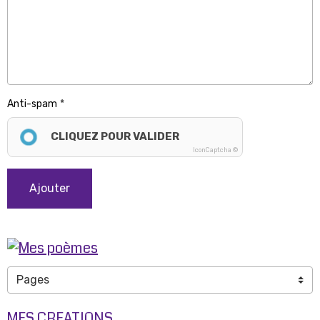
Anti-spam
CLIQUEZ POUR VALIDER
IconCaptcha ©
Ajouter
MES CREATIONS