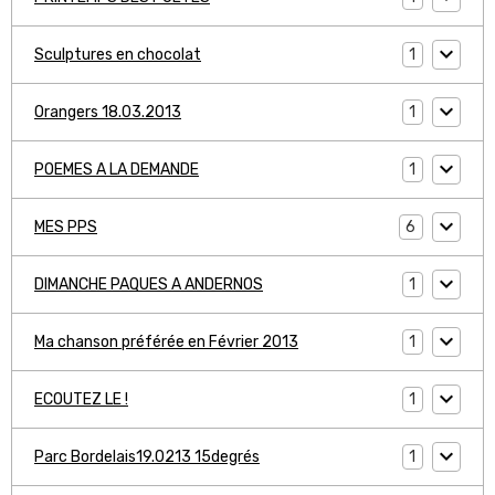
1
Sculptures en chocolat
1
Orangers 18.03.2013
1
POEMES A LA DEMANDE
6
MES PPS
1
DIMANCHE PAQUES A ANDERNOS
1
Ma chanson préférée en Février 2013
1
ECOUTEZ LE !
1
Parc Bordelais19.0213 15degrés