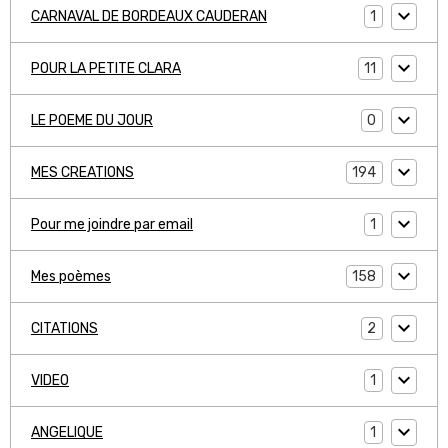
1
CARNAVAL DE BORDEAUX CAUDERAN
11
POUR LA PETITE CLARA
0
LE POEME DU JOUR
194
MES CREATIONS
1
Pour me joindre par email
158
Mes poèmes
2
CITATIONS
1
VIDEO
1
ANGELIQUE