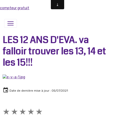
compteur gratuit
LES 12 ANS D'EVA. va
falloir trouver les 13, 14 et
les 15!!!
Date de dernière mise à jour : 05/07/2021
★
★
★
★
★