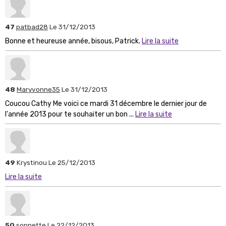
47
patbad28
Le 31/12/2013
Bonne et heureuse année, bisous, Patrick.
Lire la suite
48
Maryvonne35
Le 31/12/2013
Coucou Cathy Me voici ce mardi 31 décembre le dernier jour de
l'année 2013 pour te souhaiter un bon ...
Lire la suite
49
Krystinou
Le 25/12/2013
Lire la suite
50
sonnette
Le 22/12/2013