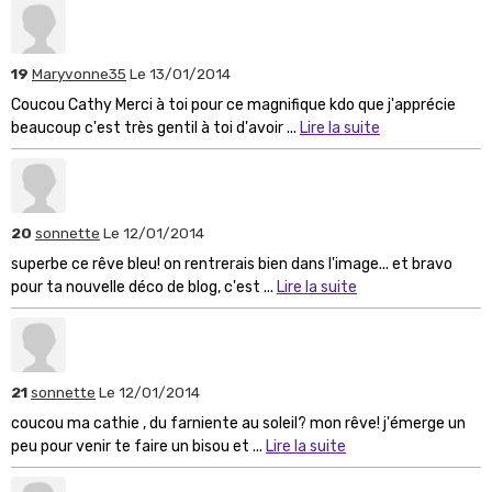
19
Maryvonne35
Le 13/01/2014
Coucou Cathy Merci à toi pour ce magnifique kdo que j'apprécie
beaucoup c'est très gentil à toi d'avoir ...
Lire la suite
20
sonnette
Le 12/01/2014
superbe ce rêve bleu! on rentrerais bien dans l'image... et bravo
pour ta nouvelle déco de blog, c'est ...
Lire la suite
21
sonnette
Le 12/01/2014
coucou ma cathie , du farniente au soleil? mon rêve! j'émerge un
peu pour venir te faire un bisou et ...
Lire la suite