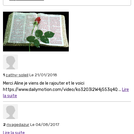
1
cathy-soleil
Le 21/01/2018
Merci Aline je viens de le rajouter et le voici
https://www.dailymotion.com/video/ko3203l2W4j553q4Q ...
Lire
la suite
2
rivagedazur
Le 04/08/2017
Lire la suite