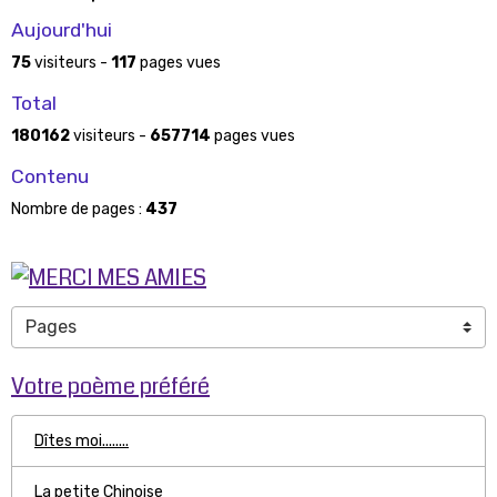
Aujourd'hui
75
visiteurs -
117
pages vues
Total
180162
visiteurs -
657714
pages vues
Contenu
Nombre de pages :
437
Votre poème préféré
Dîtes moi........
La petite Chinoise