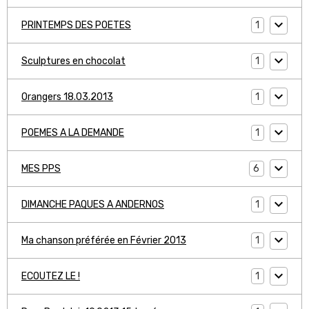
1
PRINTEMPS DES POETES
1
Sculptures en chocolat
1
Orangers 18.03.2013
1
POEMES A LA DEMANDE
6
MES PPS
1
DIMANCHE PAQUES A ANDERNOS
1
Ma chanson préférée en Février 2013
1
ECOUTEZ LE !