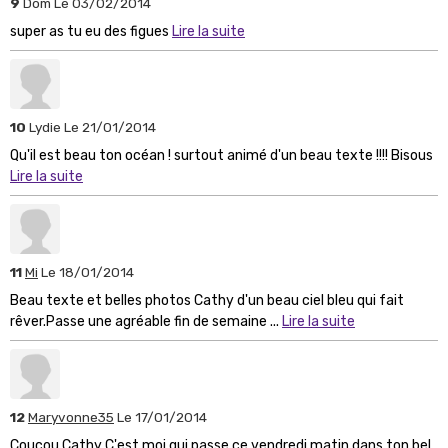
9
Dom
Le 03/02/2014
super as tu eu des figues
Lire la suite
10
Lydie
Le 21/01/2014
Qu'il est beau ton océan ! surtout animé d'un beau texte !!!! Bisous
Lire la suite
11
Mi
Le 18/01/2014
Beau texte et belles photos Cathy d'un beau ciel bleu qui fait
rêver.Passe une agréable fin de semaine ...
Lire la suite
12
Maryvonne35
Le 17/01/2014
Coucou Cathy C'est moi qui passe ce vendredi matin dans ton bel