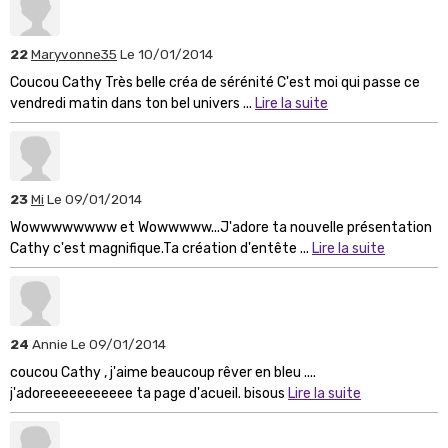
22
Maryvonne35
Le 10/01/2014
Coucou Cathy Très belle créa de sérénité C'est moi qui passe ce
vendredi matin dans ton bel univers ...
Lire la suite
23
Mi
Le 09/01/2014
Wowwwwwwww et Wowwwww...J'adore ta nouvelle présentation
Cathy c'est magnifique.Ta création d'entête ...
Lire la suite
24
Annie
Le 09/01/2014
coucou Cathy , j'aime beaucoup rêver en bleu ....
j'adoreeeeeeeeeee ta page d'acueil. bisous
Lire la suite