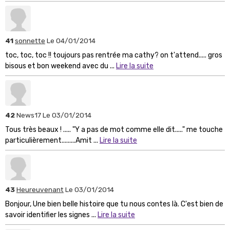
41
sonnette
Le 04/01/2014
toc, toc, toc !! toujours pas rentrée ma cathy? on t'attend..... gros
bisous et bon weekend avec du ...
Lire la suite
42
News17
Le 03/01/2014
Tous très beaux ! ..... "Y a pas de mot comme elle dit....." me touche
particulièrement.........Amit ...
Lire la suite
43
Heureuvenant
Le 03/01/2014
Bonjour, Une bien belle histoire que tu nous contes là. C'est bien de
savoir identifier les signes ...
Lire la suite