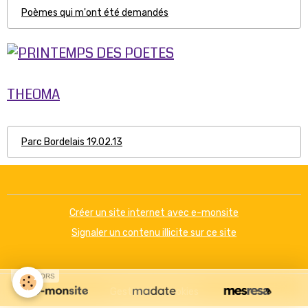
Poèmes qui m'ont été demandés
THEOMA
Parc Bordelais 19.02.13
Créer un site internet avec e-monsite
Signaler un contenu illicite sur ce site
SPONSORS
Gestion des cookies