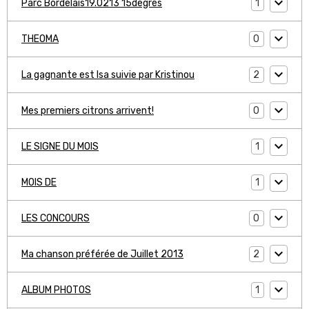
1
Parc Bordelais19.0213 15degrés
0
THEOMA
2
La gagnante est Isa suivie par Kristinou
0
Mes premiers citrons arrivent!
1
LE SIGNE DU MOIS
1
MOIS DE
0
LES CONCOURS
2
Ma chanson préférée de Juillet 2013
1
ALBUM PHOTOS