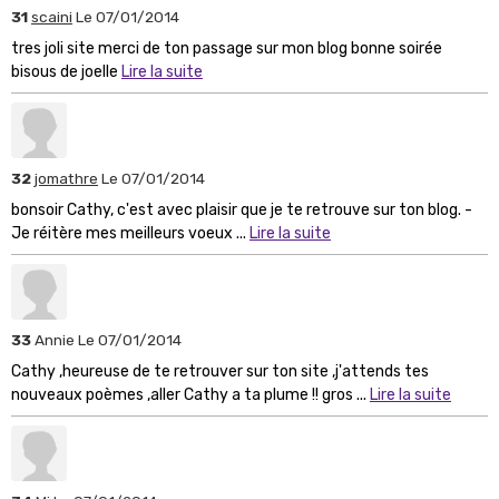
31
scaini
Le 07/01/2014
tres joli site merci de ton passage sur mon blog bonne soirée
bisous de joelle
Lire la suite
32
jomathre
Le 07/01/2014
bonsoir Cathy, c'est avec plaisir que je te retrouve sur ton blog. -
Je réitère mes meilleurs voeux ...
Lire la suite
33
Annie
Le 07/01/2014
Cathy ,heureuse de te retrouver sur ton site ,j'attends tes
nouveaux poèmes ,aller Cathy a ta plume !! gros ...
Lire la suite