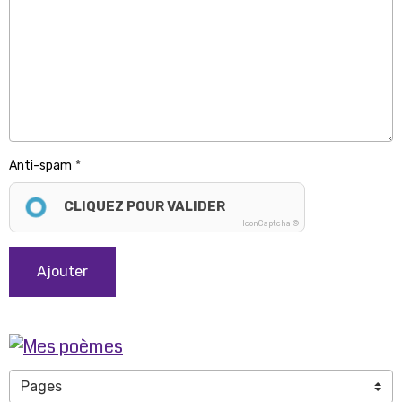
Anti-spam
CLIQUEZ POUR VALIDER
IconCaptcha ©
Ajouter