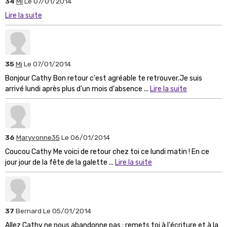
34
Mi
Le 07/01/2014
Lire la suite
35
Mi
Le 07/01/2014
Bonjour Cathy Bon retour c'est agréable te retrouver.Je suis
arrivé lundi après plus d'un mois d'absence ...
Lire la suite
36
Maryvonne35
Le 06/01/2014
Coucou Cathy Me voici de retour chez toi ce lundi matin ! En ce
jour jour de la fête de la galette ...
Lire la suite
37
Bernard
Le 05/01/2014
Allez Cathy ne nous abandonne pas ; remets toi à l'écriture et à la