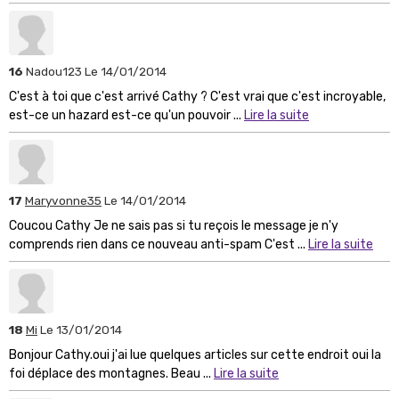
16
Nadou123
Le 14/01/2014
C'est à toi que c'est arrivé Cathy ? C'est vrai que c'est incroyable,
est-ce un hazard est-ce qu'un pouvoir ...
Lire la suite
17
Maryvonne35
Le 14/01/2014
Coucou Cathy Je ne sais pas si tu reçois le message je n'y
comprends rien dans ce nouveau anti-spam C'est ...
Lire la suite
18
Mi
Le 13/01/2014
Bonjour Cathy.oui j'ai lue quelques articles sur cette endroit oui la
foi déplace des montagnes. Beau ...
Lire la suite