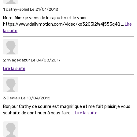
1
cathy-soleil
Le 21/01/2018
Merci Aline je viens de le rajouter et le voici
https://www.dailymotion.com/video/ko3203l2W4j553q4Q ...
Lire
la suite
2
rivagedazur
Le 04/08/2017
Lire la suite
3
Dedieu
Le 10/04/2016
Bonjour Cathy ce sourire est magnifique et me fait plaisir je vous
souhaite de continuer à nous faire ...
Lire la suite