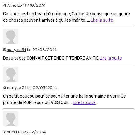
4
Aline
Le 19/10/2014
Ce texte est un beau témoignage, Cathy. Je pense que ce genre
de choses peuvent arriver à qui les mérite. ...
Lire la suite
5
maryse 31
Le 29/08/2014
Beau texte CONNAIT CET ENDOIT TENDRE AMITIE
Lire la suite
6
maryse 31
Le 09/03/2014
un petit coucou pour te souhaiter une belle semaine à venir Je
profite de MON repos JE VOIS QUE ...
Lire la suite
7
dom
Le 03/02/2014