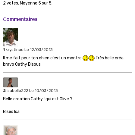
2
votes. Moyenne
5
sur 5.
Commentaires
1
krystinou
Le 12/03/2013
Il me fait peur ton chien c'est un montre
Très belle créa
bravo Cathy Bisous
2
Isabelle222
Le 10/03/2013
Belle creation Cathy ! qui est Olive ?
Bises Isa