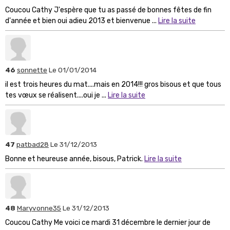
Coucou Cathy J'espère que tu as passé de bonnes fêtes de fin
d'année et bien oui adieu 2013 et bienvenue ...
Lire la suite
46
sonnette
Le 01/01/2014
il est trois heures du mat....mais en 2014!!! gros bisous et que tous
tes vœux se réalisent....oui je ...
Lire la suite
47
patbad28
Le 31/12/2013
Bonne et heureuse année, bisous, Patrick.
Lire la suite
48
Maryvonne35
Le 31/12/2013
Coucou Cathy Me voici ce mardi 31 décembre le dernier jour de