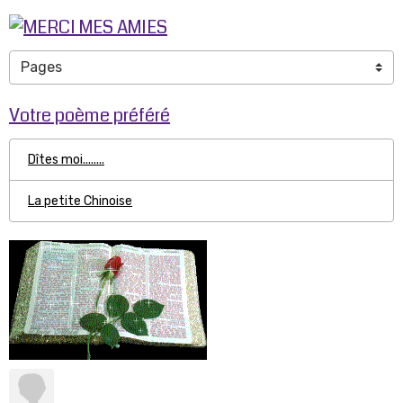
Votre poème préféré
Dîtes moi........
La petite Chinoise