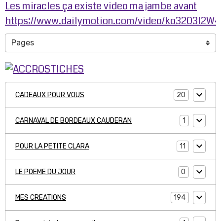
Les miracles ça existe video ma jambe avant
https://www.dailymotion.com/video/ko3203l2W
20
CADEAUX POUR VOUS
1
CARNAVAL DE BORDEAUX CAUDERAN
11
POUR LA PETITE CLARA
0
LE POEME DU JOUR
194
MES CREATIONS