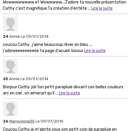
Wowwwwwwww et Wowwwww...J'adore ta nouvelle présentation
Cathy c'est magnifique.Ta création d'entête ...
Lire la suite
24
Annie
Le 09/01/2014
coucou Cathy , j'aime beaucoup rêver en bleu ....
j'adoreeeeeeeeeee ta page d'acueil. bisous
Lire la suite
25
Annie
Le 09/01/2014
Bonjour Cathy. joli ton petit parapluie devant ces belles couleurs
arc en ciel . on aimerait qu'il ...
Lire la suite
26
Maryvonne35
Le 09/01/2014
Coucou Cathy je m'abrite sous son petit coin de parapluie en