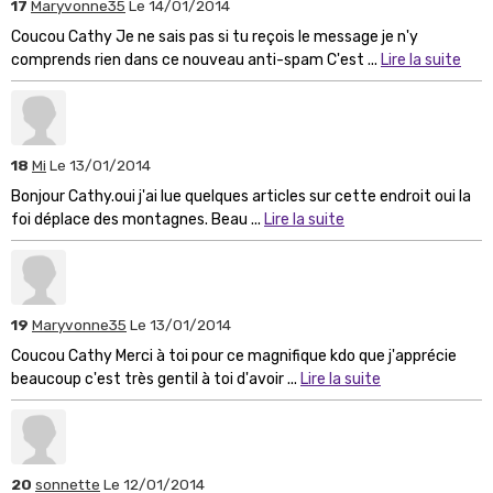
17
Maryvonne35
Le 14/01/2014
Coucou Cathy Je ne sais pas si tu reçois le message je n'y
comprends rien dans ce nouveau anti-spam C'est ...
Lire la suite
18
Mi
Le 13/01/2014
Bonjour Cathy.oui j'ai lue quelques articles sur cette endroit oui la
foi déplace des montagnes. Beau ...
Lire la suite
19
Maryvonne35
Le 13/01/2014
Coucou Cathy Merci à toi pour ce magnifique kdo que j'apprécie
beaucoup c'est très gentil à toi d'avoir ...
Lire la suite
20
sonnette
Le 12/01/2014