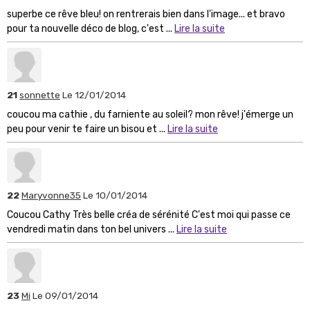
superbe ce rêve bleu! on rentrerais bien dans l'image... et bravo
pour ta nouvelle déco de blog, c'est ...
Lire la suite
21
sonnette
Le 12/01/2014
coucou ma cathie , du farniente au soleil? mon rêve! j'émerge un
peu pour venir te faire un bisou et ...
Lire la suite
22
Maryvonne35
Le 10/01/2014
Coucou Cathy Très belle créa de sérénité C'est moi qui passe ce
vendredi matin dans ton bel univers ...
Lire la suite
23
Mi
Le 09/01/2014