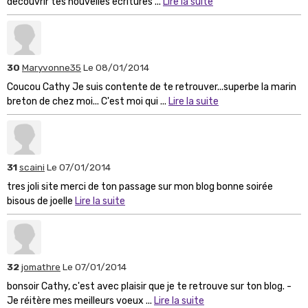
découvrir tes nouvelles écritures ...
Lire la suite
30
Maryvonne35
Le 08/01/2014
Coucou Cathy Je suis contente de te retrouver...superbe la marin
breton de chez moi... C'est moi qui ...
Lire la suite
31
scaini
Le 07/01/2014
tres joli site merci de ton passage sur mon blog bonne soirée
bisous de joelle
Lire la suite
32
jomathre
Le 07/01/2014
bonsoir Cathy, c'est avec plaisir que je te retrouve sur ton blog. -
Je réitère mes meilleurs voeux ...
Lire la suite