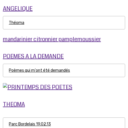
ANGELIQUE
Théoma
mandarinier citronnier pamplemoussier
POEMES A LA DEMANDE
Poèmes qui m'ont été demandés
THEOMA
Parc Bordelais 19.02.13