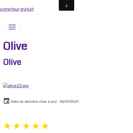
compteur gratuit
Olive
Olive
Date de dernière mise à jour : 05/07/2021
★
★
★
★
★