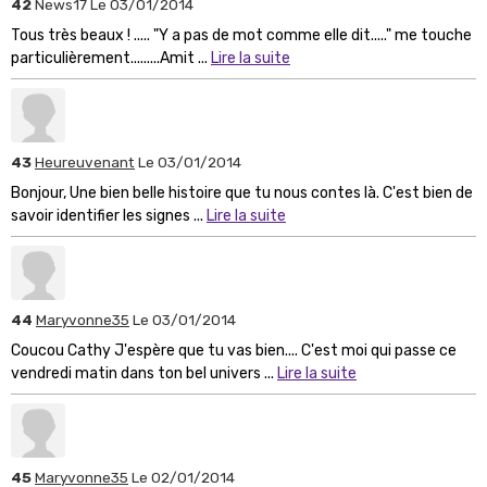
42
News17
Le 03/01/2014
Tous très beaux ! ..... "Y a pas de mot comme elle dit....." me touche
particulièrement.........Amit ...
Lire la suite
43
Heureuvenant
Le 03/01/2014
Bonjour, Une bien belle histoire que tu nous contes là. C'est bien de
savoir identifier les signes ...
Lire la suite
44
Maryvonne35
Le 03/01/2014
Coucou Cathy J'espère que tu vas bien.... C'est moi qui passe ce
vendredi matin dans ton bel univers ...
Lire la suite
45
Maryvonne35
Le 02/01/2014