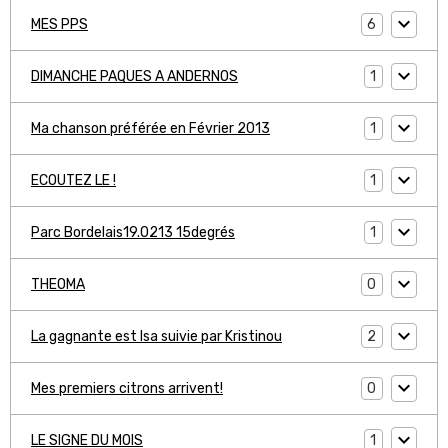
6
MES PPS
1
DIMANCHE PAQUES A ANDERNOS
1
Ma chanson préférée en Février 2013
1
ECOUTEZ LE !
1
Parc Bordelais19.0213 15degrés
0
THEOMA
2
La gagnante est Isa suivie par Kristinou
0
Mes premiers citrons arrivent!
1
LE SIGNE DU MOIS