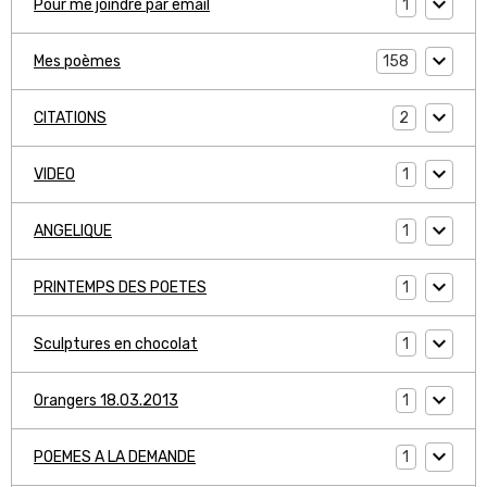
1
Pour me joindre par email
158
Mes poèmes
2
CITATIONS
1
VIDEO
1
ANGELIQUE
1
PRINTEMPS DES POETES
1
Sculptures en chocolat
1
Orangers 18.03.2013
1
POEMES A LA DEMANDE