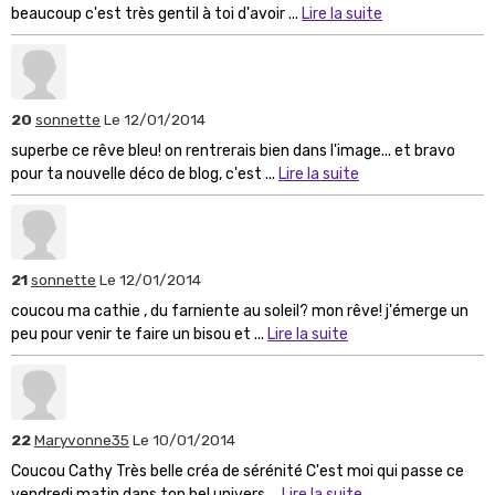
beaucoup c'est très gentil à toi d'avoir ...
Lire la suite
20
sonnette
Le 12/01/2014
superbe ce rêve bleu! on rentrerais bien dans l'image... et bravo
pour ta nouvelle déco de blog, c'est ...
Lire la suite
21
sonnette
Le 12/01/2014
coucou ma cathie , du farniente au soleil? mon rêve! j'émerge un
peu pour venir te faire un bisou et ...
Lire la suite
22
Maryvonne35
Le 10/01/2014
Coucou Cathy Très belle créa de sérénité C'est moi qui passe ce
vendredi matin dans ton bel univers ...
Lire la suite