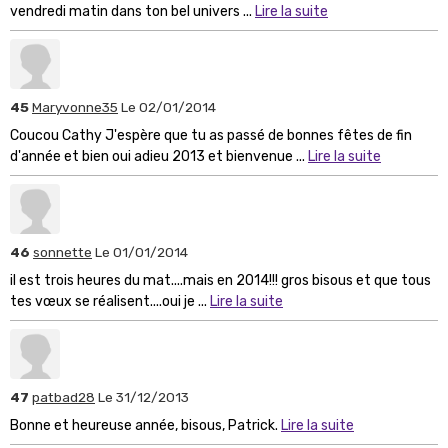
vendredi matin dans ton bel univers ...
Lire la suite
45
Maryvonne35
Le 02/01/2014
Coucou Cathy J'espère que tu as passé de bonnes fêtes de fin
d'année et bien oui adieu 2013 et bienvenue ...
Lire la suite
46
sonnette
Le 01/01/2014
il est trois heures du mat....mais en 2014!!! gros bisous et que tous
tes vœux se réalisent....oui je ...
Lire la suite
47
patbad28
Le 31/12/2013
Bonne et heureuse année, bisous, Patrick.
Lire la suite