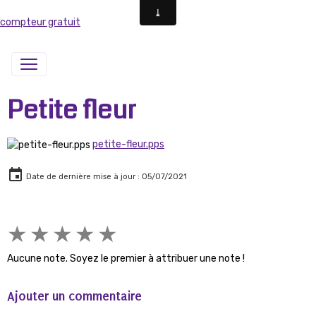
compteur gratuit
Petite fleur
petite-fleur.pps
Date de dernière mise à jour : 05/07/2021
★
★
★
★
★
Aucune note. Soyez le premier à attribuer une note !
Ajouter un commentaire