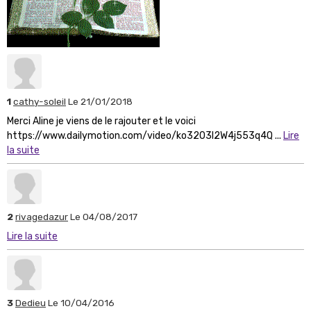
1
cathy-soleil
Le 21/01/2018
Merci Aline je viens de le rajouter et le voici
https://www.dailymotion.com/video/ko3203l2W4j553q4Q ...
Lire
la suite
2
rivagedazur
Le 04/08/2017
Lire la suite
3
Dedieu
Le 10/04/2016