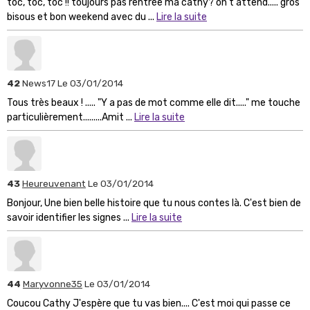
toc, toc, toc !! toujours pas rentrée ma cathy? on t'attend..... gros
bisous et bon weekend avec du ...
Lire la suite
42
News17
Le 03/01/2014
Tous très beaux ! ..... "Y a pas de mot comme elle dit....." me touche
particulièrement.........Amit ...
Lire la suite
43
Heureuvenant
Le 03/01/2014
Bonjour, Une bien belle histoire que tu nous contes là. C'est bien de
savoir identifier les signes ...
Lire la suite
44
Maryvonne35
Le 03/01/2014
Coucou Cathy J'espère que tu vas bien.... C'est moi qui passe ce