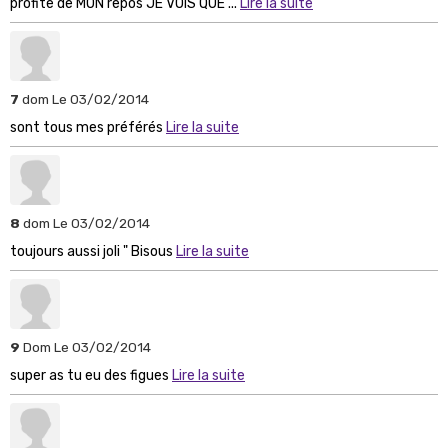
profite de MON repos JE VOIS QUE ...
Lire la suite
7
dom
Le 03/02/2014
sont tous mes préférés
Lire la suite
8
dom
Le 03/02/2014
toujours aussi joli " Bisous
Lire la suite
9
Dom
Le 03/02/2014
super as tu eu des figues
Lire la suite