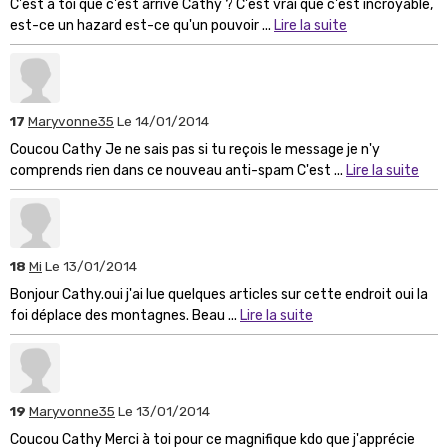
C'est à toi que c'est arrivé Cathy ? C'est vrai que c'est incroyable,
est-ce un hazard est-ce qu'un pouvoir ...
Lire la suite
17
Maryvonne35
Le 14/01/2014
Coucou Cathy Je ne sais pas si tu reçois le message je n'y
comprends rien dans ce nouveau anti-spam C'est ...
Lire la suite
18
Mi
Le 13/01/2014
Bonjour Cathy.oui j'ai lue quelques articles sur cette endroit oui la
foi déplace des montagnes. Beau ...
Lire la suite
19
Maryvonne35
Le 13/01/2014
Coucou Cathy Merci à toi pour ce magnifique kdo que j'apprécie