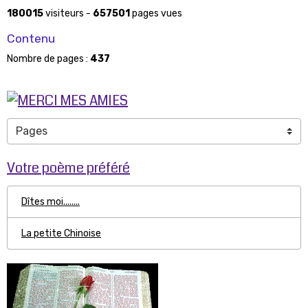
180015
visiteurs -
657501
pages vues
Contenu
Nombre de pages :
437
Votre poème préféré
Dîtes moi........
La petite Chinoise