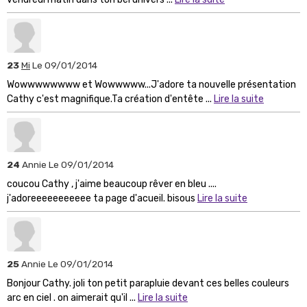
23
Mi
Le 09/01/2014
Wowwwwwwww et Wowwwww...J'adore ta nouvelle présentation
Cathy c'est magnifique.Ta création d'entête ...
Lire la suite
24
Annie
Le 09/01/2014
coucou Cathy , j'aime beaucoup rêver en bleu ....
j'adoreeeeeeeeeee ta page d'acueil. bisous
Lire la suite
25
Annie
Le 09/01/2014
Bonjour Cathy. joli ton petit parapluie devant ces belles couleurs
arc en ciel . on aimerait qu'il ...
Lire la suite