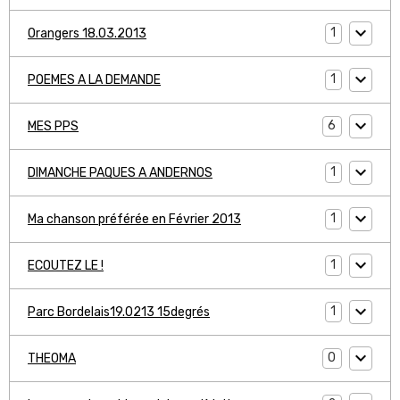
1
Orangers 18.03.2013
1
POEMES A LA DEMANDE
6
MES PPS
1
DIMANCHE PAQUES A ANDERNOS
1
Ma chanson préférée en Février 2013
1
ECOUTEZ LE !
1
Parc Bordelais19.0213 15degrés
0
THEOMA