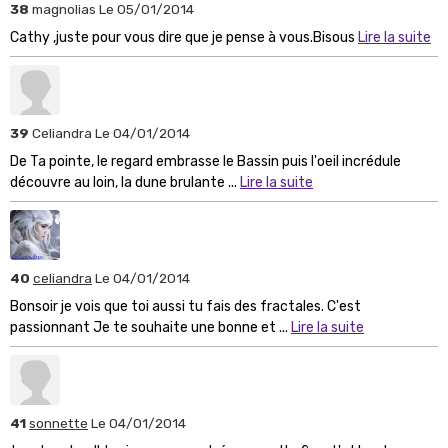
38
magnolias
Le 05/01/2014
Cathy ,juste pour vous dire que je pense à vous.Bisous
Lire la suite
39
Celiandra
Le 04/01/2014
De Ta pointe, le regard embrasse le Bassin puis l'oeil incrédule
découvre au loin, la dune brulante ...
Lire la suite
40
celiandra
Le 04/01/2014
Bonsoir je vois que toi aussi tu fais des fractales. C'est
passionnant Je te souhaite une bonne et ...
Lire la suite
41
sonnette
Le 04/01/2014